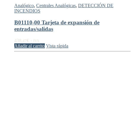
Analógico
,
Centrales Analógicas
,
DETECCIÓN DE
INCENDIOS
B01110-00 Tarjeta de expansión de
entradas/salidas
438,
€
47
+ IVA
Añadir al carrito
Vista rápida