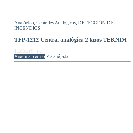
Analógico
,
Centrales Analógicas
,
DETECCIÓN DE
INCENDIOS
TFP-1212 Central analógica 2 lazos TEKNIM
1.188,
€
54
+ IVA
Añadir al carrito
Vista rápida