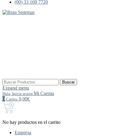
(00) 33 169 7720
Buscar
Buscar
por:
Expand menu
Mi Cuenta
Hola, Inicia sesión
0
0,00€
Carrito
No hay productos en el carrito
Empresa