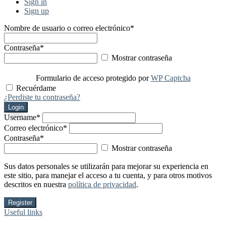
Sign in
Sign up
Nombre de usuario o correo electrónico
*
Contraseña
*
Mostrar contraseña
Formulario de acceso protegido por
WP Captcha
Recuérdame
¿Perdiste tu contraseña?
Login
Username
*
Correo electrónico
*
Contraseña
*
Mostrar contraseña
Sus datos personales se utilizarán para mejorar su experiencia en
este sitio, para manejar el acceso a tu cuenta, y para otros motivos
descritos en nuestra
política de privacidad
.
Register
Useful links