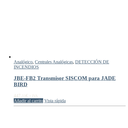
Analógico
,
Centrales Analógicas
,
DETECCIÓN DE
INCENDIOS
JBE-FB2 Transmisor SISCOM para JADE
BIRD
447,
€
33
+ IVA
Añadir al carrito
Vista rápida