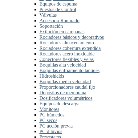
Equipos de espuma
Puestos de Control
Válvulas
Accesorio Ranurado
Soportación
Extinción en campanas
Rociadores básicos y decorativos
Rociadores almacenamiento
Rociadores cobertura extendida
Rociadores acero inoxidable
Conectores flexibles y velas
Boquillas alta velocidad
Boquillas enfriamiento tanques
Hidroshields
Boquillas media velocidad
Proporcionadores caudal fijo
Depósitos de membrana
Dosificadores volumétricos
Equipos de descarga
Monitores
PC húmedos
PC secos
PC acción previa
PC diluvios
Presostatos