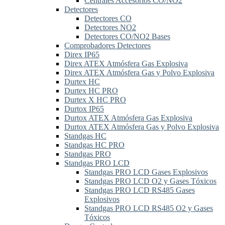
Centrales Accesorios CO/NO2
Detectores
Detectores CO
Detectores NO2
Detectores CO/NO2 Bases
Comprobadores Detectores
Direx IP65
Direx ATEX Atmósfera Gas Explosiva
Direx ATEX Atmósfera Gas y Polvo Explosiva
Durtex HC
Durtex HC PRO
Durtex X HC PRO
Durtox IP65
Durtox ATEX Atmósfera Gas Explosiva
Durtox ATEX Atmósfera Gas y Polvo Explosiva
Standgas HC
Standgas HC PRO
Standgas PRO
Standgas PRO LCD
Standgas PRO LCD Gases Explosivos
Standgas PRO LCD O2 y Gases Tóxicos
Standgas PRO LCD RS485 Gases
Explosivos
Standgas PRO LCD RS485 O2 y Gases
Tóxicos