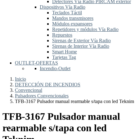
Detectores Vía Radio PIRCAM exterior
Dispositivos Vía Radio
Teclados Táctil
Mandos transmisores
Módulos expansores
Repetidores y módulos Vía Radio
Repuestos
Sirenas de Exterior Vía Radio
Sirenas de Interior Vía Radio
Smart Home
Tarjetas Tag
OUTLET-OFERTAS
Incendio-Outlet
Inicio
DETECCIÓN DE INCENDIOS
Convencional
Pulsadores Convencionales
TFB-3167 Pulsador manual rearmable s/tapa con led Teknim
TFB-3167 Pulsador manual
rearmable s/tapa con led