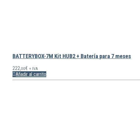
BATTERYBOX-7M Kit HUB2 + Batería para 7 meses
222,
€
00
+ IVA
Añadir al carrito