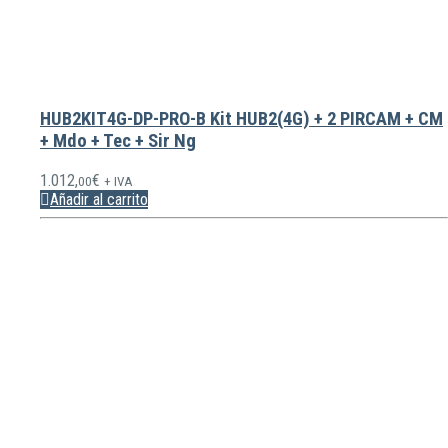
HUB2KIT4G-DP-PRO-B Kit HUB2(4G) + 2 PIRCAM + CM
+ Mdo + Tec + Sir Ng
1.012,
€
00
+ IVA
Añadir al carrito