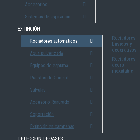
Accesorios
Sistemas de aspiración
EXTINCIÓN
Rociadores
Rociadores automáticos
básicos y
decorativos
Agua pulverizada
Rociadores
acero
Equipos de espuma
inoxidable
Puestos de Control
Válvulas
Accesorio Ranurado
Soportación
Extinción en campanas
DETECCIÓN DE GASES