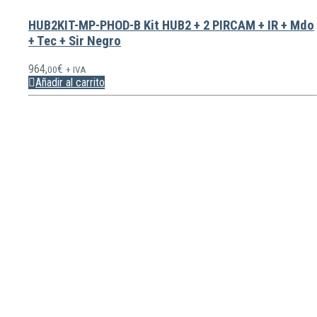
HUB2KIT-MP-PHOD-B Kit HUB2 + 2 PIRCAM + IR + Mdo
+ Tec + Sir Negro
964,
€
00
+ IVA
Añadir al carrito