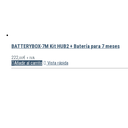
BATTERYBOX-7M Kit HUB2 + Batería para 7 meses
222,
€
00
+ IVA
Añadir al carrito
Vista rápida