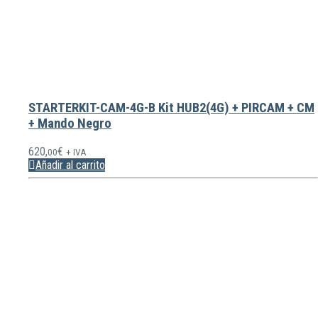
STARTERKIT-CAM-4G-B Kit HUB2(4G) + PIRCAM + CM
+ Mando Negro
620,
€
00
+ IVA
Añadir al carrito