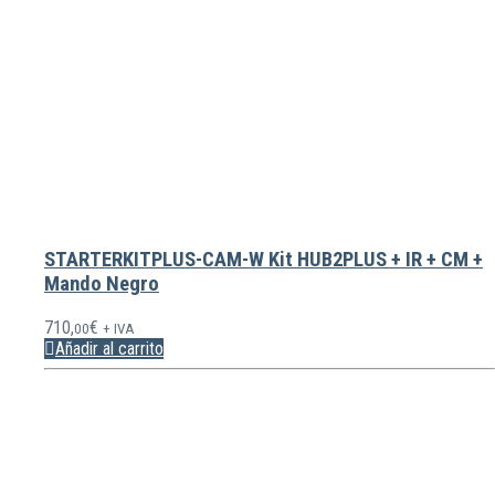
STARTERKITPLUS-CAM-W Kit HUB2PLUS + IR + CM +
Mando Negro
710,
€
00
+ IVA
Añadir al carrito