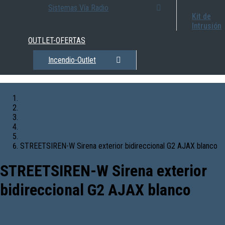
Sistemas Vía Radio
Kit de
Intrusión
OUTLET-OFERTAS
Incendio-Outlet
Inicio
INTRUSIÓN
Sistemas Vía Radio
Dispositivos Vía Radio
Sirenas de Exterior Vía Radio
STREETSIREN-W Sirena exterior bidireccional G2 AJAX blanco
STREETSIREN-W Sirena exterior
bidireccional G2 AJAX blanco