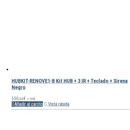
HUBKIT-RENOVE1-B Kit HUB + 3 IR + Teclado + Sirena
Negro
550,
€
00
+ IVA
Añadir al carrito
Vista rápida