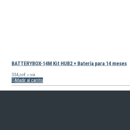
BATTERYBOX-14M Kit HUB2 + Batería para 14 meses
334,
€
00
+ IVA
Añadir al carrito