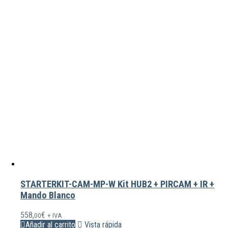
STARTERKIT-CAM-MP-W Kit HUB2 + PIRCAM + IR +
Mando Blanco
558,
€
00
+ IVA
Añadir al carrito
Vista rápida