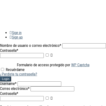
Sign in
Sign up
Nombre de usuario o correo electrónico
*
Contraseña
*
Mostrar
contraseña
Formulario de acceso protegido por
WP Captcha
Recuérdame
¿Perdiste tu contraseña?
Login
Username
*
Correo electrónico
*
Contraseña
*
Mostrar
contraseña