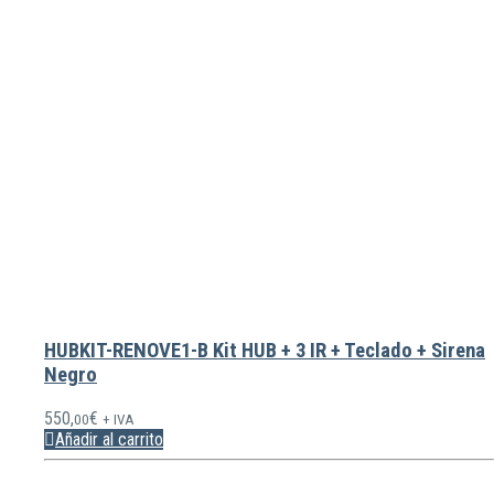
HUBKIT-RENOVE1-B Kit HUB + 3 IR + Teclado + Sirena
Negro
550,
€
00
+ IVA
Añadir al carrito