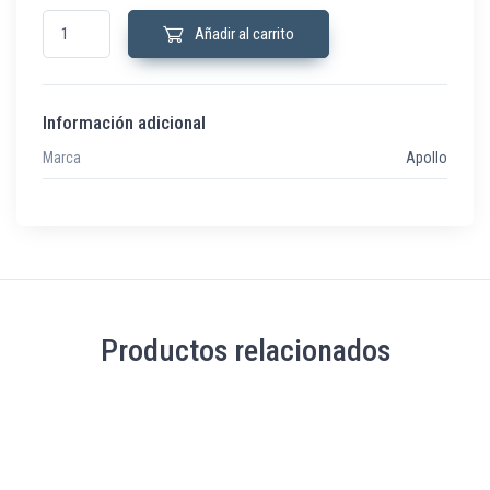
SP07048-00 Luz de flash de techo con base perfil bajo cantidad
Añadir al carrito
Información adicional
Marca
Apollo
Productos relacionados