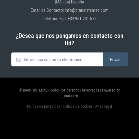
(Málaga) España
Email de Contacto: info@bransistemas.com
Teléfono Fijo: +34 951 731 572
¿Desea que nos pongamos en contacto con
Ud?
© BRAN SISTEMAS - Todos los derechos reservados | Powered by
_dowsers
Política de privacidad
|
Política de cookies
|
Aviso legal