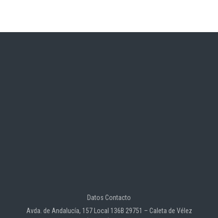
Datos Contacto
Avda. de Andalucía, 157 Local 136B 29751 – Caleta de Vélez