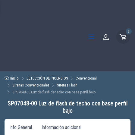
0
Inicio
DETECCIÓN DE INCENDIOS
Convencional
Sirenas Convencionales
Sirenas Flash
SP07048-00 Luz de flash de techo con base perfil bajo
SP07048-00 Luz de flash de techo con base perfil
bajo
Info General
Información adicional