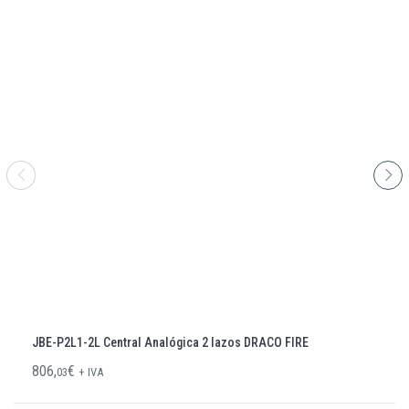
JBE-P2L1-2L Central Analógica 2 lazos DRACO FIRE
806,
€
03
+ IVA