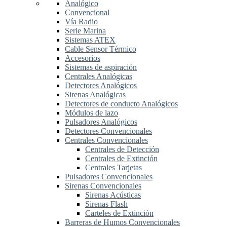
Analógico
Convencional
Vía Radio
Serie Marina
Sistemas ATEX
Cable Sensor Térmico
Accesorios
Sistemas de aspiración
Centrales Analógicas
Detectores Analógicos
Sirenas Analógicas
Detectores de conducto Analógicos
Módulos de lazo
Pulsadores Analógicos
Detectores Convencionales
Centrales Convencionales
Centrales de Detección
Centrales de Extinción
Centrales Tarjetas
Pulsadores Convencionales
Sirenas Convencionales
Sirenas Acústicas
Sirenas Flash
Carteles de Extinción
Barreras de Humos Convencionales