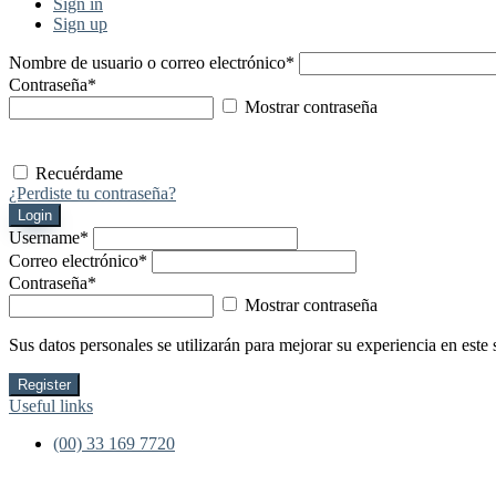
Sign in
Sign up
Nombre de usuario o correo electrónico
*
Contraseña
*
Mostrar contraseña
Recuérdame
¿Perdiste tu contraseña?
Login
Username
*
Correo electrónico
*
Contraseña
*
Mostrar contraseña
Sus datos personales se utilizarán para mejorar su experiencia en este 
Register
Useful links
(00) 33 169 7720