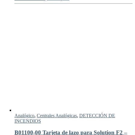
Analógico
,
Centrales Analógicas
,
DETECCIÓN DE
INCENDIOS
B01100-00 Tarjeta de lazo para Solution F2 –