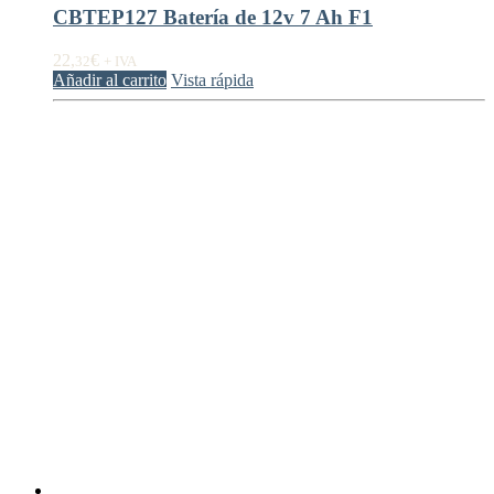
CBTEP127 Batería de 12v 7 Ah F1
22,
€
32
+ IVA
Añadir al carrito
Vista rápida