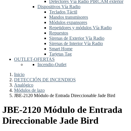
Detectores Vía Radio PIRCAM exterior
Dispositivos Vía Radio
Teclados Táctil
Mandos transmisores
Módulos expansores
Repetidores y módulos Vía Radio
Repuestos
Sirenas de Exterior Vía Radio
Sirenas de Interior Vía Radio
Smart Home
Tarjetas Tag
OUTLET-OFERTAS
Incendio-Outlet
Inicio
DETECCIÓN DE INCENDIOS
Analógico
Módulos de lazo
JBE-2120 Módulo de Entrada Direccionable Jade Bird
JBE-2120 Módulo de Entrada
Direccionable Jade Bird