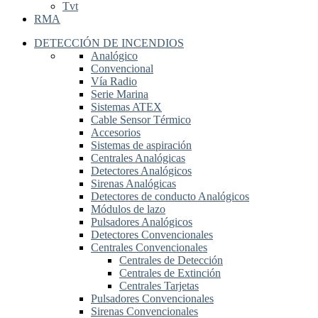
Tvt
RMA
DETECCIÓN DE INCENDIOS
Analógico
Convencional
Vía Radio
Serie Marina
Sistemas ATEX
Cable Sensor Térmico
Accesorios
Sistemas de aspiración
Centrales Analógicas
Detectores Analógicos
Sirenas Analógicas
Detectores de conducto Analógicos
Módulos de lazo
Pulsadores Analógicos
Detectores Convencionales
Centrales Convencionales
Centrales de Detección
Centrales de Extinción
Centrales Tarjetas
Pulsadores Convencionales
Sirenas Convencionales