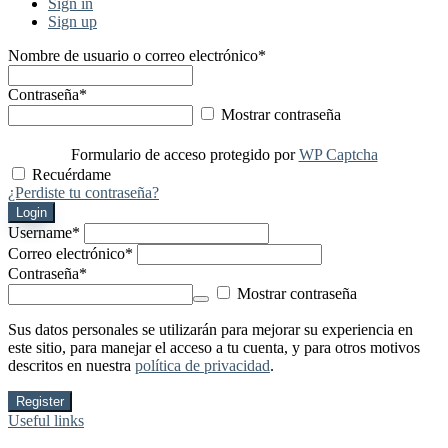
Sign in
Sign up
Nombre de usuario o correo electrónico
*
Contraseña
*
Mostrar contraseña
Formulario de acceso protegido por
WP Captcha
Recuérdame
¿Perdiste tu contraseña?
Login
Username
*
Correo electrónico
*
Contraseña
*
Mostrar contraseña
Sus datos personales se utilizarán para mejorar su experiencia en
este sitio, para manejar el acceso a tu cuenta, y para otros motivos
descritos en nuestra
política de privacidad
.
Register
Useful links