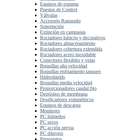
Equipos de espuma
Puestos de Control
Válvulas
Accesorio Ranurado
Soportación
Extinción en campanas
Rociadores básicos y decorativos
Rociadores almacenamiento
Rociadores cobertura extendida
Rociadores acero inoxidable
Conectores flexibles y velas
Boquillas alta velocidad
Boquillas enfriamiento tanques
Hidroshields
Boquillas media velocidad
Proporcionadores caudal fijo
Depósitos de membrana
Dosificadores volumétricos
Equipos de descarga
Monitores
PC húmedos
PC secos
PC acción previa
PC diluvios
Presostatos