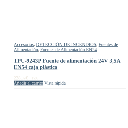
Accesorios
,
DETECCIÓN DE INCENDIOS
,
Fuentes de
Alimentación
,
Fuentes de Alimentación EN54
TPU-9243P Fuente de alimentación 24V 3,5A
EN54 caja plástico
228,
€
89
+ IVA
Añadir al carrito
Vista rápida