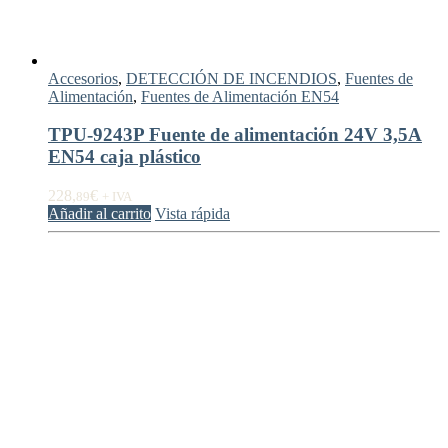
Accesorios
,
DETECCIÓN DE INCENDIOS
,
Fuentes de
Alimentación
,
Fuentes de Alimentación EN54
TPU-9243P Fuente de alimentación 24V 3,5A
EN54 caja plástico
228,
€
89
+ IVA
Añadir al carrito
Vista rápida