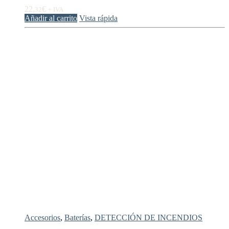
22,
€
32
+ IVA
Añadir al carrito
Vista rápida
Accesorios
,
Baterías
,
DETECCIÓN DE INCENDIOS