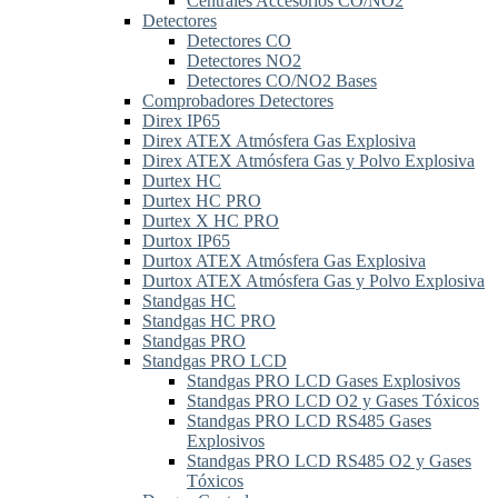
Centrales Accesorios CO/NO2
Detectores
Detectores CO
Detectores NO2
Detectores CO/NO2 Bases
Comprobadores Detectores
Direx IP65
Direx ATEX Atmósfera Gas Explosiva
Direx ATEX Atmósfera Gas y Polvo Explosiva
Durtex HC
Durtex HC PRO
Durtex X HC PRO
Durtox IP65
Durtox ATEX Atmósfera Gas Explosiva
Durtox ATEX Atmósfera Gas y Polvo Explosiva
Standgas HC
Standgas HC PRO
Standgas PRO
Standgas PRO LCD
Standgas PRO LCD Gases Explosivos
Standgas PRO LCD O2 y Gases Tóxicos
Standgas PRO LCD RS485 Gases
Explosivos
Standgas PRO LCD RS485 O2 y Gases
Tóxicos