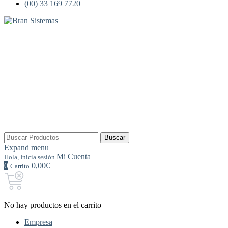
(00) 33 169 7720
Buscar
Buscar
por:
Expand menu
Mi Cuenta
Hola, Inicia sesión
0
0,00€
Carrito
No hay productos en el carrito
Empresa