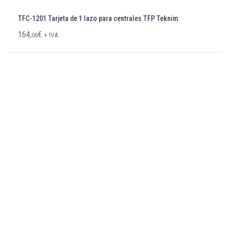
TFC-1201 Tarjeta de 1 lazo para centrales TFP Teknim
164,
€
06
+ IVA