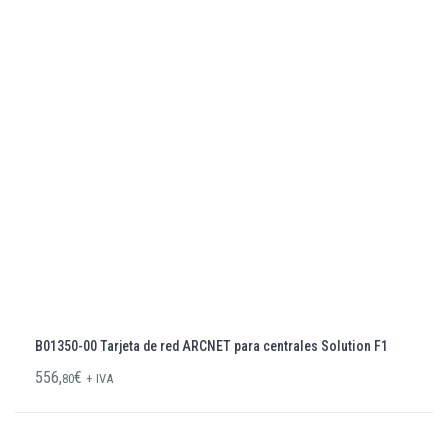
B01350-00 Tarjeta de red ARCNET para centrales Solution F1
556,
€
80
+ IVA