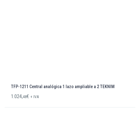
TFP-1211 Central analógica 1 lazo ampliable a 2 TEKNIM
1.024,
€
48
+ IVA