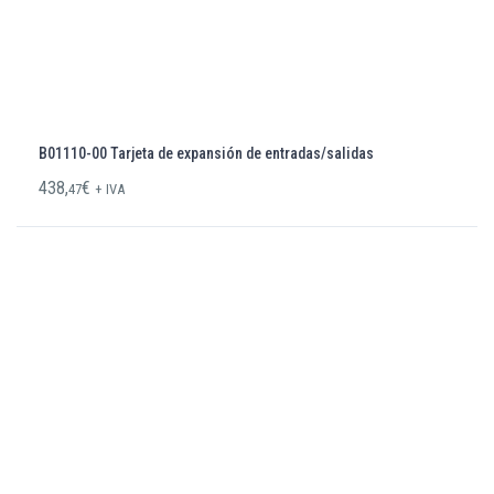
B01110-00 Tarjeta de expansión de entradas/salidas
438,
€
47
+ IVA