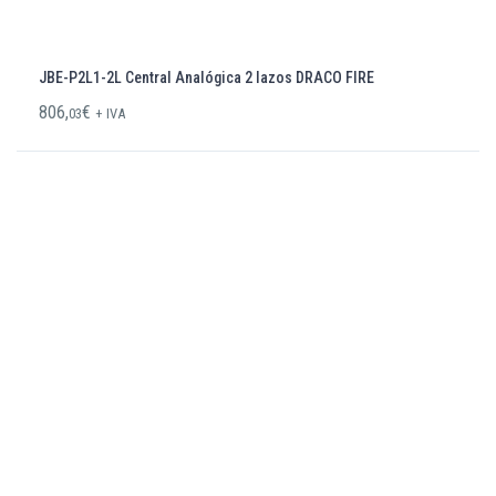
JBE-P2L1-2L Central Analógica 2 lazos DRACO FIRE
806,
€
03
+ IVA