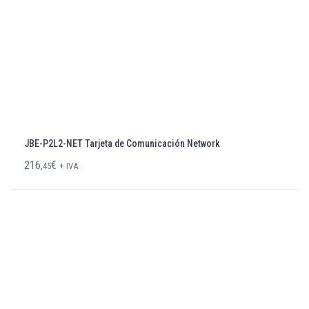
JBE-P2L2-NET Tarjeta de Comunicación Network
216,
€
45
+ IVA