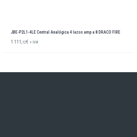
JBE-P2L1-4LE Central Analógica 4 lazos amp a 8 DRACO FIRE
1.111,
€
12
+ IVA