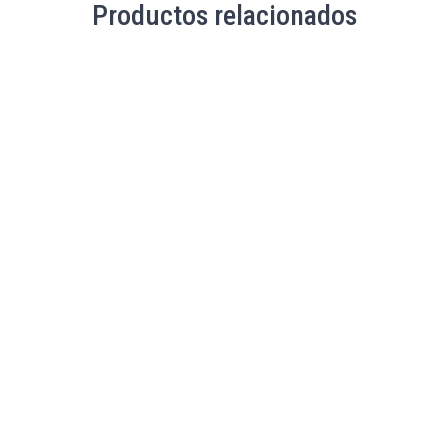
Productos relacionados