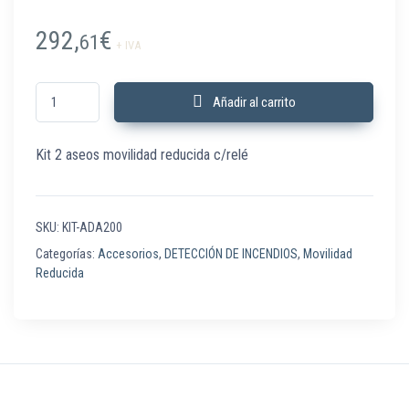
292,
€
61
+ IVA
KIT-ADA200 Kit 2 aseos movilidad reducida c/relé cantidad
Añadir al carrito
Kit 2 aseos movilidad reducida c/relé
SKU:
KIT-ADA200
Categorías:
Accesorios
,
DETECCIÓN DE INCENDIOS
,
Movilidad
Reducida