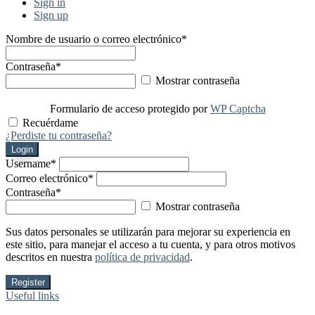
Sign in
Sign up
Nombre de usuario o correo electrónico
*
Contraseña
*
Mostrar contraseña
Formulario de acceso protegido por
WP Captcha
Recuérdame
¿Perdiste tu contraseña?
Login
Username
*
Correo electrónico
*
Contraseña
*
Mostrar contraseña
Sus datos personales se utilizarán para mejorar su experiencia en
este sitio, para manejar el acceso a tu cuenta, y para otros motivos
descritos en nuestra
política de privacidad
.
Register
Useful links