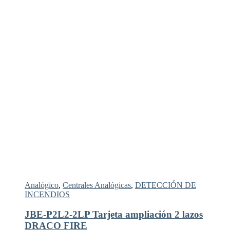
Analógico
,
Centrales Analógicas
,
DETECCIÓN DE
INCENDIOS
JBE-P2L2-2LP Tarjeta ampliación 2 lazos
DRACO FIRE