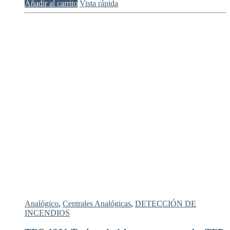
Añadir al carrito
Vista rápida
Analógico
,
Centrales Analógicas
,
DETECCIÓN DE
INCENDIOS