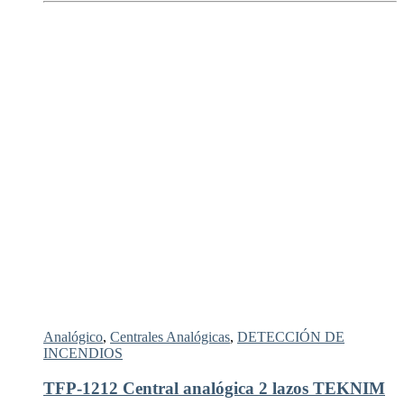
Analógico
,
Centrales Analógicas
,
DETECCIÓN DE
INCENDIOS
TFP-1212 Central analógica 2 lazos TEKNIM