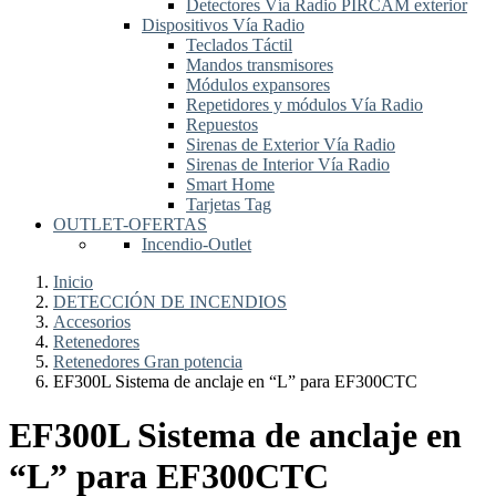
Detectores Vía Radio PIRCAM exterior
Dispositivos Vía Radio
Teclados Táctil
Mandos transmisores
Módulos expansores
Repetidores y módulos Vía Radio
Repuestos
Sirenas de Exterior Vía Radio
Sirenas de Interior Vía Radio
Smart Home
Tarjetas Tag
OUTLET-OFERTAS
Incendio-Outlet
Inicio
DETECCIÓN DE INCENDIOS
Accesorios
Retenedores
Retenedores Gran potencia
EF300L Sistema de anclaje en “L” para EF300CTC
EF300L Sistema de anclaje en
“L” para EF300CTC