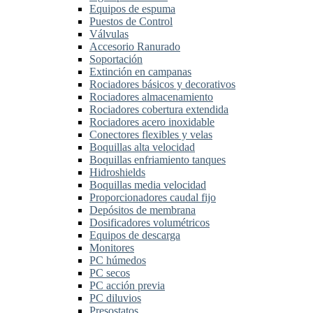
Equipos de espuma
Puestos de Control
Válvulas
Accesorio Ranurado
Soportación
Extinción en campanas
Rociadores básicos y decorativos
Rociadores almacenamiento
Rociadores cobertura extendida
Rociadores acero inoxidable
Conectores flexibles y velas
Boquillas alta velocidad
Boquillas enfriamiento tanques
Hidroshields
Boquillas media velocidad
Proporcionadores caudal fijo
Depósitos de membrana
Dosificadores volumétricos
Equipos de descarga
Monitores
PC húmedos
PC secos
PC acción previa
PC diluvios
Presostatos