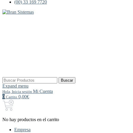
(00) 33 169 7720
Buscar
Buscar
por:
Expand menu
Mi Cuenta
Hola, Inicia sesión
0
0,00€
Carrito
No hay productos en el carrito
Empresa