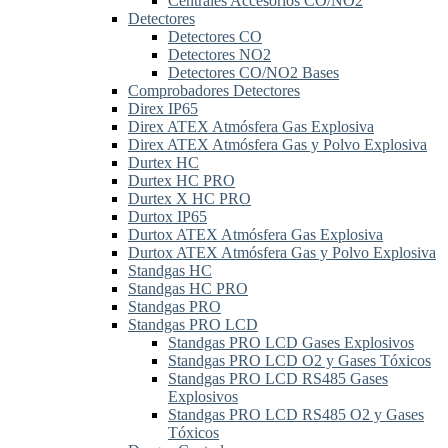
Centrales Accesorios CO/NO2
Detectores
Detectores CO
Detectores NO2
Detectores CO/NO2 Bases
Comprobadores Detectores
Direx IP65
Direx ATEX Atmósfera Gas Explosiva
Direx ATEX Atmósfera Gas y Polvo Explosiva
Durtex HC
Durtex HC PRO
Durtex X HC PRO
Durtox IP65
Durtox ATEX Atmósfera Gas Explosiva
Durtox ATEX Atmósfera Gas y Polvo Explosiva
Standgas HC
Standgas HC PRO
Standgas PRO
Standgas PRO LCD
Standgas PRO LCD Gases Explosivos
Standgas PRO LCD O2 y Gases Tóxicos
Standgas PRO LCD RS485 Gases
Explosivos
Standgas PRO LCD RS485 O2 y Gases
Tóxicos