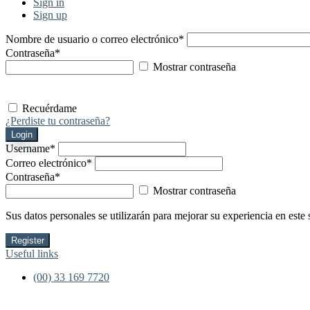
Sign in
Sign up
Nombre de usuario o correo electrónico
*
Contraseña
*
Mostrar contraseña
Recuérdame
¿Perdiste tu contraseña?
Login
Username
*
Correo electrónico
*
Contraseña
*
Mostrar contraseña
Sus datos personales se utilizarán para mejorar su experiencia en este 
Register
Useful links
(00) 33 169 7720