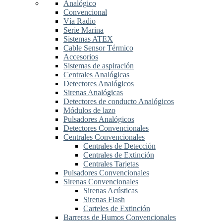
Analógico
Convencional
Vía Radio
Serie Marina
Sistemas ATEX
Cable Sensor Térmico
Accesorios
Sistemas de aspiración
Centrales Analógicas
Detectores Analógicos
Sirenas Analógicas
Detectores de conducto Analógicos
Módulos de lazo
Pulsadores Analógicos
Detectores Convencionales
Centrales Convencionales
Centrales de Detección
Centrales de Extinción
Centrales Tarjetas
Pulsadores Convencionales
Sirenas Convencionales
Sirenas Acústicas
Sirenas Flash
Carteles de Extinción
Barreras de Humos Convencionales