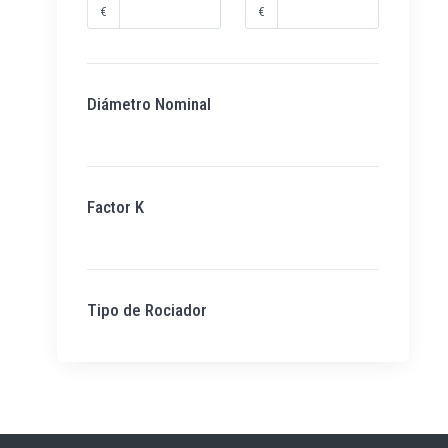
€
€
Diámetro Nominal
Factor K
Tipo de Rociador