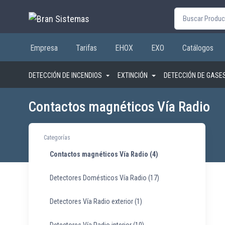
Buscar por:
Empresa
Tarifas
EHOX
EXO
Catálogos
DETECCIÓN DE INCENDIOS
EXTINCIÓN
DETECCIÓN DE GASE
Contactos magnéticos Vía Radio
Categorías
Contactos magnéticos Vía Radio
(4)
Detectores Domésticos Vía Radio
(17)
Detectores Vía Radio exterior
(1)
Detectores Vía Radio interior
(10)