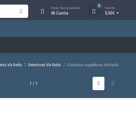
0
Hola, Inicia sesión
Carrito
Mi Cuenta
0,00€
emas Vía Radio
Detectores Vía Radio
Contactos magnéticos Vía Radio
1 / 1