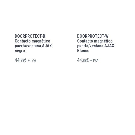
DOORPROTECT-B
DOORPROTECT-W
Contacto magnético
Contacto magnético
puerta/ventana AJAX
puerta/ventana AJAX
negro
Blanco
44,
€
44,
€
88
+ IVA
88
+ IVA