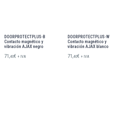
DOORPROTECTPLUS-B
DOORPROTECTPLUS-W
Contacto magnético y
Contacto magnético y
vibración AJAX negro
vibración AJAX blanco
71,
€
71,
€
40
+ IVA
40
+ IVA