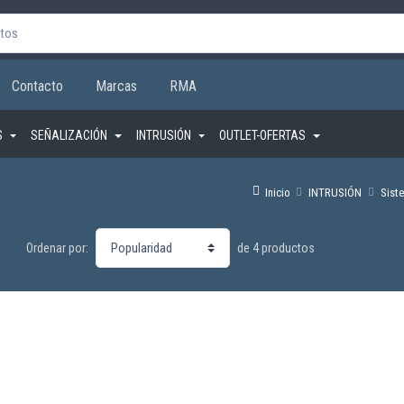
Contacto
Marcas
RMA
S
SEÑALIZACIÓN
INTRUSIÓN
OUTLET-OFERTAS
Inicio
INTRUSIÓN
Sist
de 4 productos
Ordenar por: