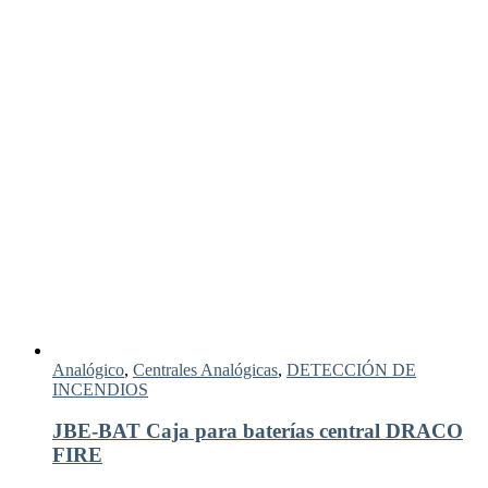
Analógico
,
Centrales Analógicas
,
DETECCIÓN DE
INCENDIOS
JBE-BAT Caja para baterías central DRACO
FIRE