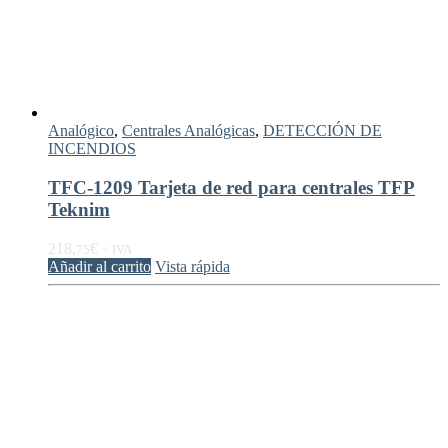
Analógico
,
Centrales Analógicas
,
DETECCIÓN DE
INCENDIOS
TFC-1209 Tarjeta de red para centrales TFP
Teknim
218,
€
75
+ IVA
Añadir al carrito
Vista rápida