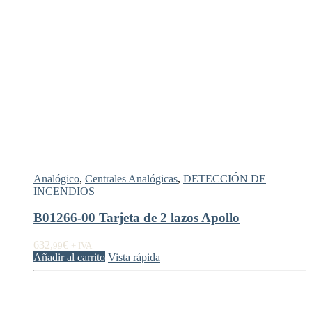
Analógico
,
Centrales Analógicas
,
DETECCIÓN DE
INCENDIOS
B01266-00 Tarjeta de 2 lazos Apollo
632,
€
99
+ IVA
Añadir al carrito
Vista rápida