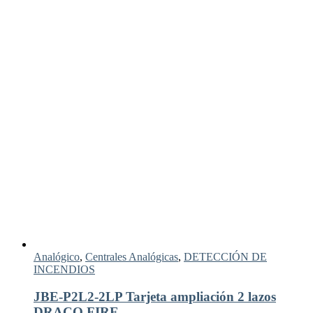
Analógico
,
Centrales Analógicas
,
DETECCIÓN DE
INCENDIOS
JBE-P2L2-2LP Tarjeta ampliación 2 lazos
DRACO FIRE