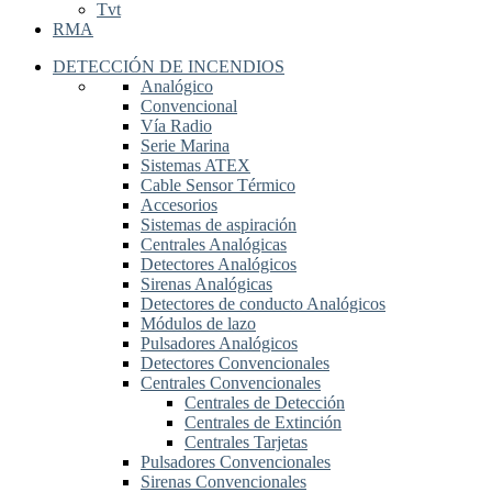
Tvt
RMA
DETECCIÓN DE INCENDIOS
Analógico
Convencional
Vía Radio
Serie Marina
Sistemas ATEX
Cable Sensor Térmico
Accesorios
Sistemas de aspiración
Centrales Analógicas
Detectores Analógicos
Sirenas Analógicas
Detectores de conducto Analógicos
Módulos de lazo
Pulsadores Analógicos
Detectores Convencionales
Centrales Convencionales
Centrales de Detección
Centrales de Extinción
Centrales Tarjetas
Pulsadores Convencionales
Sirenas Convencionales