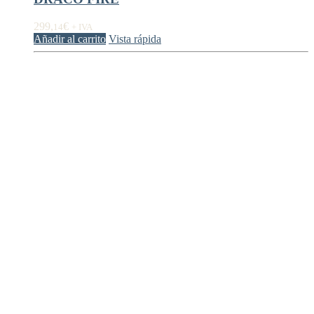
299,
€
14
+ IVA
Añadir al carrito
Vista rápida