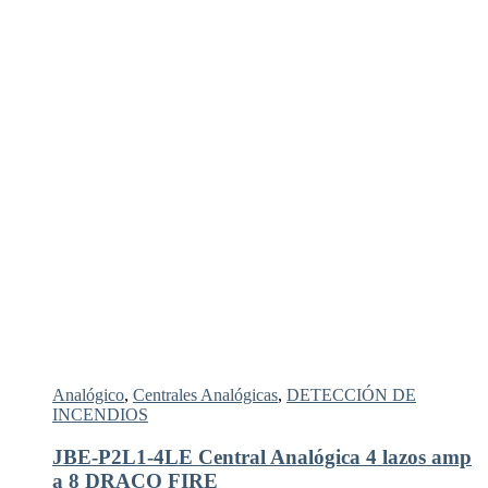
Analógico
,
Centrales Analógicas
,
DETECCIÓN DE
INCENDIOS
JBE-P2L1-4LE Central Analógica 4 lazos amp
a 8 DRACO FIRE