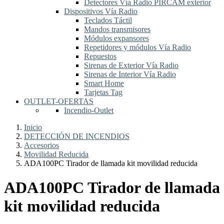
Detectores Vía Radio PIRCAM exterior
Dispositivos Vía Radio
Teclados Táctil
Mandos transmisores
Módulos expansores
Repetidores y módulos Vía Radio
Repuestos
Sirenas de Exterior Vía Radio
Sirenas de Interior Vía Radio
Smart Home
Tarjetas Tag
OUTLET-OFERTAS
Incendio-Outlet
Inicio
DETECCIÓN DE INCENDIOS
Accesorios
Movilidad Reducida
ADA100PC Tirador de llamada kit movilidad reducida
ADA100PC Tirador de llamada
kit movilidad reducida