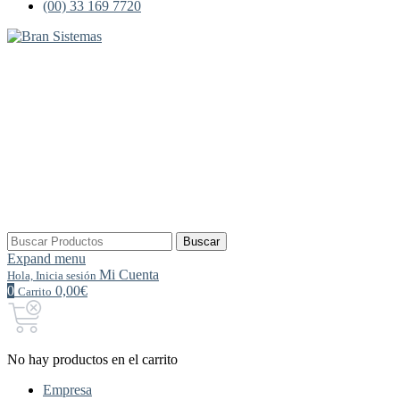
(00) 33 169 7720
Buscar
Buscar
por:
Expand menu
Mi Cuenta
Hola, Inicia sesión
0
0,00€
Carrito
No hay productos en el carrito
Empresa