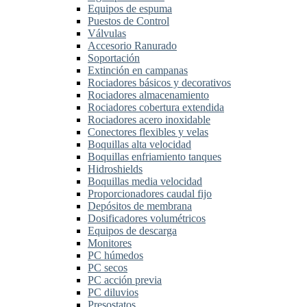
Equipos de espuma
Puestos de Control
Válvulas
Accesorio Ranurado
Soportación
Extinción en campanas
Rociadores básicos y decorativos
Rociadores almacenamiento
Rociadores cobertura extendida
Rociadores acero inoxidable
Conectores flexibles y velas
Boquillas alta velocidad
Boquillas enfriamiento tanques
Hidroshields
Boquillas media velocidad
Proporcionadores caudal fijo
Depósitos de membrana
Dosificadores volumétricos
Equipos de descarga
Monitores
PC húmedos
PC secos
PC acción previa
PC diluvios
Presostatos