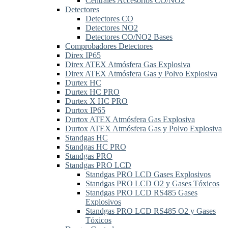
Centrales Accesorios CO/NO2
Detectores
Detectores CO
Detectores NO2
Detectores CO/NO2 Bases
Comprobadores Detectores
Direx IP65
Direx ATEX Atmósfera Gas Explosiva
Direx ATEX Atmósfera Gas y Polvo Explosiva
Durtex HC
Durtex HC PRO
Durtex X HC PRO
Durtox IP65
Durtox ATEX Atmósfera Gas Explosiva
Durtox ATEX Atmósfera Gas y Polvo Explosiva
Standgas HC
Standgas HC PRO
Standgas PRO
Standgas PRO LCD
Standgas PRO LCD Gases Explosivos
Standgas PRO LCD O2 y Gases Tóxicos
Standgas PRO LCD RS485 Gases
Explosivos
Standgas PRO LCD RS485 O2 y Gases
Tóxicos