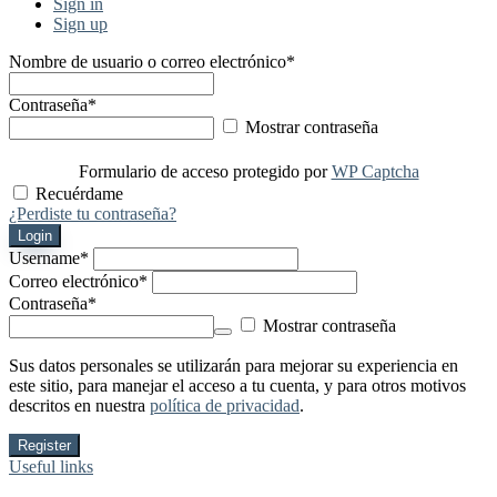
Sign in
Sign up
Nombre de usuario o correo electrónico
*
Contraseña
*
Mostrar contraseña
Formulario de acceso protegido por
WP Captcha
Recuérdame
¿Perdiste tu contraseña?
Login
Username
*
Correo electrónico
*
Contraseña
*
Mostrar contraseña
Sus datos personales se utilizarán para mejorar su experiencia en
este sitio, para manejar el acceso a tu cuenta, y para otros motivos
descritos en nuestra
política de privacidad
.
Register
Useful links