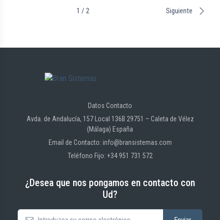
1 / 2
Siguiente
Datos Contacto
Avda. de Andalucía, 157 Local 136B 29751 – Caleta de Vélez
(Málaga) España
Email de Contacto: info@bransistemas.com
Teléfono Fijo: +34 951 731 572
¿Desea que nos pongamos en contacto con
Ud?