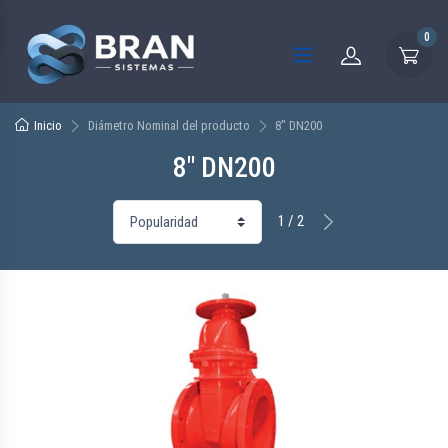
0
Inicio
Diámetro Nominal del producto
8" DN200
8" DN200
1 / 2