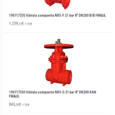
190717335 Válvula compuerta NRS-F 21 bar 8″ DN200 B/B FM&UL
1.239,
€
13
+ IVA
190717550 Válvula compuerta NRS-G 21 bar 8″ DN200 RAN
FM&UL
845,
€
55
+ IVA