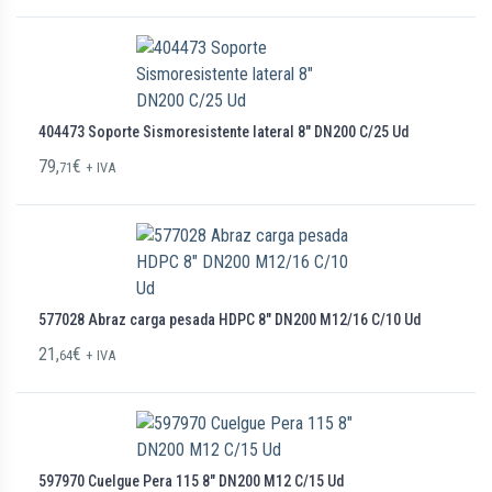
404473 Soporte Sismoresistente lateral 8″ DN200 C/25 Ud
79,
€
71
+ IVA
577028 Abraz carga pesada HDPC 8″ DN200 M12/16 C/10 Ud
21,
€
64
+ IVA
597970 Cuelgue Pera 115 8″ DN200 M12 C/15 Ud