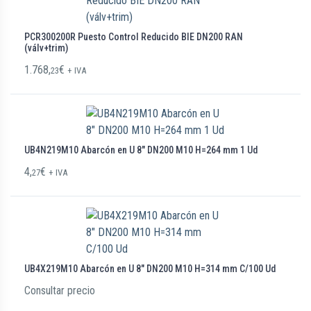
PCR300200R Puesto Control Reducido BIE DN200 RAN
(válv+trim)
1.768,
€
23
+ IVA
UB4N219M10 Abarcón en U 8″ DN200 M10 H=264 mm 1 Ud
4,
€
27
+ IVA
UB4X219M10 Abarcón en U 8″ DN200 M10 H=314 mm C/100 Ud
Consultar precio