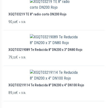
XGQT03219 TE 8″ radio corto DN200 Rojo
90,
€
68
+ IVA
XGQT03219089 Te Reducida 8″ DN200 x 3″ DN80 Rojo
79,
€
53
+ IVA
XGQT03219114 Te Reducida 8″ DN200 x 4″ DN100 Rojo
89,
€
38
+ IVA