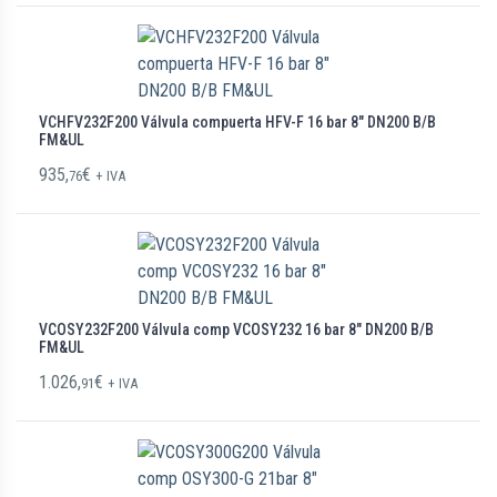
VCHFV232F200 Válvula compuerta HFV-F 16 bar 8″ DN200 B/B
FM&UL
935,
€
76
+ IVA
VCOSY232F200 Válvula comp VCOSY232 16 bar 8″ DN200 B/B
FM&UL
1.026,
€
91
+ IVA