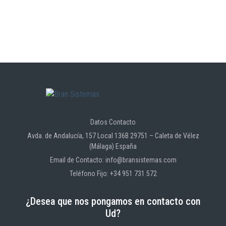
Datos Contacto
Avda. de Andalucía, 157 Local 136B 29751 – Caleta de Vélez
(Málaga) España
Email de Contacto: info@bransistemas.com
Teléfono Fijo: +34 951 731 572
¿Desea que nos pongamos en contacto con
Ud?