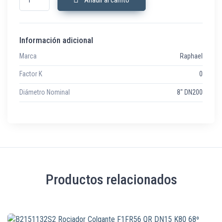
Información adicional
Marca
Raphael
Factor K
0
Diámetro Nominal
8" DN200
Productos relacionados