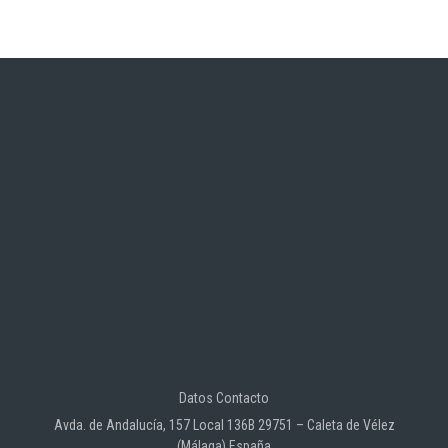
Datos Contacto
Avda. de Andalucía, 157 Local 136B 29751 – Caleta de Vélez
(Málaga) España