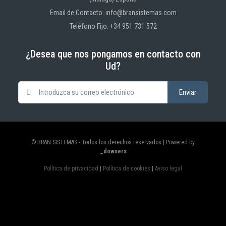
Email de Contacto: info@bransistemas.com
Teléfono Fijo: +34 951 731 572
¿Desea que nos pongamos en contacto con
Ud?
© BRAN SISTEMAS - Todos los derechos reservados | Powered by
_dowsers
Política de privacidad
|
Política de cookies
|
Aviso legal