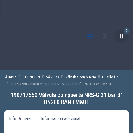
0
Inicio
EXTINCIÓN
Válvulas
Válvulas compuerta
Husillo fijo
190717550 Válvula compuerta NRS-G 21 bar 8″ DN200 RAN FM&UL
190717550 Válvula compuerta NRS-G 21 bar 8″
DN200 RAN FM&UL
Info General
Información adicional