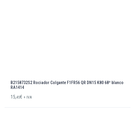
B2158732S2 Rociador Colgante F1FR56 QR DN15 K80 68º blanco
RA1414
15,
€
45
+ IVA