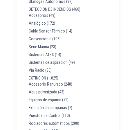
Standgas Autónomos
(32)
DETECCIÓN DE INCENDIOS
(460)
Accesorios
(49)
Analógico
(172)
Cable Sensor Térmico
(14)
Convencional
(106)
Serie Marina
(23)
Sistemas ATEX
(14)
Sistemas de aspiración
(49)
Vía Radio
(35)
EXTINCIÓN
(1.025)
Accesorio Ranurado
(248)
Agua pulverizada
(43)
Equipos de espuma
(71)
Extinción en campanas
(7)
Puestos de Control
(110)
Rociadores automáticos
(200)