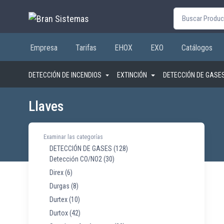
Buscar por:
Empresa
Tarifas
EHOX
EXO
Catálogos
DETECCIÓN DE INCENDIOS
EXTINCIÓN
DETECCIÓN DE GASE
Llaves
Examinar las categorías
DETECCIÓN DE GASES
(128)
Detección CO/NO2
(30)
Direx
(6)
Durgas
(8)
Durtex
(10)
Durtox
(42)