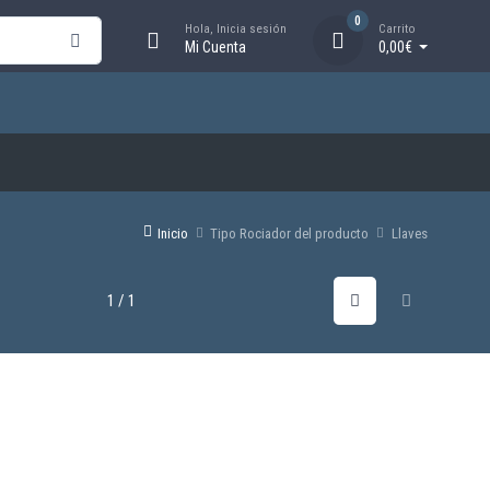
0
Hola, Inicia sesión
Carrito
Mi Cuenta
0,00€
Inicio
Tipo Rociador del producto
Llaves
1 / 1