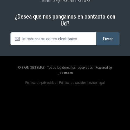
Teléfono Fijo: +34 951 731 572
¿Desea que nos pongamos en contacto con
Ud?
© BRAN SISTEMAS - Todos los derechos reservados | Powered by
_dowsers
Política de privacidad
|
Política de cookies
|
Aviso legal