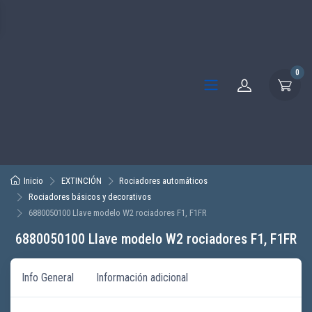
0
Inicio
EXTINCIÓN
Rociadores automáticos
Rociadores básicos y decorativos
6880050100 Llave modelo W2 rociadores F1, F1FR
6880050100 Llave modelo W2 rociadores F1, F1FR
Info General
Información adicional