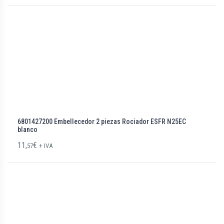
6801427200 Embellecedor 2 piezas Rociador ESFR N25EC
blanco
11,
€
57
+ IVA