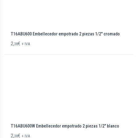
T16ABU600 Embellecedor empotrado 2 piezas 1/2″ cromado
2,
€
38
+ IVA
T16ABU600W Embellecedor empotrado 2 piezas 1/2″ blanco
2,
€
38
+ IVA