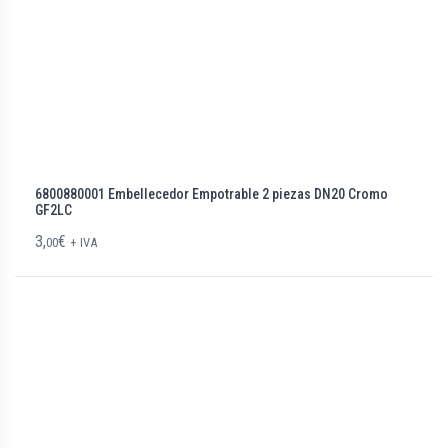
6800880001 Embellecedor Empotrable 2 piezas DN20 Cromo
GF2LC
3,
€
00
+ IVA