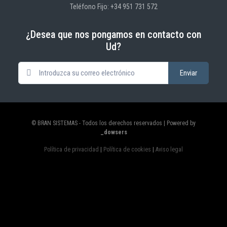
Teléfono Fijo: +34 951 731 572
¿Desea que nos pongamos en contacto con
Ud?
© BRAN SISTEMAS - Todos los derechos reservados | Powered by
_dowsers
Política de privacidad
|
Política de cookies
|
Aviso legal