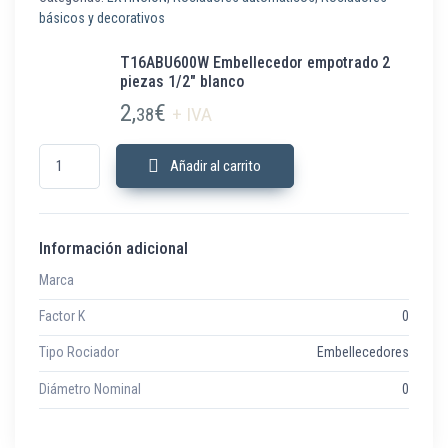
básicos y decorativos
T16ABU600W Embellecedor empotrado 2
piezas 1/2″ blanco
2,
€
38
+ IVA
T16ABU600W Embellecedor empotrado 2 piezas 1/2" blanco cantidad
Añadir al carrito
Información adicional
Marca
Factor K
0
Tipo Rociador
Embellecedores
Diámetro Nominal
0