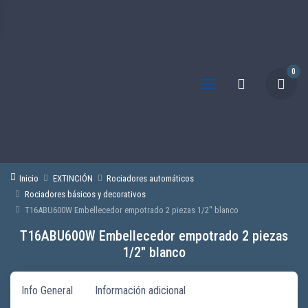
0
Inicio
EXTINCIÓN
Rociadores automáticos
Rociadores básicos y decorativos
T16ABU600W Embellecedor empotrado 2 piezas 1/2″ blanco
T16ABU600W Embellecedor empotrado 2 piezas
1/2″ blanco
Info General
Información adicional