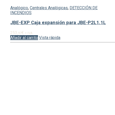
Analógico
,
Centrales Analógicas
,
DETECCIÓN DE
INCENDIOS
JBE-EXP Caja expansión para JBE-P2L1.1L
253,
€
97
+ IVA
Añadir al carrito
Vista rápida