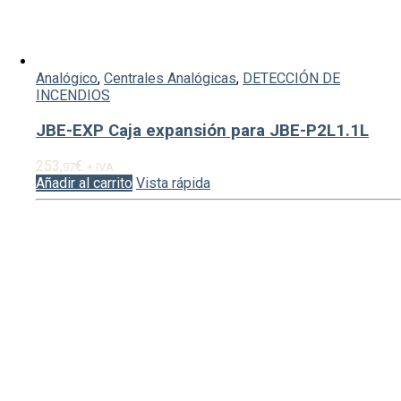
Analógico
,
Centrales Analógicas
,
DETECCIÓN DE
INCENDIOS
JBE-EXP Caja expansión para JBE-P2L1.1L
253,
€
97
+ IVA
Añadir al carrito
Vista rápida