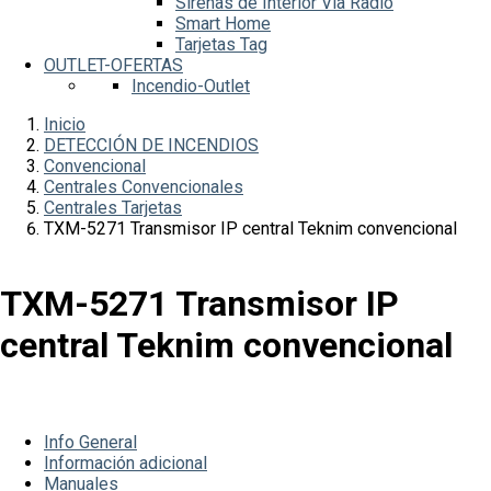
Sirenas de Interior Vía Radio
Smart Home
Tarjetas Tag
OUTLET-OFERTAS
Incendio-Outlet
Inicio
DETECCIÓN DE INCENDIOS
Convencional
Centrales Convencionales
Centrales Tarjetas
TXM-5271 Transmisor IP central Teknim convencional
TXM-5271 Transmisor IP
central Teknim convencional
Info General
Información adicional
Manuales