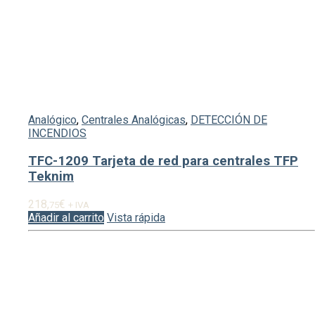
Analógico
,
Centrales Analógicas
,
DETECCIÓN DE
INCENDIOS
TFC-1209 Tarjeta de red para centrales TFP
Teknim
218,
€
75
+ IVA
Añadir al carrito
Vista rápida