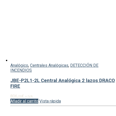
Analógico
,
Centrales Analógicas
,
DETECCIÓN DE
INCENDIOS
JBE-P2L1-2L Central Analógica 2 lazos DRACO
FIRE
806,
€
03
+ IVA
Añadir al carrito
Vista rápida