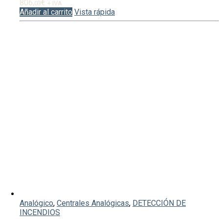
806,
€
03
+ IVA
Añadir al carrito
Vista rápida
Analógico
,
Centrales Analógicas
,
DETECCIÓN DE
INCENDIOS