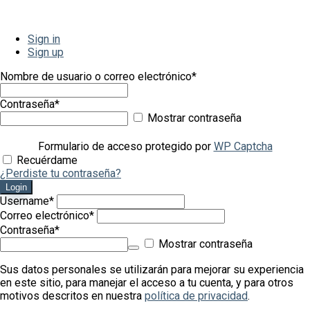
Sign in
Sign up
Nombre de usuario o correo electrónico
*
Contraseña
*
Mostrar contraseña
Formulario de acceso protegido por
WP Captcha
Recuérdame
¿Perdiste tu contraseña?
Login
Username
*
Correo electrónico
*
Contraseña
*
Mostrar contraseña
Sus datos personales se utilizarán para mejorar su experiencia
en este sitio, para manejar el acceso a tu cuenta, y para otros
motivos descritos en nuestra
política de privacidad
.