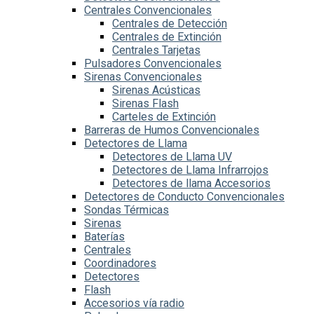
Centrales Convencionales
Centrales de Detección
Centrales de Extinción
Centrales Tarjetas
Pulsadores Convencionales
Sirenas Convencionales
Sirenas Acústicas
Sirenas Flash
Carteles de Extinción
Barreras de Humos Convencionales
Detectores de Llama
Detectores de Llama UV
Detectores de Llama Infrarrojos
Detectores de llama Accesorios
Detectores de Conducto Convencionales
Sondas Térmicas
Sirenas
Baterías
Centrales
Coordinadores
Detectores
Flash
Accesorios vía radio