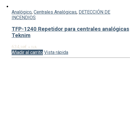
Analógico
,
Centrales Analógicas
,
DETECCIÓN DE
INCENDIOS
TFP-1240 Repetidor para centrales analógicas
Teknim
634,
€
38
+ IVA
Añadir al carrito
Vista rápida