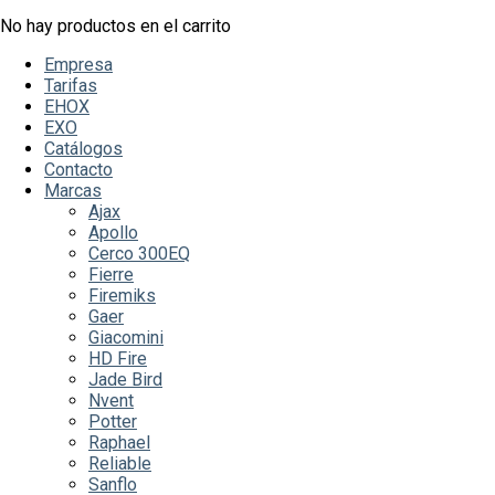
No hay productos en el carrito
Empresa
Tarifas
EHOX
EXO
Catálogos
Contacto
Marcas
Ajax
Apollo
Cerco 300EQ
Fierre
Firemiks
Gaer
Giacomini
HD Fire
Jade Bird
Nvent
Potter
Raphael
Reliable
Sanflo