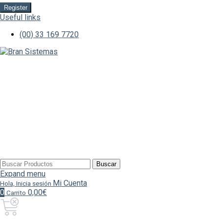
Register
Useful links
(00) 33 169 7720
Buscar
Buscar
por:
Expand menu
Mi Cuenta
Hola, Inicia sesión
0
0,00€
Carrito