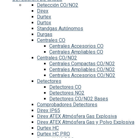
Detección CO/NO2
Direx
Durtex
Durtox
Standgas Autónomos
Durgas
Centrales CO
Centrales Accesorios CO
Centrales Ampliables CO
Centrales CO/NO2
Centrales Compactas CO/NO2
Centrales Ampliables CO/NO2
Centrales Accesorios CO/NO2
Detectores
Detectores CO
Detectores NO2
Detectores CO/NO2 Bases
Comprobadores Detectores
Direx IP65
Direx ATEX Atmósfera Gas Explosiva
Direx ATEX Atmósfera Gas y Polvo Explosiva
Durtex HC
Durtex HC PRO