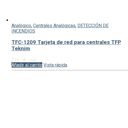
Analógico
,
Centrales Analógicas
,
DETECCIÓN DE
INCENDIOS
TFC-1209 Tarjeta de red para centrales TFP
Teknim
218,
€
75
+ IVA
Añadir al carrito
Vista rápida