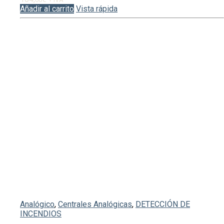
Añadir al carrito
Vista rápida
Analógico
,
Centrales Analógicas
,
DETECCIÓN DE
INCENDIOS