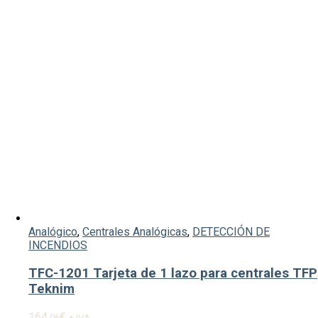
Analógico
,
Centrales Analógicas
,
DETECCIÓN DE
INCENDIOS
TFC-1201 Tarjeta de 1 lazo para centrales TFP
Teknim
164,
€
06
+ IVA