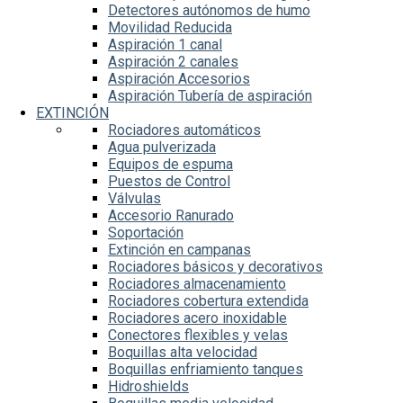
Detectores autónomos de humo
Movilidad Reducida
Aspiración 1 canal
Aspiración 2 canales
Aspiración Accesorios
Aspiración Tubería de aspiración
EXTINCIÓN
Rociadores automáticos
Agua pulverizada
Equipos de espuma
Puestos de Control
Válvulas
Accesorio Ranurado
Soportación
Extinción en campanas
Rociadores básicos y decorativos
Rociadores almacenamiento
Rociadores cobertura extendida
Rociadores acero inoxidable
Conectores flexibles y velas
Boquillas alta velocidad
Boquillas enfriamiento tanques
Hidroshields