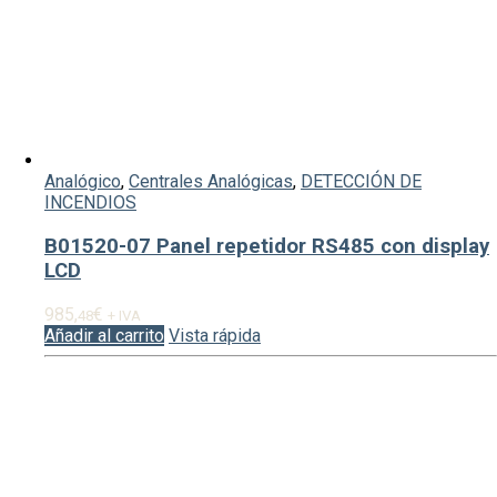
Analógico
,
Centrales Analógicas
,
DETECCIÓN DE
INCENDIOS
B01520-07 Panel repetidor RS485 con display
LCD
985,
€
48
+ IVA
Añadir al carrito
Vista rápida