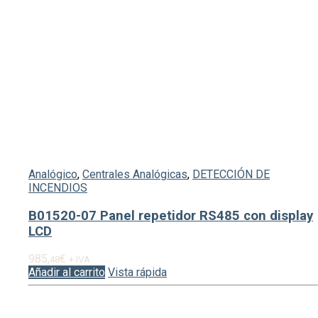
Analógico
,
Centrales Analógicas
,
DETECCIÓN DE
INCENDIOS
B01520-07 Panel repetidor RS485 con display
LCD
985,
€
48
+ IVA
Añadir al carrito
Vista rápida