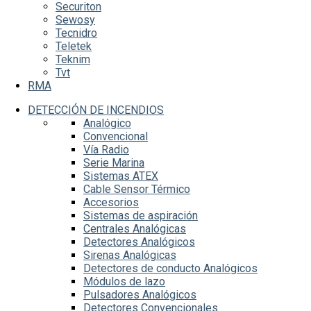
Securiton
Sewosy
Tecnidro
Teletek
Teknim
Tvt
RMA
DETECCIÓN DE INCENDIOS
Analógico
Convencional
Vía Radio
Serie Marina
Sistemas ATEX
Cable Sensor Térmico
Accesorios
Sistemas de aspiración
Centrales Analógicas
Detectores Analógicos
Sirenas Analógicas
Detectores de conducto Analógicos
Módulos de lazo
Pulsadores Analógicos
Detectores Convencionales