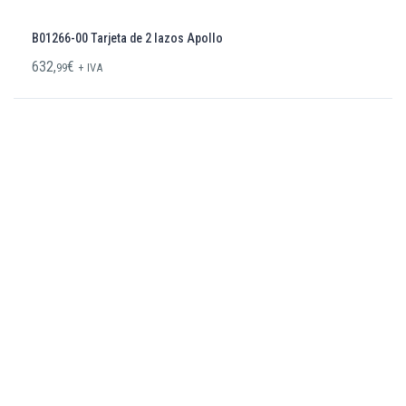
B01266-00 Tarjeta de 2 lazos Apollo
632,
€
99
+ IVA