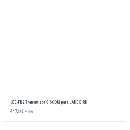
JBE-FB2 Transmisor SISCOM para JADE BIRD
447,
€
33
+ IVA