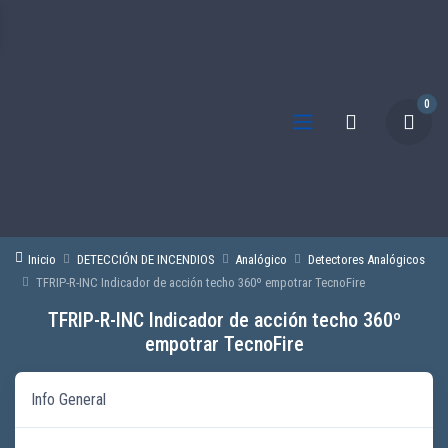
0
Inicio
DETECCIÓN DE INCENDIOS
Analógico
Detectores Analógicos
TFRIP-R-INC Indicador de acción techo 360º empotrar TecnoFire
TFRIP-R-INC Indicador de acción techo 360º
empotrar TecnoFire
Info General