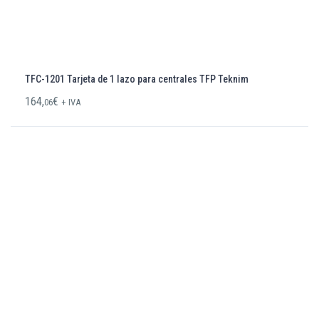
TFC-1201 Tarjeta de 1 lazo para centrales TFP Teknim
164,
€
06
+ IVA