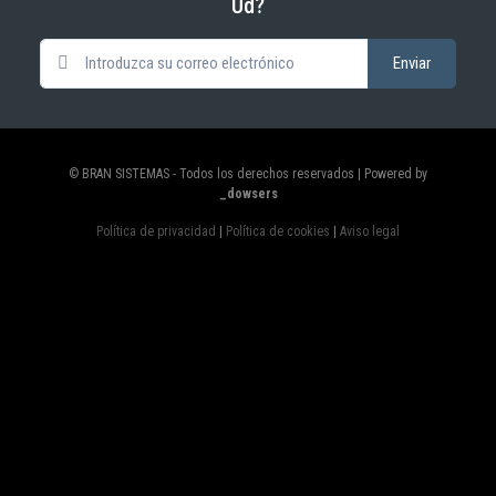
Ud?
© BRAN SISTEMAS - Todos los derechos reservados | Powered by
_dowsers
Política de privacidad
|
Política de cookies
|
Aviso legal