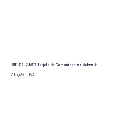
JBE-P2L2-NET Tarjeta de Comunicación Network
216,
€
45
+ IVA