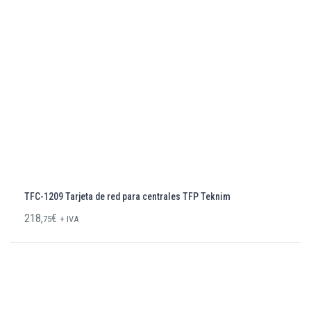
TFC-1209 Tarjeta de red para centrales TFP Teknim
218,
€
75
+ IVA