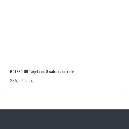
B01330-00 Tarjeta de 8 salidas de relé
335,
€
18
+ IVA