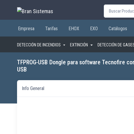
Buscar por:
Empresa
Tarifas
EHOX
EXO
Catálogos
DETECCIÓN DE INCENDIOS
EXTINCIÓN
DETECCIÓN DE GASE
TFPROG-USB Dongle para software Tecnofire co
USB
Info General