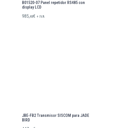
B01520-07 Panel repetidor RS485 con
display LCD
985,
€
48
+ IVA
JBE-FB2 Transmisor SISCOM para JADE
BIRD