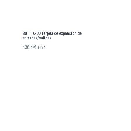
B01110-00 Tarjeta de expansión de
entradas/salidas
438,
€
47
+ IVA