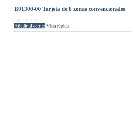
B01300-00 Tarjeta de 8 zonas convencionales
548,
€
72
+ IVA
Añadir al carrito
Vista rápida