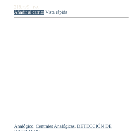
218,
€
75
+ IVA
Añadir al carrito
Vista rápida
Analógico
,
Centrales Analógicas
,
DETECCIÓN DE