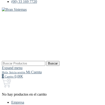
(00) 33 169 7720
Buscar
Buscar
por:
Expand menu
Mi Cuenta
Hola, Inicia sesión
0
0,00€
Carrito
No hay productos en el carrito
Empresa