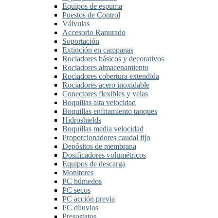
Equipos de espuma
Puestos de Control
Válvulas
Accesorio Ranurado
Soportación
Extinción en campanas
Rociadores básicos y decorativos
Rociadores almacenamiento
Rociadores cobertura extendida
Rociadores acero inoxidable
Conectores flexibles y velas
Boquillas alta velocidad
Boquillas enfriamiento tanques
Hidroshields
Boquillas media velocidad
Proporcionadores caudal fijo
Depósitos de membrana
Dosificadores volumétricos
Equipos de descarga
Monitores
PC húmedos
PC secos
PC acción previa
PC diluvios
Presostatos