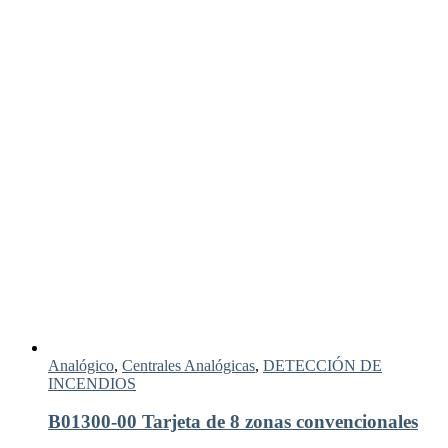
Analógico
,
Centrales Analógicas
,
DETECCIÓN DE
INCENDIOS
B01300-00 Tarjeta de 8 zonas convencionales