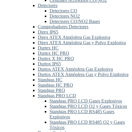
Centrales Accesorios CO/NO2
Detectores
Detectores CO
Detectores NO2
Detectores CO/NO2 Bases
Comprobadores Detectores
Direx IP65
Direx ATEX Atmósfera Gas Explosiva
Direx ATEX Atmósfera Gas y Polvo Explosiva
Durtex HC
Durtex HC PRO
Durtex X HC PRO
Durtox IP65
Durtox ATEX Atmósfera Gas Explosiva
Durtox ATEX Atmósfera Gas y Polvo Explosiva
Standgas HC
Standgas HC PRO
Standgas PRO
Standgas PRO LCD
Standgas PRO LCD Gases Explosivos
Standgas PRO LCD O2 y Gases Tóxicos
Standgas PRO LCD RS485 Gases
Explosivos
Standgas PRO LCD RS485 O2 y Gases
Tóxicos