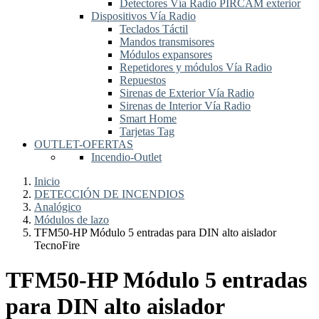
Detectores Vía Radio PIRCAM exterior
Dispositivos Vía Radio
Teclados Táctil
Mandos transmisores
Módulos expansores
Repetidores y módulos Vía Radio
Repuestos
Sirenas de Exterior Vía Radio
Sirenas de Interior Vía Radio
Smart Home
Tarjetas Tag
OUTLET-OFERTAS
Incendio-Outlet
Inicio
DETECCIÓN DE INCENDIOS
Analógico
Módulos de lazo
TFM50-HP Módulo 5 entradas para DIN alto aislador
TecnoFire
TFM50-HP Módulo 5 entradas
para DIN alto aislador