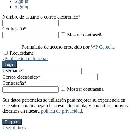
Sign in
Sign up
Nombre de usuario o correo electrónico
*
Contraseña
*
Mostrar contraseña
Formulario de acceso protegido por
WP Captcha
Recuérdame
¿Perdiste tu contraseña?
Login
Username
*
Correo electrónico
*
Contraseña
*
Mostrar contraseña
Sus datos personales se utilizarán para mejorar su experiencia en
este sitio, para manejar el acceso a tu cuenta, y para otros motivos
descritos en nuestra
política de privacidad
.
Register
Useful links