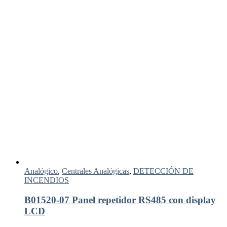
Analógico
,
Centrales Analógicas
,
DETECCIÓN DE
INCENDIOS
B01520-07 Panel repetidor RS485 con display
LCD