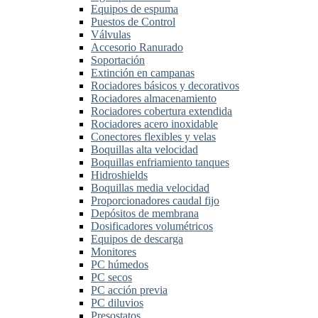
Equipos de espuma
Puestos de Control
Válvulas
Accesorio Ranurado
Soportación
Extinción en campanas
Rociadores básicos y decorativos
Rociadores almacenamiento
Rociadores cobertura extendida
Rociadores acero inoxidable
Conectores flexibles y velas
Boquillas alta velocidad
Boquillas enfriamiento tanques
Hidroshields
Boquillas media velocidad
Proporcionadores caudal fijo
Depósitos de membrana
Dosificadores volumétricos
Equipos de descarga
Monitores
PC húmedos
PC secos
PC acción previa
PC diluvios
Presostatos