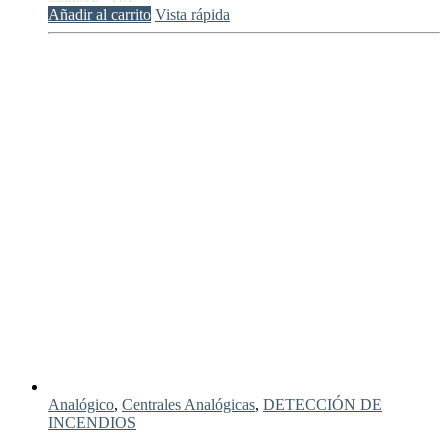
Añadir al carrito
Vista rápida
Analógico
,
Centrales Analógicas
,
DETECCIÓN DE
INCENDIOS