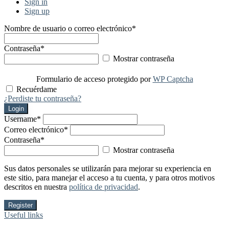
Sign in
Sign up
Nombre de usuario o correo electrónico
*
Contraseña
*
Mostrar contraseña
Formulario de acceso protegido por
WP Captcha
Recuérdame
¿Perdiste tu contraseña?
Login
Username
*
Correo electrónico
*
Contraseña
*
Mostrar contraseña
Sus datos personales se utilizarán para mejorar su experiencia en
este sitio, para manejar el acceso a tu cuenta, y para otros motivos
descritos en nuestra
política de privacidad
.
Register
Useful links