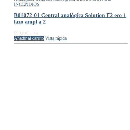
INCENDIOS
B01072-01 Central analógica Solution F2 eco 1
lazo ampl a 2
999,
€
03
+ IVA
Añadir al carrito
Vista rápida