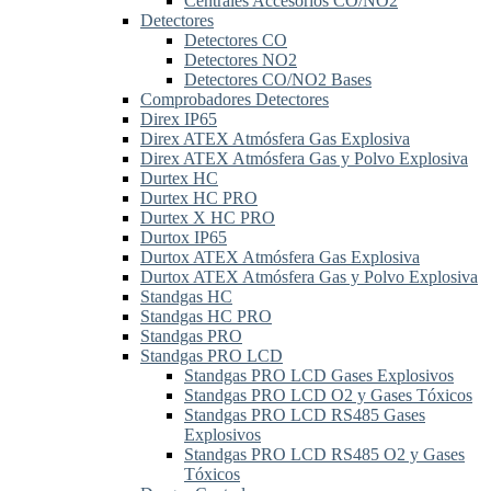
Centrales Accesorios CO/NO2
Detectores
Detectores CO
Detectores NO2
Detectores CO/NO2 Bases
Comprobadores Detectores
Direx IP65
Direx ATEX Atmósfera Gas Explosiva
Direx ATEX Atmósfera Gas y Polvo Explosiva
Durtex HC
Durtex HC PRO
Durtex X HC PRO
Durtox IP65
Durtox ATEX Atmósfera Gas Explosiva
Durtox ATEX Atmósfera Gas y Polvo Explosiva
Standgas HC
Standgas HC PRO
Standgas PRO
Standgas PRO LCD
Standgas PRO LCD Gases Explosivos
Standgas PRO LCD O2 y Gases Tóxicos
Standgas PRO LCD RS485 Gases
Explosivos
Standgas PRO LCD RS485 O2 y Gases
Tóxicos