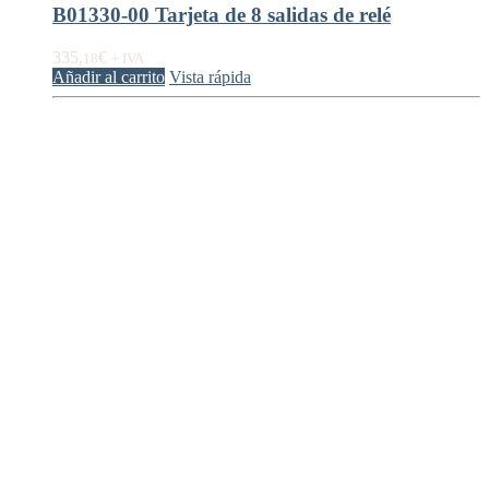
B01330-00 Tarjeta de 8 salidas de relé
335,
€
18
+ IVA
Añadir al carrito
Vista rápida