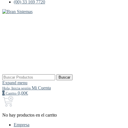
(00) 33 169 7720
Buscar
Buscar
por:
Expand menu
Mi Cuenta
Hola, Inicia sesión
0
0,00€
Carrito
No hay productos en el carrito
Empresa