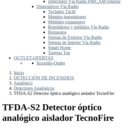
Detectores Vía Radio PIRCAM exterior
Dispositivos Vía Radio
Teclados Táctil
Mandos transmisores
Módulos expansores
Repetidores y módulos Vía Radio
Repuestos
Sirenas de Exterior Vía Radio
Sirenas de Interior Vía Radio
Smart Home
Tarjetas Tag
OUTLET-OFERTAS
Incendio-Outlet
Inicio
DETECCIÓN DE INCENDIOS
Analógico
Detectores Analógicos
TFDA-S2 Detector óptico analógico aislador TecnoFire
TFDA-S2 Detector óptico
analógico aislador TecnoFire