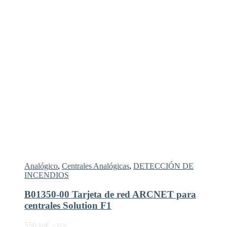
Analógico
,
Centrales Analógicas
,
DETECCIÓN DE
INCENDIOS
B01350-00 Tarjeta de red ARCNET para
centrales Solution F1
556,
€
80
+ IVA