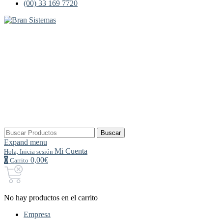
(00) 33 169 7720
Buscar
Buscar
por:
Expand menu
Mi Cuenta
Hola, Inicia sesión
0
0,00€
Carrito
No hay productos en el carrito
Empresa