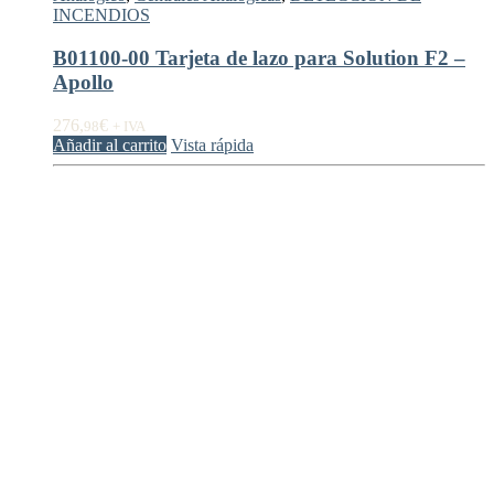
INCENDIOS
B01100-00 Tarjeta de lazo para Solution F2 –
Apollo
276,
€
98
+ IVA
Añadir al carrito
Vista rápida