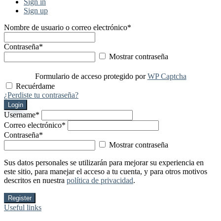
Sign in
Sign up
Nombre de usuario o correo electrónico
*
Contraseña
*
Mostrar contraseña
Formulario de acceso protegido por
WP Captcha
Recuérdame
¿Perdiste tu contraseña?
Login
Username
*
Correo electrónico
*
Contraseña
*
Mostrar contraseña
Sus datos personales se utilizarán para mejorar su experiencia en
este sitio, para manejar el acceso a tu cuenta, y para otros motivos
descritos en nuestra
política de privacidad
.
Register
Useful links