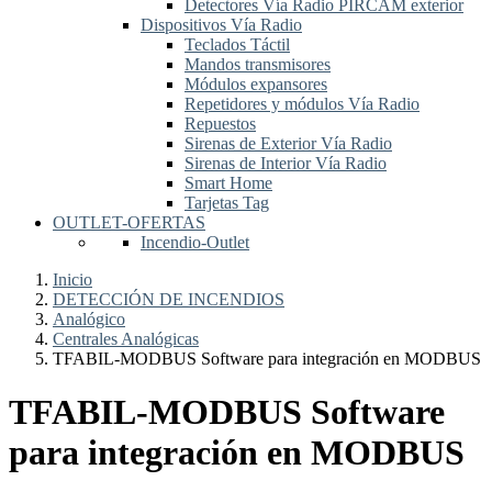
Detectores Vía Radio PIRCAM exterior
Dispositivos Vía Radio
Teclados Táctil
Mandos transmisores
Módulos expansores
Repetidores y módulos Vía Radio
Repuestos
Sirenas de Exterior Vía Radio
Sirenas de Interior Vía Radio
Smart Home
Tarjetas Tag
OUTLET-OFERTAS
Incendio-Outlet
Inicio
DETECCIÓN DE INCENDIOS
Analógico
Centrales Analógicas
TFABIL-MODBUS Software para integración en MODBUS
TFABIL-MODBUS Software
para integración en MODBUS