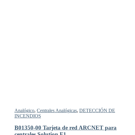
Analógico
,
Centrales Analógicas
,
DETECCIÓN DE
INCENDIOS
B01350-00 Tarjeta de red ARCNET para
centrales Solution F1