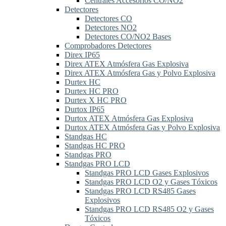
Centrales Accesorios CO/NO2
Detectores
Detectores CO
Detectores NO2
Detectores CO/NO2 Bases
Comprobadores Detectores
Direx IP65
Direx ATEX Atmósfera Gas Explosiva
Direx ATEX Atmósfera Gas y Polvo Explosiva
Durtex HC
Durtex HC PRO
Durtex X HC PRO
Durtox IP65
Durtox ATEX Atmósfera Gas Explosiva
Durtox ATEX Atmósfera Gas y Polvo Explosiva
Standgas HC
Standgas HC PRO
Standgas PRO
Standgas PRO LCD
Standgas PRO LCD Gases Explosivos
Standgas PRO LCD O2 y Gases Tóxicos
Standgas PRO LCD RS485 Gases
Explosivos
Standgas PRO LCD RS485 O2 y Gases
Tóxicos