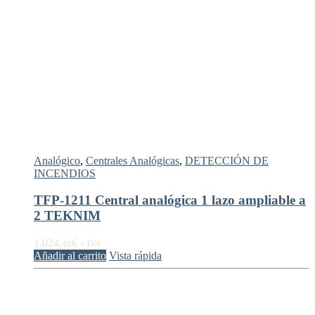
Analógico
,
Centrales Analógicas
,
DETECCIÓN DE
INCENDIOS
TFP-1211 Central analógica 1 lazo ampliable a
2 TEKNIM
1.024,
€
48
+ IVA
Añadir al carrito
Vista rápida