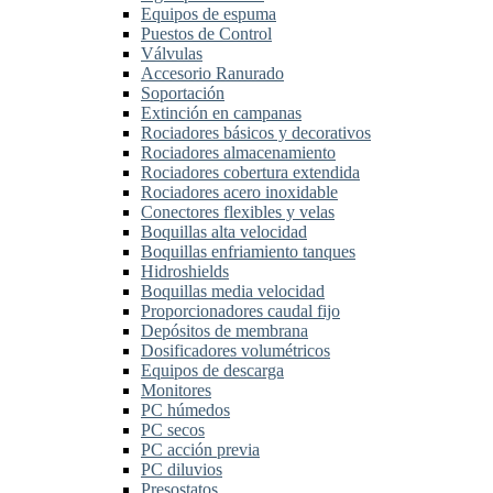
Equipos de espuma
Puestos de Control
Válvulas
Accesorio Ranurado
Soportación
Extinción en campanas
Rociadores básicos y decorativos
Rociadores almacenamiento
Rociadores cobertura extendida
Rociadores acero inoxidable
Conectores flexibles y velas
Boquillas alta velocidad
Boquillas enfriamiento tanques
Hidroshields
Boquillas media velocidad
Proporcionadores caudal fijo
Depósitos de membrana
Dosificadores volumétricos
Equipos de descarga
Monitores
PC húmedos
PC secos
PC acción previa
PC diluvios
Presostatos