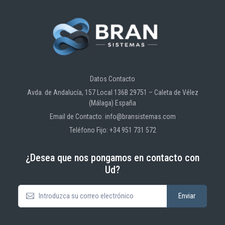
Datos Contacto
Avda. de Andalucía, 157 Local 136B 29751 – Caleta de Vélez
(Málaga) España
Email de Contacto: info@bransistemas.com
Teléfono Fijo: +34 951 731 572
¿Desea que nos pongamos en contacto con
Ud?