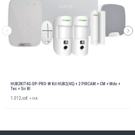
HUB2KIT4G-DP-PRO-W Kit HUB2(4G) + 2 PIRCAM + CM + Mdo +
Tec + Sir Bl
1.012,
€
00
+ IVA