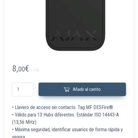
8,
€
00
+ IVA
TAG-B Llavero Acceso MF DESFire® AJAX negro cantidad
Añadir al carrito
• Llavero de acceso sin contacto. Tag MF DESFire®
• Válido para 13 Hubs diferentes. Estándar ISO 14443-А
(13,56 MHz)
• Máxima seguridad, identificar usuarios de forma rápida y
segura