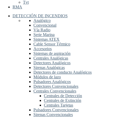
Tvt
RMA
DETECCIÓN DE INCENDIOS
Analógico
Convencional
Vía Radio
Serie Marina
Sistemas ATEX
Cable Sensor Térmico
Accesorios
Sistemas de aspiración
Centrales Analógicas
Detectores Analógicos
Sirenas Analógicas
Detectores de conducto Analógicos
Módulos de lazo
Pulsadores Analógicos
Detectores Convencionales
Centrales Convencionales
Centrales de Detección
Centrales de Extinción
Centrales Tarjetas
Pulsadores Convencionales
Sirenas Convencionales