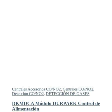
Centrales Accesorios CO/NO2
,
Centrales CO/NO2
,
Detección CO/NO2
,
DETECCIÓN DE GASES
DKMDCA Módulo DURPARK Control de
Alimentación