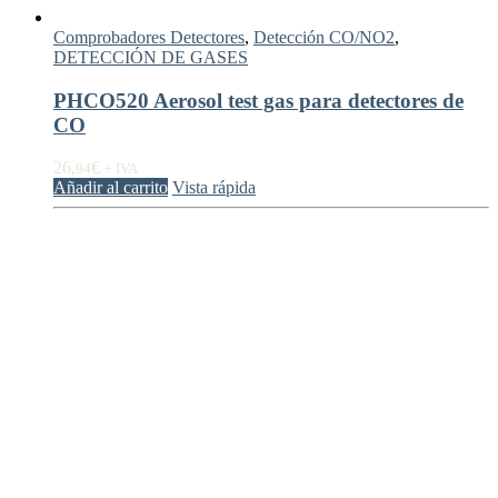
Comprobadores Detectores
,
Detección CO/NO2
,
DETECCIÓN DE GASES
PHCO520 Aerosol test gas para detectores de
CO
26,
€
94
+ IVA
Añadir al carrito
Vista rápida