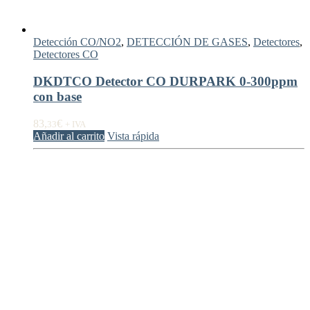
Detección CO/NO2
,
DETECCIÓN DE GASES
,
Detectores
,
Detectores CO
DKDTCO Detector CO DURPARK 0-300ppm
con base
83,
€
33
+ IVA
Añadir al carrito
Vista rápida