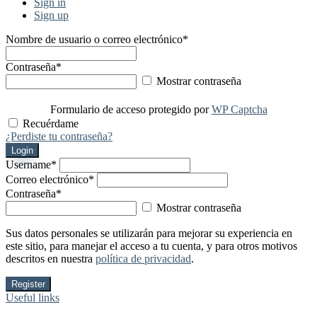
Sign in
Sign up
Nombre de usuario o correo electrónico
*
Contraseña
*
Mostrar contraseña
Formulario de acceso protegido por
WP Captcha
Recuérdame
¿Perdiste tu contraseña?
Login
Username
*
Correo electrónico
*
Contraseña
*
Mostrar contraseña
Sus datos personales se utilizarán para mejorar su experiencia en
este sitio, para manejar el acceso a tu cuenta, y para otros motivos
descritos en nuestra
política de privacidad
.
Register
Useful links