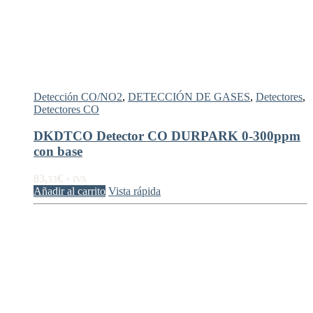
Detección CO/NO2
,
DETECCIÓN DE GASES
,
Detectores
,
Detectores CO
DKDTCO Detector CO DURPARK 0-300ppm
con base
83,
€
33
+ IVA
Añadir al carrito
Vista rápida