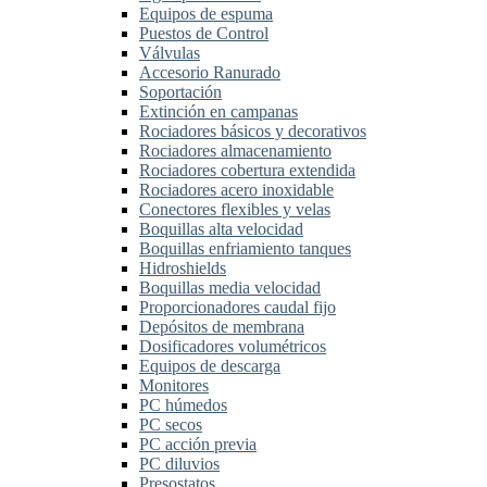
Equipos de espuma
Puestos de Control
Válvulas
Accesorio Ranurado
Soportación
Extinción en campanas
Rociadores básicos y decorativos
Rociadores almacenamiento
Rociadores cobertura extendida
Rociadores acero inoxidable
Conectores flexibles y velas
Boquillas alta velocidad
Boquillas enfriamiento tanques
Hidroshields
Boquillas media velocidad
Proporcionadores caudal fijo
Depósitos de membrana
Dosificadores volumétricos
Equipos de descarga
Monitores
PC húmedos
PC secos
PC acción previa
PC diluvios
Presostatos