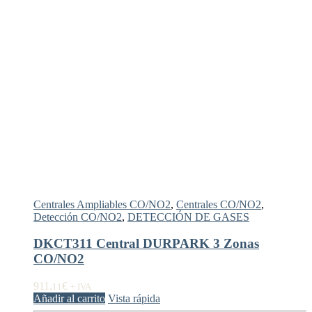
Centrales Ampliables CO/NO2
,
Centrales CO/NO2
,
Detección CO/NO2
,
DETECCIÓN DE GASES
DKCT311 Central DURPARK 3 Zonas
CO/NO2
911,
€
11
+ IVA
Añadir al carrito
Vista rápida