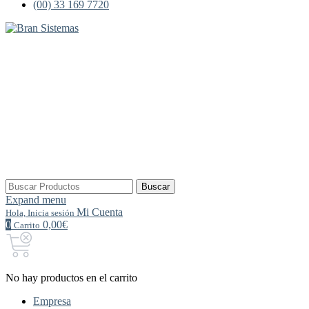
(00) 33 169 7720
Buscar
Buscar
por:
Expand menu
Mi Cuenta
Hola, Inicia sesión
0
0,00€
Carrito
No hay productos en el carrito
Empresa