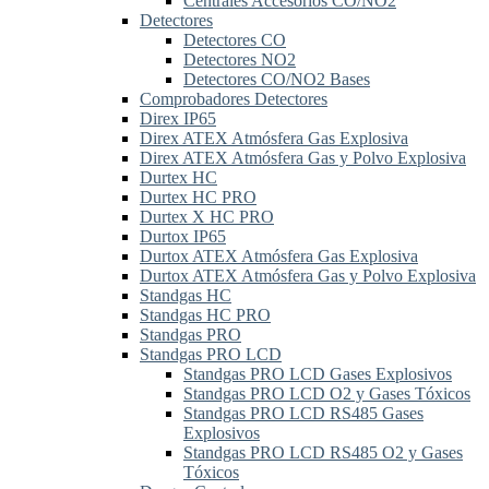
Centrales Accesorios CO/NO2
Detectores
Detectores CO
Detectores NO2
Detectores CO/NO2 Bases
Comprobadores Detectores
Direx IP65
Direx ATEX Atmósfera Gas Explosiva
Direx ATEX Atmósfera Gas y Polvo Explosiva
Durtex HC
Durtex HC PRO
Durtex X HC PRO
Durtox IP65
Durtox ATEX Atmósfera Gas Explosiva
Durtox ATEX Atmósfera Gas y Polvo Explosiva
Standgas HC
Standgas HC PRO
Standgas PRO
Standgas PRO LCD
Standgas PRO LCD Gases Explosivos
Standgas PRO LCD O2 y Gases Tóxicos
Standgas PRO LCD RS485 Gases
Explosivos
Standgas PRO LCD RS485 O2 y Gases
Tóxicos