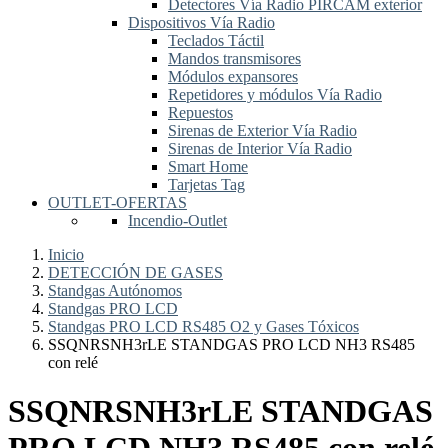
Detectores Vía Radio PIRCAM exterior
Dispositivos Vía Radio
Teclados Táctil
Mandos transmisores
Módulos expansores
Repetidores y módulos Vía Radio
Repuestos
Sirenas de Exterior Vía Radio
Sirenas de Interior Vía Radio
Smart Home
Tarjetas Tag
OUTLET-OFERTAS
Incendio-Outlet
Inicio
DETECCIÓN DE GASES
Standgas Autónomos
Standgas PRO LCD
Standgas PRO LCD RS485 O2 y Gases Tóxicos
SSQNRSNH3rLE STANDGAS PRO LCD NH3 RS485
con relé
SSQNRSNH3rLE STANDGAS