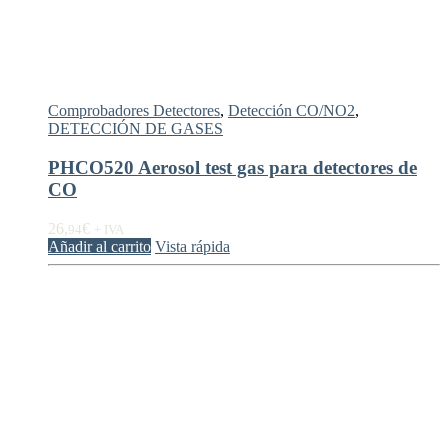
Comprobadores Detectores
,
Detección CO/NO2
,
DETECCIÓN DE GASES
PHCO520 Aerosol test gas para detectores de
CO
26,
€
94
+ IVA
Añadir al carrito
Vista rápida