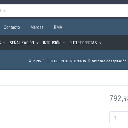
Contacto
Marcas
RMA
S
SEÑALIZACIÓN
INTRUSIÓN
OUTLET-OFERTAS
Inicio
DETECCIÓN DE INCENDIOS
Sistemas de aspiración
792,
5
SSD-535-3 