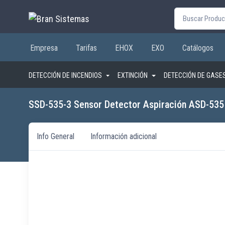
Buscar por:
Empresa
Tarifas
EHOX
EXO
Catálogos
DETECCIÓN DE INCENDIOS
EXTINCIÓN
DETECCIÓN DE GASE
SSD-535-3 Sensor Detector Aspiración ASD-535
Info General
Información adicional