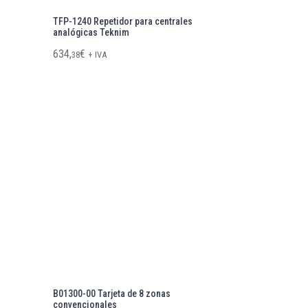
TFP-1240 Repetidor para centrales
analógicas Teknim
634,
€
38
+ IVA
B01300-00 Tarjeta de 8 zonas
convencionales