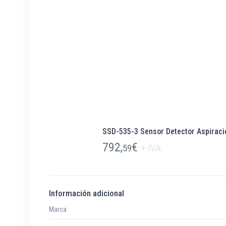
SSD-535-3 Sensor Detector Aspirac
792,
€
59
+ IVA
Información adicional
Marca