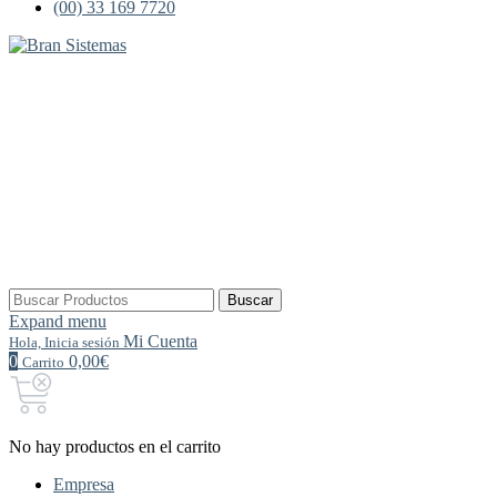
(00) 33 169 7720
Buscar
Buscar
por:
Expand menu
Mi Cuenta
Hola, Inicia sesión
0
0,00€
Carrito
No hay productos en el carrito
Empresa