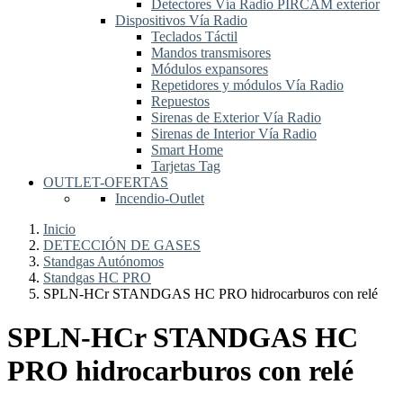
Detectores Vía Radio PIRCAM exterior
Dispositivos Vía Radio
Teclados Táctil
Mandos transmisores
Módulos expansores
Repetidores y módulos Vía Radio
Repuestos
Sirenas de Exterior Vía Radio
Sirenas de Interior Vía Radio
Smart Home
Tarjetas Tag
OUTLET-OFERTAS
Incendio-Outlet
Inicio
DETECCIÓN DE GASES
Standgas Autónomos
Standgas HC PRO
SPLN-HCr STANDGAS HC PRO hidrocarburos con relé
SPLN-HCr STANDGAS HC
PRO hidrocarburos con relé