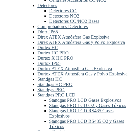
Centrales Accesorios CO/NO2
Detectores
Detectores CO
Detectores NO2
Detectores CO/NO2 Bases
Comprobadores Detectores
Direx IP65
Direx ATEX Atmósfera Gas Explosiva
Direx ATEX Atmósfera Gas y Polvo Explosiva
Durtex HC
Durtex HC PRO
Durtex X HC PRO
Durtox IP65
Durtox ATEX Atmósfera Gas Explosiva
Durtox ATEX Atmósfera Gas y Polvo Explosiva
Standgas HC
Standgas HC PRO
Standgas PRO
Standgas PRO LCD
Standgas PRO LCD Gases Explosivos
Standgas PRO LCD O2 y Gases Tóxicos
Standgas PRO LCD RS485 Gases
Explosivos
Standgas PRO LCD RS485 O2 y Gases
Tóxicos