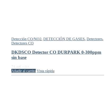
Detección CO/NO2
,
DETECCIÓN DE GASES
,
Detectores
,
Detectores CO
DKDSCO Detector CO DURPARK 0-300ppm
sin base
74,
€
44
+ IVA
Añadir al carrito
Vista rápida