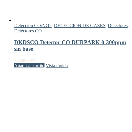
Detección CO/NO2
,
DETECCIÓN DE GASES
,
Detectores
,
Detectores CO
DKDSCO Detector CO DURPARK 0-300ppm
sin base
74,
€
44
+ IVA
Añadir al carrito
Vista rápida