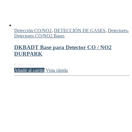
Detección CO/NO2
,
DETECCIÓN DE GASES
,
Detectores
,
Detectores CO/NO2 Bases
DKBADT Base para Detector CO / NO2
DURPARK
8,
€
89
+ IVA
Añadir al carrito
Vista rápida