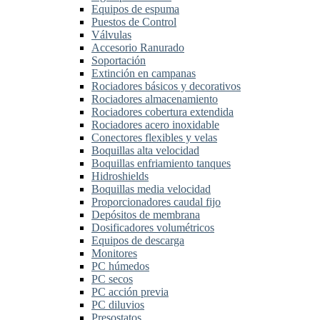
Equipos de espuma
Puestos de Control
Válvulas
Accesorio Ranurado
Soportación
Extinción en campanas
Rociadores básicos y decorativos
Rociadores almacenamiento
Rociadores cobertura extendida
Rociadores acero inoxidable
Conectores flexibles y velas
Boquillas alta velocidad
Boquillas enfriamiento tanques
Hidroshields
Boquillas media velocidad
Proporcionadores caudal fijo
Depósitos de membrana
Dosificadores volumétricos
Equipos de descarga
Monitores
PC húmedos
PC secos
PC acción previa
PC diluvios
Presostatos