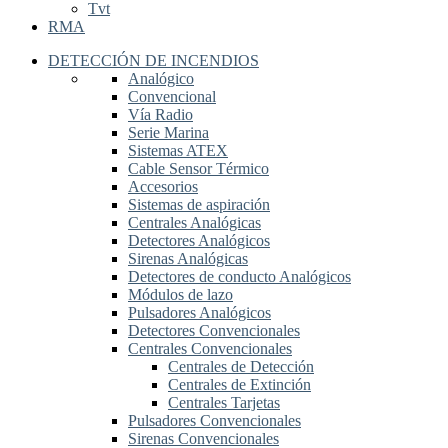
Tvt
RMA
DETECCIÓN DE INCENDIOS
Analógico
Convencional
Vía Radio
Serie Marina
Sistemas ATEX
Cable Sensor Térmico
Accesorios
Sistemas de aspiración
Centrales Analógicas
Detectores Analógicos
Sirenas Analógicas
Detectores de conducto Analógicos
Módulos de lazo
Pulsadores Analógicos
Detectores Convencionales
Centrales Convencionales
Centrales de Detección
Centrales de Extinción
Centrales Tarjetas
Pulsadores Convencionales
Sirenas Convencionales