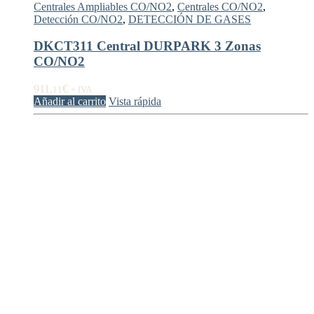
Centrales Ampliables CO/NO2
,
Centrales CO/NO2
,
Detección CO/NO2
,
DETECCIÓN DE GASES
DKCT311 Central DURPARK 3 Zonas
CO/NO2
911,
€
11
+ IVA
Añadir al carrito
Vista rápida