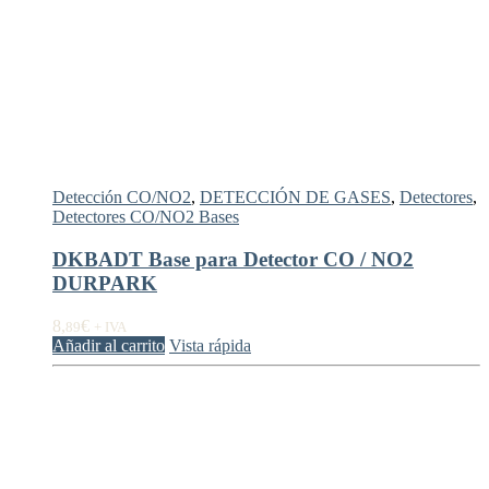
Detección CO/NO2
,
DETECCIÓN DE GASES
,
Detectores
,
Detectores CO/NO2 Bases
DKBADT Base para Detector CO / NO2
DURPARK
8,
€
89
+ IVA
Añadir al carrito
Vista rápida