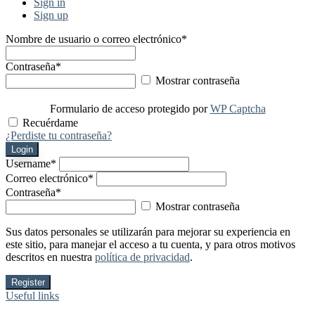
Sign in
Sign up
Nombre de usuario o correo electrónico
*
Contraseña
*
Mostrar contraseña
Formulario de acceso protegido por
WP Captcha
Recuérdame
¿Perdiste tu contraseña?
Login
Username
*
Correo electrónico
*
Contraseña
*
Mostrar contraseña
Sus datos personales se utilizarán para mejorar su experiencia en
este sitio, para manejar el acceso a tu cuenta, y para otros motivos
descritos en nuestra
política de privacidad
.
Register
Useful links