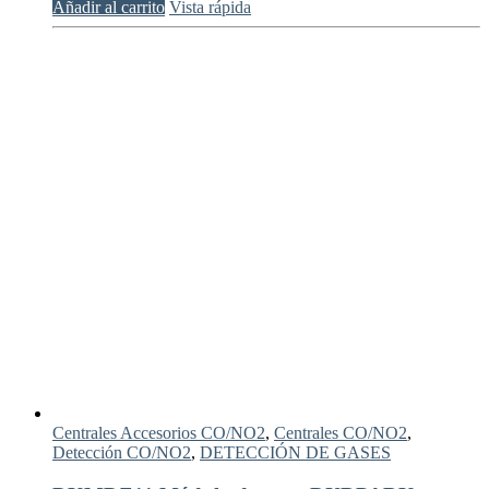
Añadir al carrito
Vista rápida
Centrales Accesorios CO/NO2
,
Centrales CO/NO2
,
Detección CO/NO2
,
DETECCIÓN DE GASES