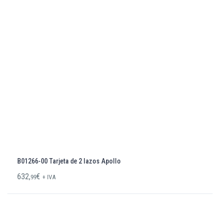
B01266-00 Tarjeta de 2 lazos Apollo
632,
€
99
+ IVA