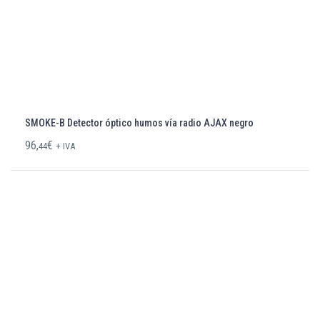
SMOKE-B Detector óptico humos vía radio AJAX negro
96,
€
44
+ IVA