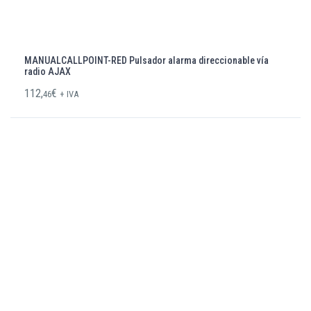
MANUALCALLPOINT-RED Pulsador alarma direccionable vía
radio AJAX
112,
€
46
+ IVA