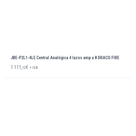
JBE-P2L1-4LE Central Analógica 4 lazos amp a 8 DRACO FIRE
1.111,
€
12
+ IVA