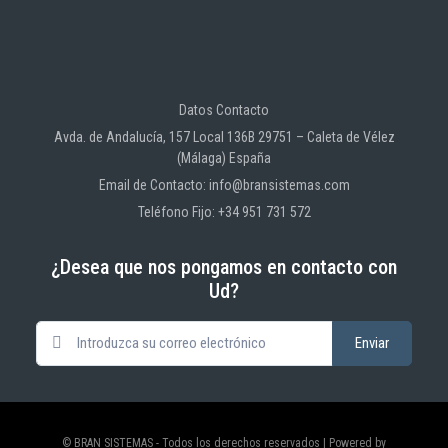
Datos Contacto
Avda. de Andalucía, 157 Local 136B 29751 – Caleta de Vélez
(Málaga) España
Email de Contacto: info@bransistemas.com
Teléfono Fijo: +34 951 731 572
¿Desea que nos pongamos en contacto con
Ud?
© BRAN SISTEMAS - Todos los derechos reservados | Powered by