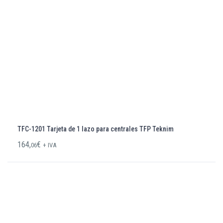
TFC-1201 Tarjeta de 1 lazo para centrales TFP Teknim
164,
€
06
+ IVA