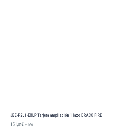
JBE-P2L1-EXLP Tarjeta ampliación 1 lazo DRACO FIRE
151,
€
52
+ IVA