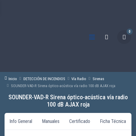
0
Inicio
DETECCIÓN DE INCENDIOS
Vía Radio
Sirenas
SOUNDER-VAD-R Sirena óptico-acústica vía radio 100 dB AJAX roja
SOUNDER-VAD-R Sirena óptico-acústica vía radio
100 dB AJAX roja
Info General
Manuales
Certificado
Ficha Técnica