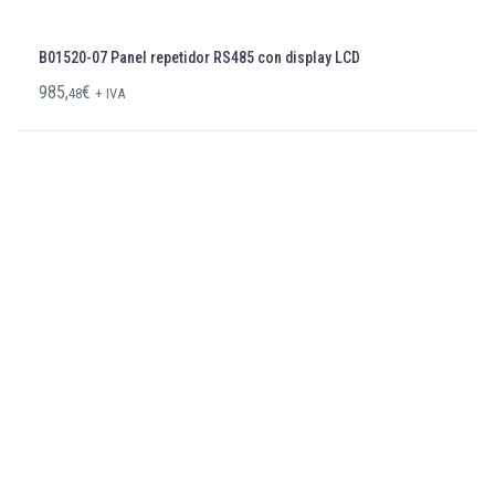
B01520-07 Panel repetidor RS485 con display LCD
985,
€
48
+ IVA