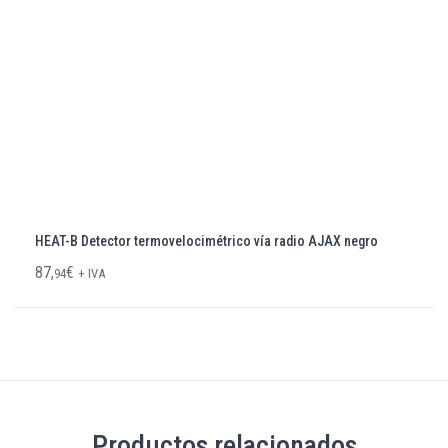
HEAT-B Detector termovelocimétrico vía radio AJAX negro
87,
€
94
+ IVA
Productos relacionados