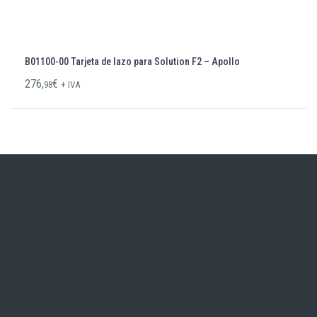
B01100-00 Tarjeta de lazo para Solution F2 – Apollo
276,
€
98
+ IVA