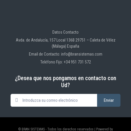
Datos Contacto
Avda. de Andalucía, 157 Local 136B 29751 – Caleta de Vélez
(Málaga) España
Email de Contacto: info@bransistemas.com
Teléfono Fijo: +34 951 731 572
¿Desea que nos pongamos en contacto con
Ud?
© BRAN SISTEMAS - Todos los derechos reservados | Powered by