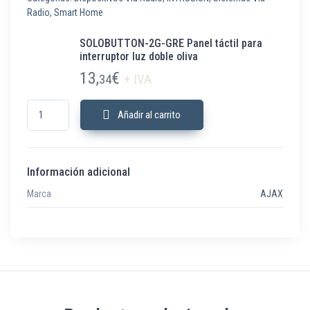
Radio
,
Smart Home
SOLOBUTTON-2G-GRE Panel táctil para
interruptor luz doble oliva
13,
€
34
+ IVA
SOLOBUTTON-2G-GRE Panel táctil para interruptor luz doble oliva cantida
Añadir al carrito
Información adicional
Marca
AJAX