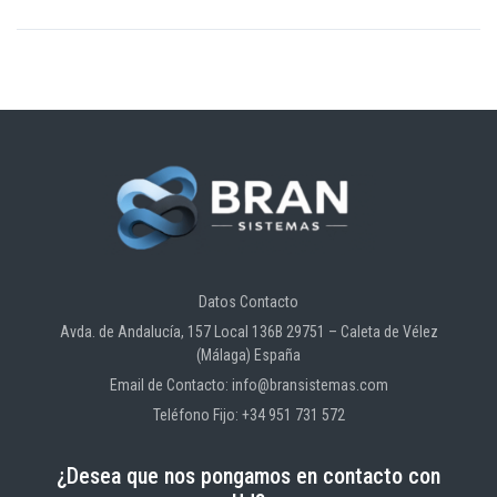
Datos Contacto
Avda. de Andalucía, 157 Local 136B 29751 – Caleta de Vélez
(Málaga) España
Email de Contacto: info@bransistemas.com
Teléfono Fijo: +34 951 731 572
¿Desea que nos pongamos en contacto con