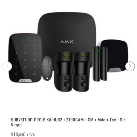
HUB2KIT-DP-PRO-B Kit HUB2 + 2 PIRCAM + CM + Mdo + Tec + Sir
Negro
918,
€
00
+ IVA