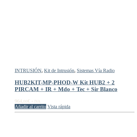
INTRUSIÓN
,
Kit de Intrusión
,
Sistemas Vía Radio
HUB2KIT-MP-PHOD-W Kit HUB2 + 2
PIRCAM + IR + Mdo + Tec + Sir Blanco
964,
€
00
+ IVA
Añadir al carrito
Vista rápida