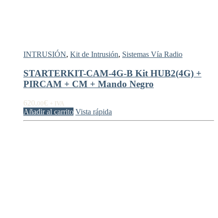
INTRUSIÓN
,
Kit de Intrusión
,
Sistemas Vía Radio
STARTERKIT-CAM-4G-B Kit HUB2(4G) +
PIRCAM + CM + Mando Negro
620,
€
00
+ IVA
Añadir al carrito
Vista rápida