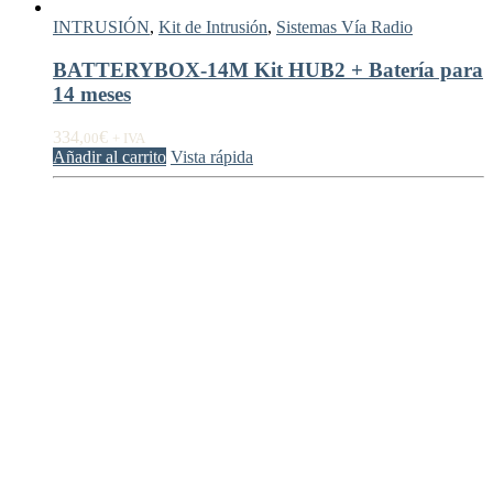
INTRUSIÓN
,
Kit de Intrusión
,
Sistemas Vía Radio
BATTERYBOX-14M Kit HUB2 + Batería para
14 meses
334,
€
00
+ IVA
Añadir al carrito
Vista rápida