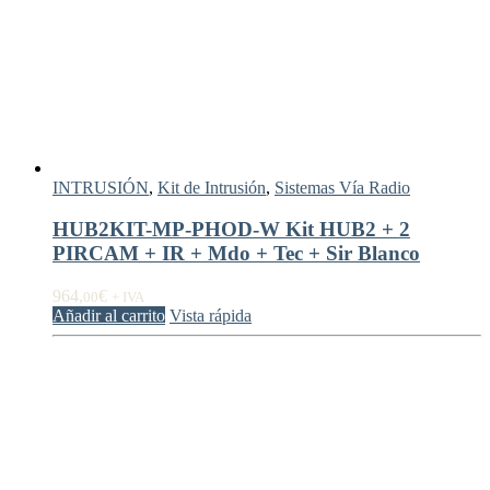
INTRUSIÓN
,
Kit de Intrusión
,
Sistemas Vía Radio
HUB2KIT-MP-PHOD-W Kit HUB2 + 2
PIRCAM + IR + Mdo + Tec + Sir Blanco
964,
€
00
+ IVA
Añadir al carrito
Vista rápida