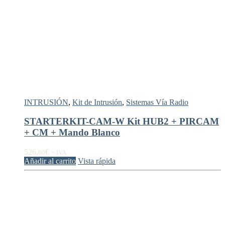
INTRUSIÓN
,
Kit de Intrusión
,
Sistemas Vía Radio
STARTERKIT-CAM-W Kit HUB2 + PIRCAM
+ CM + Mando Blanco
526,
€
00
+ IVA
Añadir al carrito
Vista rápida