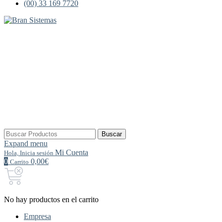
(00) 33 169 7720
Buscar
Buscar
por:
Expand menu
Mi Cuenta
Hola, Inicia sesión
0
0,00€
Carrito
No hay productos en el carrito
Empresa