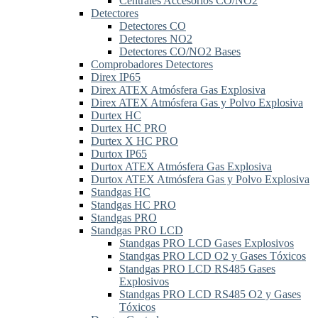
Centrales Accesorios CO/NO2
Detectores
Detectores CO
Detectores NO2
Detectores CO/NO2 Bases
Comprobadores Detectores
Direx IP65
Direx ATEX Atmósfera Gas Explosiva
Direx ATEX Atmósfera Gas y Polvo Explosiva
Durtex HC
Durtex HC PRO
Durtex X HC PRO
Durtox IP65
Durtox ATEX Atmósfera Gas Explosiva
Durtox ATEX Atmósfera Gas y Polvo Explosiva
Standgas HC
Standgas HC PRO
Standgas PRO
Standgas PRO LCD
Standgas PRO LCD Gases Explosivos
Standgas PRO LCD O2 y Gases Tóxicos
Standgas PRO LCD RS485 Gases
Explosivos
Standgas PRO LCD RS485 O2 y Gases
Tóxicos