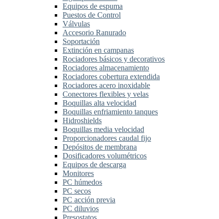
Equipos de espuma
Puestos de Control
Válvulas
Accesorio Ranurado
Soportación
Extinción en campanas
Rociadores básicos y decorativos
Rociadores almacenamiento
Rociadores cobertura extendida
Rociadores acero inoxidable
Conectores flexibles y velas
Boquillas alta velocidad
Boquillas enfriamiento tanques
Hidroshields
Boquillas media velocidad
Proporcionadores caudal fijo
Depósitos de membrana
Dosificadores volumétricos
Equipos de descarga
Monitores
PC húmedos
PC secos
PC acción previa
PC diluvios
Presostatos