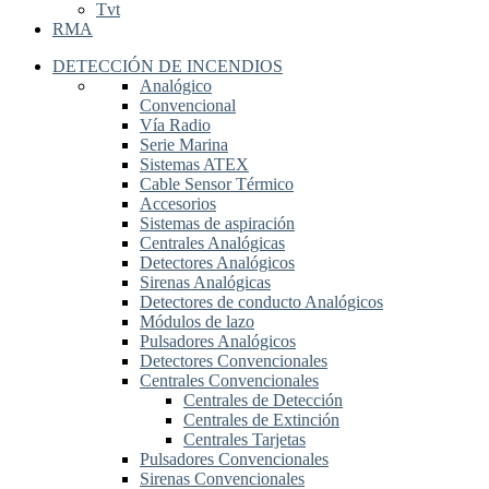
Tvt
RMA
DETECCIÓN DE INCENDIOS
Analógico
Convencional
Vía Radio
Serie Marina
Sistemas ATEX
Cable Sensor Térmico
Accesorios
Sistemas de aspiración
Centrales Analógicas
Detectores Analógicos
Sirenas Analógicas
Detectores de conducto Analógicos
Módulos de lazo
Pulsadores Analógicos
Detectores Convencionales
Centrales Convencionales
Centrales de Detección
Centrales de Extinción
Centrales Tarjetas
Pulsadores Convencionales
Sirenas Convencionales