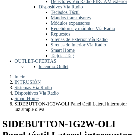
Detectores Vía Radio PIRCAM exterior
Dispositivos Vía Radio
Teclados Táctil
Mandos transmisores
Módulos expansores
Repetidores y módulos Vía Radio
Repuestos
Sirenas de Exterior Vía Radio
Sirenas de Interior Vía Radio
Smart Home
Tarjetas Tag
OUTLET-OFERTAS
Incendio-Outlet
Inicio
INTRUSIÓN
Sistemas Vía Radio
Dispositivos Vía Radio
Smart Home
SIDEBUTTON-1G2W-OLI Panel táctil Lateral interruptor
luz simple oliva
SIDEBUTTON-1G2W-OLI