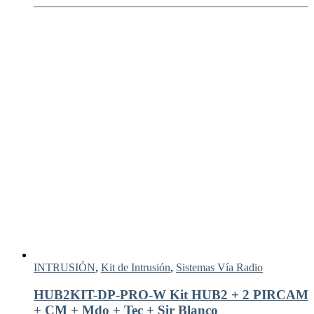
INTRUSIÓN
,
Kit de Intrusión
,
Sistemas Vía Radio
HUB2KIT-DP-PRO-W Kit HUB2 + 2 PIRCAM
+ CM + Mdo + Tec + Sir Blanco