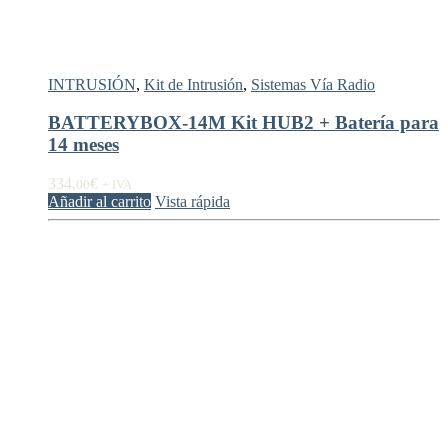
INTRUSIÓN
,
Kit de Intrusión
,
Sistemas Vía Radio
BATTERYBOX-14M Kit HUB2 + Batería para
14 meses
334,
€
00
+ IVA
Añadir al carrito
Vista rápida