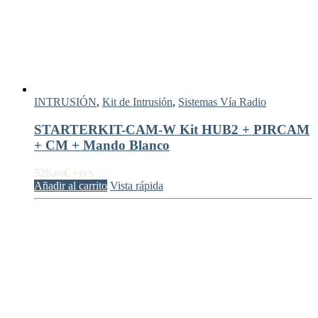
INTRUSIÓN
,
Kit de Intrusión
,
Sistemas Vía Radio
STARTERKIT-CAM-W Kit HUB2 + PIRCAM
+ CM + Mando Blanco
526,
€
00
+ IVA
Añadir al carrito
Vista rápida