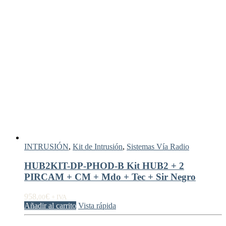
INTRUSIÓN
,
Kit de Intrusión
,
Sistemas Vía Radio
HUB2KIT-DP-PHOD-B Kit HUB2 + 2
PIRCAM + CM + Mdo + Tec + Sir Negro
958,
€
00
+ IVA
Añadir al carrito
Vista rápida