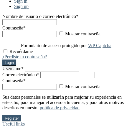
Sign in
Sign up
Nombre de usuario o correo electrónico
*
Contraseña
*
Mostrar contraseña
Formulario de acceso protegido por
WP Captcha
Recuérdame
¿Perdiste tu contraseña?
Login
Username
*
Correo electrónico
*
Contraseña
*
Mostrar contraseña
Sus datos personales se utilizarán para mejorar su experiencia en
este sitio, para manejar el acceso a tu cuenta, y para otros motivos
descritos en nuestra
política de privacidad
.
Register
Useful links