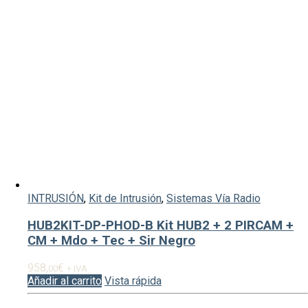
INTRUSIÓN
,
Kit de Intrusión
,
Sistemas Vía Radio
HUB2KIT-DP-PHOD-B Kit HUB2 + 2 PIRCAM +
CM + Mdo + Tec + Sir Negro
958,
€
00
+ IVA
Añadir al carrito
Vista rápida