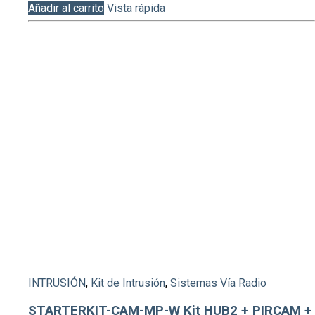
Añadir al carrito
Vista rápida
INTRUSIÓN
,
Kit de Intrusión
,
Sistemas Vía Radio
STARTERKIT-CAM-MP-W Kit HUB2 + PIRCAM +