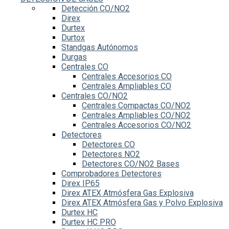
Detección CO/NO2
Direx
Durtex
Durtox
Standgas Autónomos
Durgas
Centrales CO
Centrales Accesorios CO
Centrales Ampliables CO
Centrales CO/NO2
Centrales Compactas CO/NO2
Centrales Ampliables CO/NO2
Centrales Accesorios CO/NO2
Detectores
Detectores CO
Detectores NO2
Detectores CO/NO2 Bases
Comprobadores Detectores
Direx IP65
Direx ATEX Atmósfera Gas Explosiva
Direx ATEX Atmósfera Gas y Polvo Explosiva
Durtex HC
Durtex HC PRO