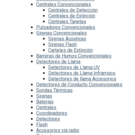
Centrales Convencionales
Centrales de Detección
Centrales de Extinción
Centrales Tarjetas
Pulsadores Convencionales
Sirenas Convencionales
Sirenas Acústicas
Sirenas Flash
Carteles de Extinción
Barreras de Humos Convencionales
Detectores de Llama
Detectores de Llama UV
Detectores de Llama Infrarrojos
Detectores de llama Accesorios
Detectores de Conducto Convencionales
Sondas Térmicas
Sirenas
Baterías
Centrales
Coordinadores
Detectores
Flash
Accesorios vía radio