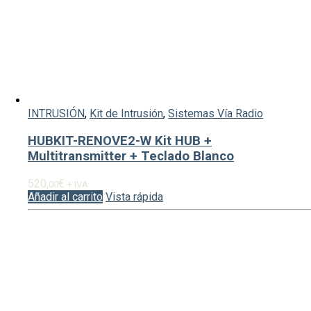
INTRUSIÓN
,
Kit de Intrusión
,
Sistemas Vía Radio
HUBKIT-RENOVE2-W Kit HUB +
Multitransmitter + Teclado Blanco
520,
€
00
+ IVA
Añadir al carrito
Vista rápida