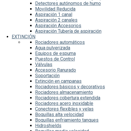
Detectores autónomos de humo
Movilidad Reducida
Aspiración 1 canal
Aspiración 2 canales
Aspiración Accesorios
Aspiración Tubería de aspiración
EXTINCIÓN
Rociadores automáticos
Agua pulverizada
Equipos de espuma
Puestos de Control
Válvulas
Accesorio Ranurado
Soportación
Extinción en campanas
Rociadores básicos y decorativos
Rociadores almacenamiento
Rociadores cobertura extendida
Rociadores acero inoxidable
Conectores flexibles y velas
Boquillas alta velocidad
Boquillas enfriamiento tanques
Hidroshields