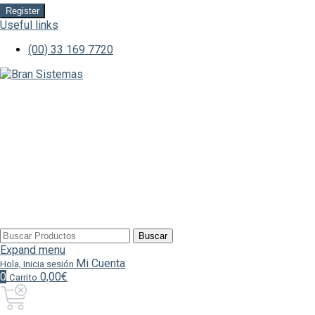
Register
Useful links
(00) 33 169 7720
Buscar
Buscar
por:
Expand menu
Mi Cuenta
Hola, Inicia sesión
0
0,00€
Carrito