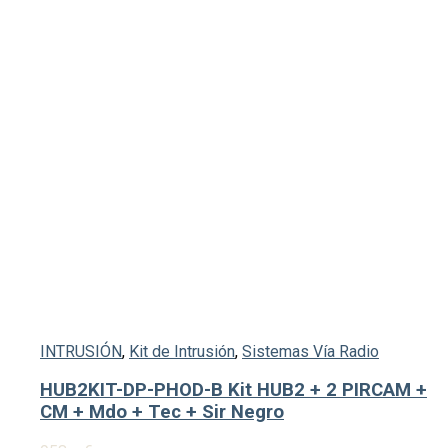
INTRUSIÓN
,
Kit de Intrusión
,
Sistemas Vía Radio
HUB2KIT-DP-PHOD-B Kit HUB2 + 2 PIRCAM +
CM + Mdo + Tec + Sir Negro