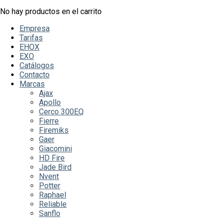
No hay productos en el carrito
Empresa
Tarifas
EHOX
EXO
Catálogos
Contacto
Marcas
Ajax
Apollo
Cerco 300EQ
Fierre
Firemiks
Gaer
Giacomini
HD Fire
Jade Bird
Nvent
Potter
Raphael
Reliable
Sanflo