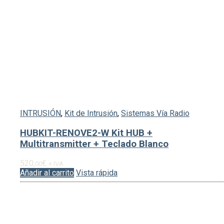
INTRUSIÓN
,
Kit de Intrusión
,
Sistemas Vía Radio
HUBKIT-RENOVE2-W Kit HUB +
Multitransmitter + Teclado Blanco
520,
€
00
+ IVA
Añadir al carrito
Vista rápida