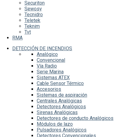
Securiton
Sewosy
Tecnidro
Teletek
Teknim
Tvt
RMA
DETECCIÓN DE INCENDIOS
Analógico
Convencional
Vía Radio
Serie Marina
Sistemas ATEX
Cable Sensor Térmico
Accesorios
Sistemas de aspiración
Centrales Analógicas
Detectores Analógicos
Sirenas Analógicas
Detectores de conducto Analógicos
Módulos de lazo
Pulsadores Analógicos
Detectores Convencionales