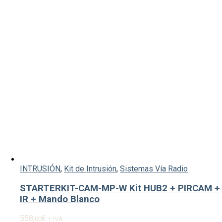
INTRUSIÓN
,
Kit de Intrusión
,
Sistemas Vía Radio
STARTERKIT-CAM-MP-W Kit HUB2 + PIRCAM +
IR + Mando Blanco
558,
€
00
+ IVA