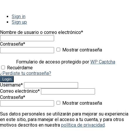
Sign in
Sign up
Nombre de usuario o correo electrónico
*
Contraseña
*
Mostrar contraseña
Formulario de acceso protegido por
WP Captcha
Recuérdame
¿Perdiste tu contraseña?
Login
Username
*
Correo electrónico
*
Contraseña
*
Mostrar contraseña
Sus datos personales se utilizarán para mejorar su experiencia
en este sitio, para manejar el acceso a tu cuenta, y para otros
motivos descritos en nuestra
política de privacidad
.