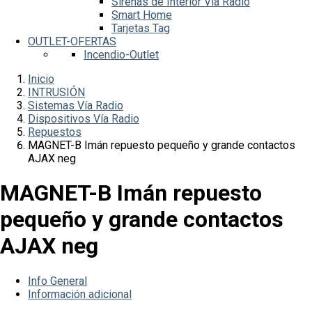
Sirenas de Interior Vía Radio
Smart Home
Tarjetas Tag
OUTLET-OFERTAS
Incendio-Outlet
Inicio
INTRUSIÓN
Sistemas Vía Radio
Dispositivos Vía Radio
Repuestos
MAGNET-B Imán repuesto pequeño y grande contactos
AJAX neg
MAGNET-B Imán repuesto
pequeño y grande contactos
AJAX neg
Info General
Información adicional