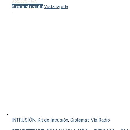
958,
€
00
+ IVA
Añadir al carrito
Vista rápida
INTRUSIÓN
,
Kit de Intrusión
,
Sistemas Vía Radio