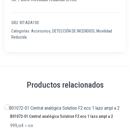
SKU:
KIT-ADA100
Categorías:
Accesorios
,
DETECCIÓN DE INCENDIOS
,
Movilidad
Reducida
Productos relacionados
B01072-01 Central analógica Solution F2 eco 1 lazo ampl a 2
999,
€
03
+ IVA