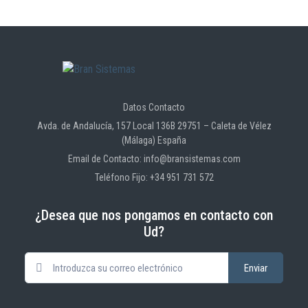
Datos Contacto
Avda. de Andalucía, 157 Local 136B 29751 – Caleta de Vélez
(Málaga) España
Email de Contacto: info@bransistemas.com
Teléfono Fijo: +34 951 731 572
¿Desea que nos pongamos en contacto con
Ud?