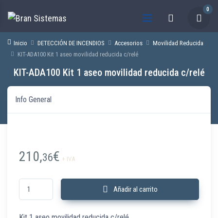
0
Inicio
DETECCIÓN DE INCENDIOS
Accesorios
Movilidad Reducida
KIT-ADA100 Kit 1 aseo movilidad reducida c/relé
KIT-ADA100 Kit 1 aseo movilidad reducida c/relé
Info General
210,
€
36
+ IVA
KIT-ADA100 Kit 1 aseo movilidad reducida c/relé cantidad
Añadir al carrito
Kit 1 aseo movilidad reducida c/relé