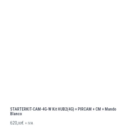
STARTERKIT-CAM-4G-W Kit HUB2(4G) + PIRCAM + CM + Mando
Blanco
620,
€
00
+ IVA