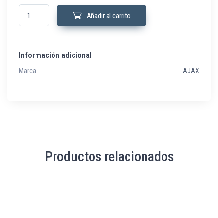
HUBBATT-3W Batería respaldo Hub, Hub Plus, Hub 2 (2G) 3 pines cantidad
Añadir al carrito
Información adicional
Marca
AJAX
Productos relacionados