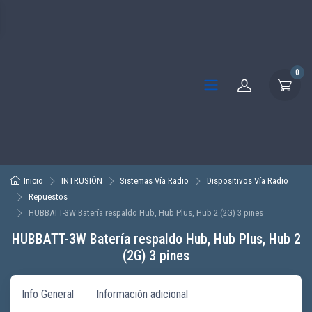
0
Inicio
INTRUSIÓN
Sistemas Vía Radio
Dispositivos Vía Radio
Repuestos
HUBBATT-3W Batería respaldo Hub, Hub Plus, Hub 2 (2G) 3 pines
HUBBATT-3W Batería respaldo Hub, Hub Plus, Hub 2
(2G) 3 pines
Info General
Información adicional