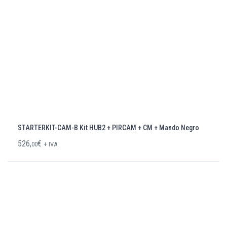
STARTERKIT-CAM-B Kit HUB2 + PIRCAM + CM + Mando Negro
526,
€
00
+ IVA