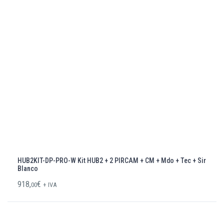
HUB2KIT-DP-PRO-W Kit HUB2 + 2 PIRCAM + CM + Mdo + Tec + Sir
Blanco
918,
€
00
+ IVA