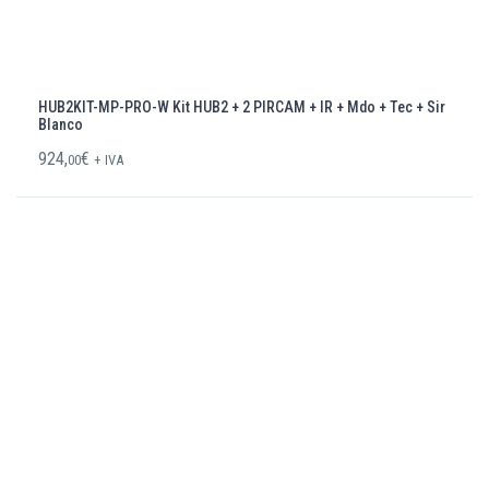
HUB2KIT-MP-PRO-W Kit HUB2 + 2 PIRCAM + IR + Mdo + Tec + Sir
Blanco
924,
€
00
+ IVA