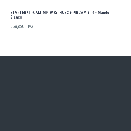
STARTERKIT-CAM-MP-W Kit HUB2 + PIRCAM + IR + Mando
Blanco
558,
€
00
+ IVA