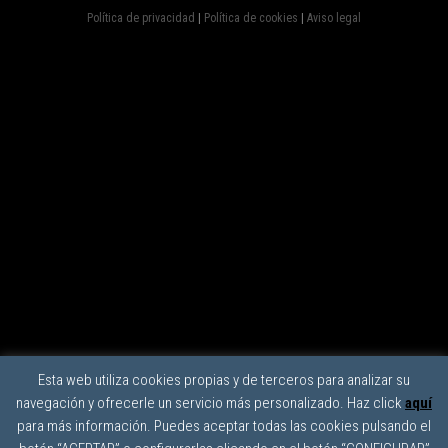
Política de privacidad
|
Política de cookies
|
Aviso legal
Esta web utiliza cookies propias y de terceros para analizar su
navegación y ofrecerle un servicio más personalizado. Haz click
aquí
para más información. Puedes aceptar todas las cookies pulsando el