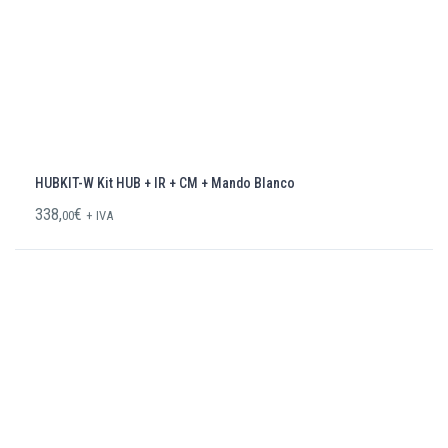
HUBKIT-W Kit HUB + IR + CM + Mando Blanco
338,
€
00
+ IVA