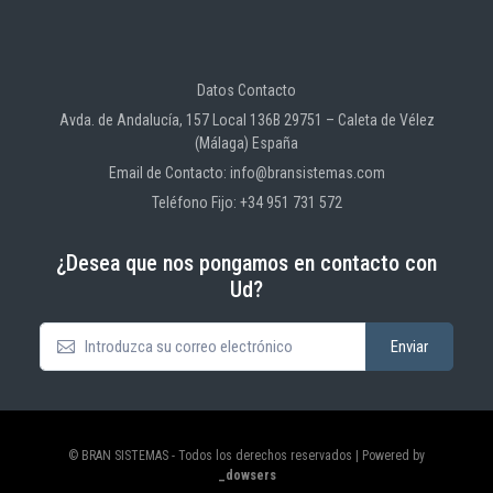
Datos Contacto
Avda. de Andalucía, 157 Local 136B 29751 – Caleta de Vélez
(Málaga) España
Email de Contacto: info@bransistemas.com
Teléfono Fijo: +34 951 731 572
¿Desea que nos pongamos en contacto con
Ud?
© BRAN SISTEMAS - Todos los derechos reservados | Powered by
_dowsers