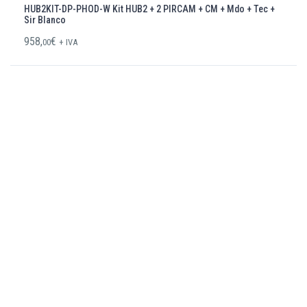
HUB2KIT-DP-PHOD-W Kit HUB2 + 2 PIRCAM + CM + Mdo + Tec +
Sir Blanco
958,
€
00
+ IVA