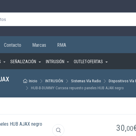
Contacto
Marcas
RMA
S
SEÑALIZACIÓN
INTRUSIÓN
OUTLET-OFERTAS
AJAX
Inicio
INTRUSIÓN
Sistemas Vía Radio
Dispositivos Vía
HUB-B-DUMMY Carcasa repuesto paneles HUB AJAX negro
30,
00