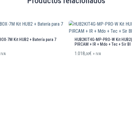
Productos relacionados
X-7M Kit HUB2 + Batería para 7
HUB2KIT4G-MP-PRO-W Kit HUB2(4
PIRCAM + IR + Mdo + Tec + Sir Bl
1.018,
€
 IVA
00
+ IVA