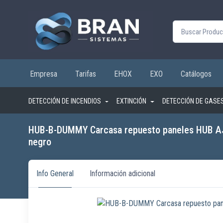
Buscar por:
Empresa
Tarifas
EHOX
EXO
Catálogos
DETECCIÓN DE INCENDIOS
EXTINCIÓN
DETECCIÓN DE GASE
HUB-B-DUMMY Carcasa repuesto paneles HUB 
negro
Info General
Información adicional