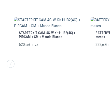
STARTERKIT-CAM-4G-W Kit HUB2(4G) +
BATTERYBO
PIRCAM + CM + Mando Blanco
meses
620,
€
222,
€
00
+ IVA
00
+