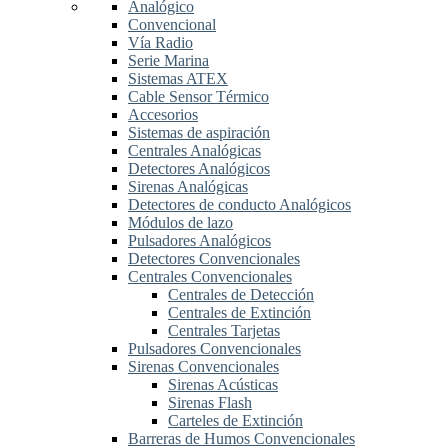
Analógico
Convencional
Vía Radio
Serie Marina
Sistemas ATEX
Cable Sensor Térmico
Accesorios
Sistemas de aspiración
Centrales Analógicas
Detectores Analógicos
Sirenas Analógicas
Detectores de conducto Analógicos
Módulos de lazo
Pulsadores Analógicos
Detectores Convencionales
Centrales Convencionales
Centrales de Detección
Centrales de Extinción
Centrales Tarjetas
Pulsadores Convencionales
Sirenas Convencionales
Sirenas Acústicas
Sirenas Flash
Carteles de Extinción
Barreras de Humos Convencionales