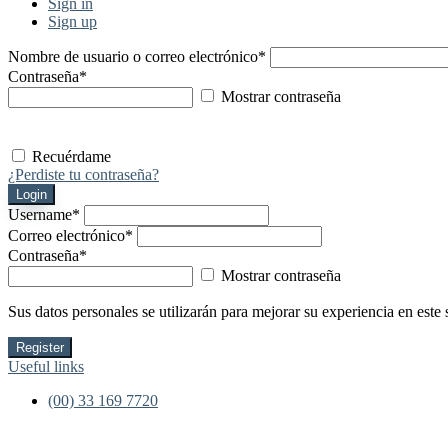
Sign in
Sign up
Nombre de usuario o correo electrónico
*
Contraseña
*
Mostrar contraseña
Recuérdame
¿Perdiste tu contraseña?
Login
Username
*
Correo electrónico
*
Contraseña
*
Mostrar contraseña
Sus datos personales se utilizarán para mejorar su experiencia en este 
Register
Useful links
(00) 33 169 7720