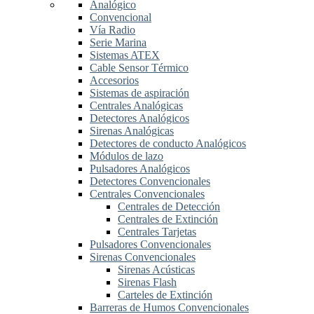
Analógico
Convencional
Vía Radio
Serie Marina
Sistemas ATEX
Cable Sensor Térmico
Accesorios
Sistemas de aspiración
Centrales Analógicas
Detectores Analógicos
Sirenas Analógicas
Detectores de conducto Analógicos
Módulos de lazo
Pulsadores Analógicos
Detectores Convencionales
Centrales Convencionales
Centrales de Detección
Centrales de Extinción
Centrales Tarjetas
Pulsadores Convencionales
Sirenas Convencionales
Sirenas Acústicas
Sirenas Flash
Carteles de Extinción
Barreras de Humos Convencionales