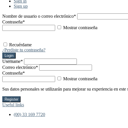
Sign in
Sign up
Nombre de usuario o correo electrónico
*
Contraseña
*
Mostrar contraseña
Recuérdame
¿Perdiste tu contraseña?
Login
Username
*
Correo electrónico
*
Contraseña
*
Mostrar contraseña
Sus datos personales se utilizarán para mejorar su experiencia en este 
Register
Useful links
(00) 33 169 7720