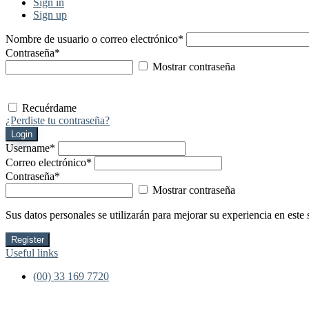
Sign in
Sign up
Nombre de usuario o correo electrónico
*
Contraseña
*
Mostrar contraseña
Recuérdame
¿Perdiste tu contraseña?
Login
Username
*
Correo electrónico
*
Contraseña
*
Mostrar contraseña
Sus datos personales se utilizarán para mejorar su experiencia en este 
Register
Useful links
(00) 33 169 7720