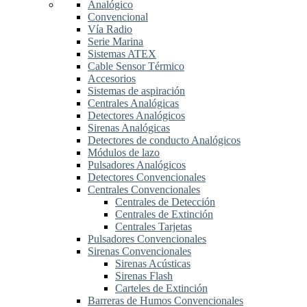
Analógico
Convencional
Vía Radio
Serie Marina
Sistemas ATEX
Cable Sensor Térmico
Accesorios
Sistemas de aspiración
Centrales Analógicas
Detectores Analógicos
Sirenas Analógicas
Detectores de conducto Analógicos
Módulos de lazo
Pulsadores Analógicos
Detectores Convencionales
Centrales Convencionales
Centrales de Detección
Centrales de Extinción
Centrales Tarjetas
Pulsadores Convencionales
Sirenas Convencionales
Sirenas Acústicas
Sirenas Flash
Carteles de Extinción
Barreras de Humos Convencionales