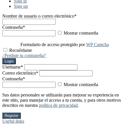
Sign in
Sign up
Nombre de usuario o correo electrónico
*
Contraseña
*
Mostrar contraseña
Formulario de acceso protegido por
WP Captcha
Recuérdame
¿Perdiste tu contraseña?
Login
Username
*
Correo electrónico
*
Contraseña
*
Mostrar contraseña
Sus datos personales se utilizarán para mejorar su experiencia en
este sitio, para manejar el acceso a tu cuenta, y para otros motivos
descritos en nuestra
política de privacidad
.
Register
Useful links