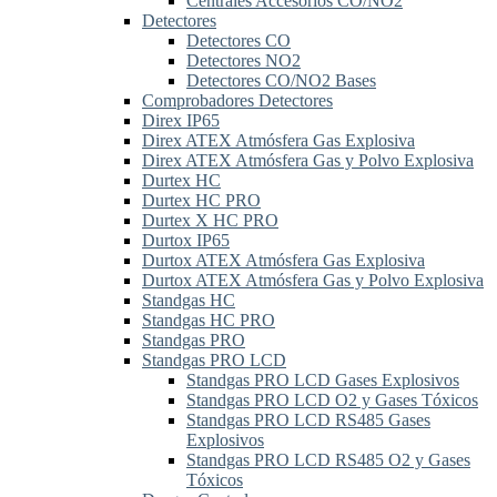
Centrales Accesorios CO/NO2
Detectores
Detectores CO
Detectores NO2
Detectores CO/NO2 Bases
Comprobadores Detectores
Direx IP65
Direx ATEX Atmósfera Gas Explosiva
Direx ATEX Atmósfera Gas y Polvo Explosiva
Durtex HC
Durtex HC PRO
Durtex X HC PRO
Durtox IP65
Durtox ATEX Atmósfera Gas Explosiva
Durtox ATEX Atmósfera Gas y Polvo Explosiva
Standgas HC
Standgas HC PRO
Standgas PRO
Standgas PRO LCD
Standgas PRO LCD Gases Explosivos
Standgas PRO LCD O2 y Gases Tóxicos
Standgas PRO LCD RS485 Gases
Explosivos
Standgas PRO LCD RS485 O2 y Gases
Tóxicos