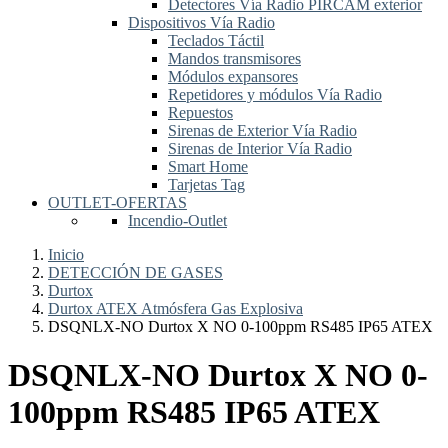
Detectores Vía Radio PIRCAM exterior
Dispositivos Vía Radio
Teclados Táctil
Mandos transmisores
Módulos expansores
Repetidores y módulos Vía Radio
Repuestos
Sirenas de Exterior Vía Radio
Sirenas de Interior Vía Radio
Smart Home
Tarjetas Tag
OUTLET-OFERTAS
Incendio-Outlet
Inicio
DETECCIÓN DE GASES
Durtox
Durtox ATEX Atmósfera Gas Explosiva
DSQNLX-NO Durtox X NO 0-100ppm RS485 IP65 ATEX
DSQNLX-NO Durtox X NO 0-
100ppm RS485 IP65 ATEX