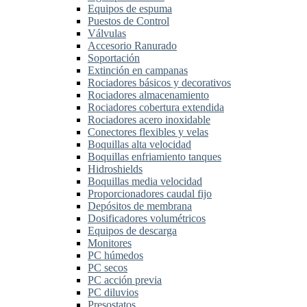
Equipos de espuma
Puestos de Control
Válvulas
Accesorio Ranurado
Soportación
Extinción en campanas
Rociadores básicos y decorativos
Rociadores almacenamiento
Rociadores cobertura extendida
Rociadores acero inoxidable
Conectores flexibles y velas
Boquillas alta velocidad
Boquillas enfriamiento tanques
Hidroshields
Boquillas media velocidad
Proporcionadores caudal fijo
Depósitos de membrana
Dosificadores volumétricos
Equipos de descarga
Monitores
PC húmedos
PC secos
PC acción previa
PC diluvios
Presostatos