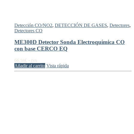
Detección CO/NO2
,
DETECCIÓN DE GASES
,
Detectores
,
Detectores CO
ME300D Detector Sonda Electroquímica CO
con base CERCO EQ
66,
€
58
+ IVA
Añadir al carrito
Vista rápida