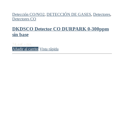
Detección CO/NO2
,
DETECCIÓN DE GASES
,
Detectores
,
Detectores CO
DKDSCO Detector CO DURPARK 0-300ppm
sin base
74,
€
44
+ IVA
Añadir al carrito
Vista rápida