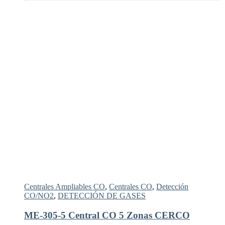
Centrales Ampliables CO
,
Centrales CO
,
Detección
CO/NO2
,
DETECCIÓN DE GASES
ME-305-5 Central CO 5 Zonas CERCO