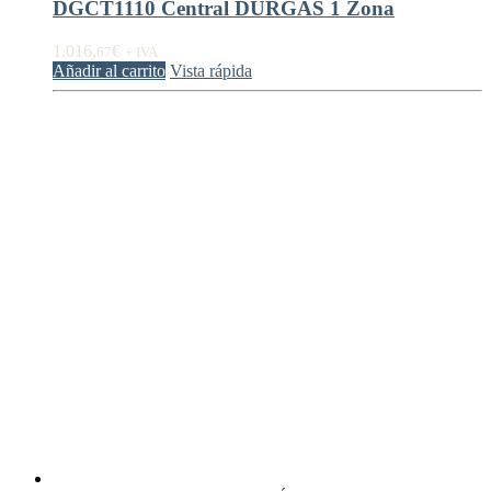
DGCT1110 Central DURGAS 1 Zona
1.016,
€
67
+ IVA
Añadir al carrito
Vista rápida