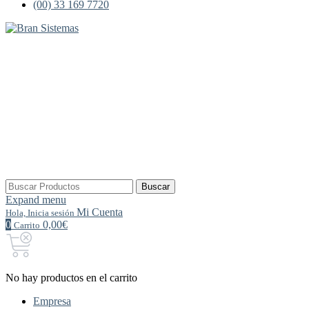
(00) 33 169 7720
Buscar
Buscar
por:
Expand menu
Mi Cuenta
Hola, Inicia sesión
0
0,00€
Carrito
No hay productos en el carrito
Empresa