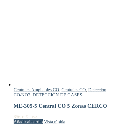
Centrales Ampliables CO
,
Centrales CO
,
Detección
CO/NO2
,
DETECCIÓN DE GASES
ME-305-5 Central CO 5 Zonas CERCO
856,
€
19
+ IVA
Añadir al carrito
Vista rápida