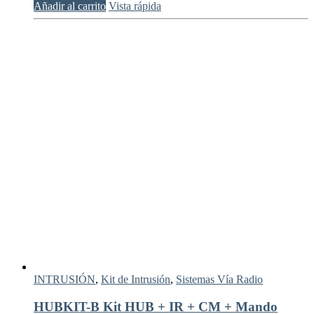
Añadir al carrito
Vista rápida
INTRUSIÓN
,
Kit de Intrusión
,
Sistemas Vía Radio
HUBKIT-B Kit HUB + IR + CM + Mando