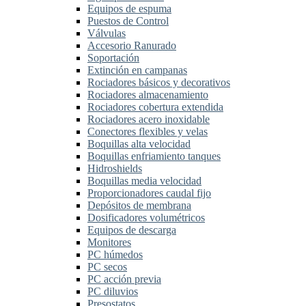
Equipos de espuma
Puestos de Control
Válvulas
Accesorio Ranurado
Soportación
Extinción en campanas
Rociadores básicos y decorativos
Rociadores almacenamiento
Rociadores cobertura extendida
Rociadores acero inoxidable
Conectores flexibles y velas
Boquillas alta velocidad
Boquillas enfriamiento tanques
Hidroshields
Boquillas media velocidad
Proporcionadores caudal fijo
Depósitos de membrana
Dosificadores volumétricos
Equipos de descarga
Monitores
PC húmedos
PC secos
PC acción previa
PC diluvios
Presostatos