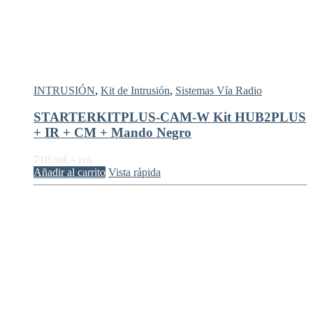
INTRUSIÓN
,
Kit de Intrusión
,
Sistemas Vía Radio
STARTERKITPLUS-CAM-W Kit HUB2PLUS
+ IR + CM + Mando Negro
710,
€
00
+ IVA
Añadir al carrito
Vista rápida