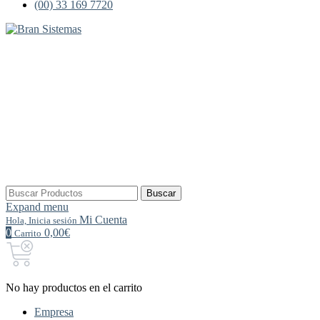
(00) 33 169 7720
Buscar
Buscar
por:
Expand menu
Mi Cuenta
Hola, Inicia sesión
0
0,00€
Carrito
No hay productos en el carrito
Empresa