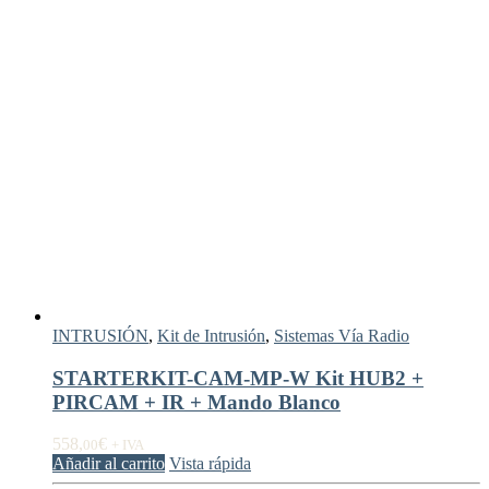
INTRUSIÓN
,
Kit de Intrusión
,
Sistemas Vía Radio
STARTERKIT-CAM-MP-W Kit HUB2 +
PIRCAM + IR + Mando Blanco
558,
€
00
+ IVA
Añadir al carrito
Vista rápida