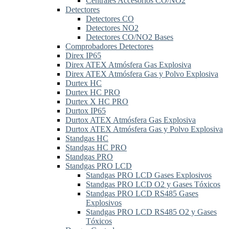
Centrales Accesorios CO/NO2
Detectores
Detectores CO
Detectores NO2
Detectores CO/NO2 Bases
Comprobadores Detectores
Direx IP65
Direx ATEX Atmósfera Gas Explosiva
Direx ATEX Atmósfera Gas y Polvo Explosiva
Durtex HC
Durtex HC PRO
Durtex X HC PRO
Durtox IP65
Durtox ATEX Atmósfera Gas Explosiva
Durtox ATEX Atmósfera Gas y Polvo Explosiva
Standgas HC
Standgas HC PRO
Standgas PRO
Standgas PRO LCD
Standgas PRO LCD Gases Explosivos
Standgas PRO LCD O2 y Gases Tóxicos
Standgas PRO LCD RS485 Gases
Explosivos
Standgas PRO LCD RS485 O2 y Gases
Tóxicos