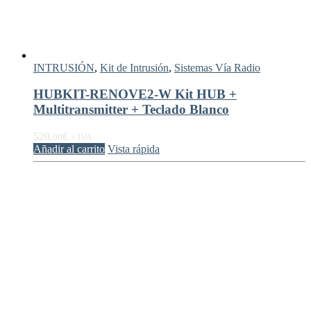
INTRUSIÓN
,
Kit de Intrusión
,
Sistemas Vía Radio
HUBKIT-RENOVE2-W Kit HUB +
Multitransmitter + Teclado Blanco
520,
€
00
+ IVA
Añadir al carrito
Vista rápida