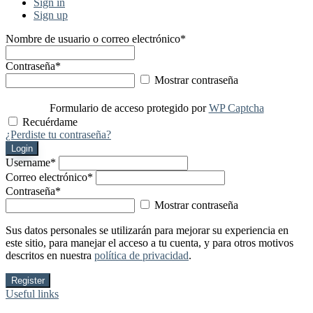
Sign in
Sign up
Nombre de usuario o correo electrónico
*
Contraseña
*
Mostrar contraseña
Formulario de acceso protegido por
WP Captcha
Recuérdame
¿Perdiste tu contraseña?
Login
Username
*
Correo electrónico
*
Contraseña
*
Mostrar contraseña
Sus datos personales se utilizarán para mejorar su experiencia en
este sitio, para manejar el acceso a tu cuenta, y para otros motivos
descritos en nuestra
política de privacidad
.
Register
Useful links