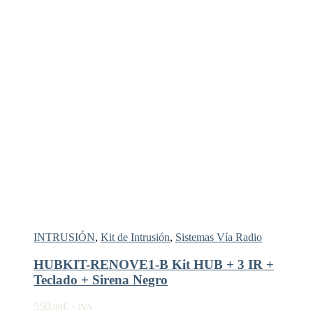
INTRUSIÓN
,
Kit de Intrusión
,
Sistemas Vía Radio
HUBKIT-RENOVE1-B Kit HUB + 3 IR +
Teclado + Sirena Negro
550,
€
00
+ IVA