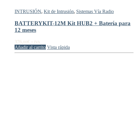
INTRUSIÓN
,
Kit de Intrusión
,
Sistemas Vía Radio
BATTERYKIT-12M Kit HUB2 + Batería para
12 meses
376,
€
00
+ IVA
Añadir al carrito
Vista rápida