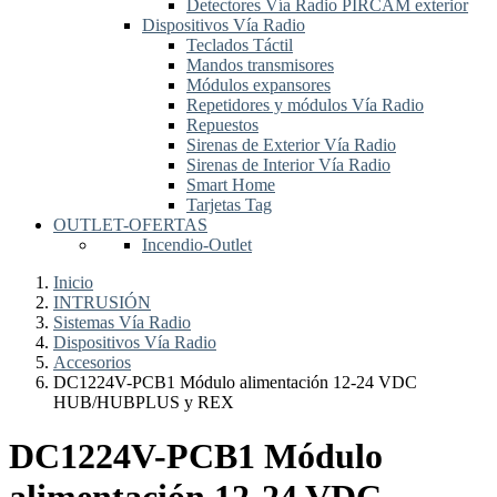
Detectores Vía Radio PIRCAM exterior
Dispositivos Vía Radio
Teclados Táctil
Mandos transmisores
Módulos expansores
Repetidores y módulos Vía Radio
Repuestos
Sirenas de Exterior Vía Radio
Sirenas de Interior Vía Radio
Smart Home
Tarjetas Tag
OUTLET-OFERTAS
Incendio-Outlet
Inicio
INTRUSIÓN
Sistemas Vía Radio
Dispositivos Vía Radio
Accesorios
DC1224V-PCB1 Módulo alimentación 12-24 VDC
HUB/HUBPLUS y REX
DC1224V-PCB1 Módulo