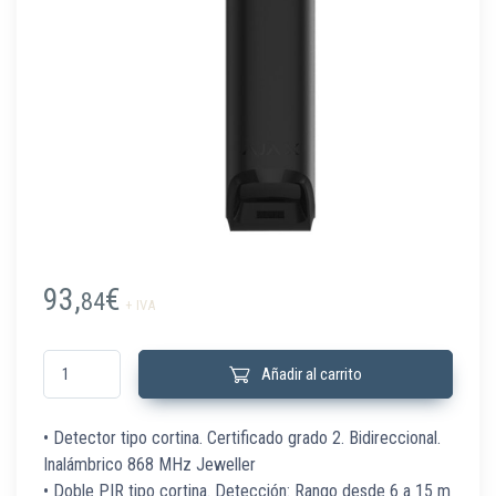
93,
€
84
+ IVA
CURTAINPROTECT-B Detector interior cortina 6/15m AJAX negro cantida
Añadir al carrito
• Detector tipo cortina. Certificado grado 2. Bidireccional.
Inalámbrico 868 MHz Jeweller
• Doble PIR tipo cortina. Detección: Rango desde 6 a 15 m