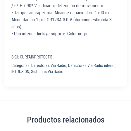
/ 6º H / 90º V. Indicador detección de movimiento
• Tamper anti-apertura. Alcance espacio libre 1700 m.
Alimentación 1 pila CR123A 3.0 V (duración estimada 3
años)
• Uso interior. Incluye soporte. Color negro
SKU:
CURTAINPROTECT-B
Categorías:
Detectores Vía Radio
,
Detectores Vía Radio interior
,
INTRUSIÓN
,
Sistemas Vía Radio
Productos relacionados