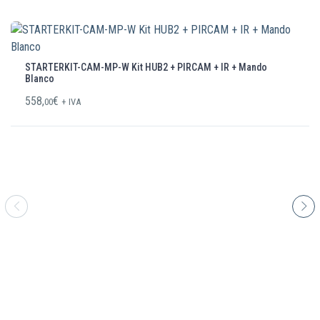
STARTERKIT-CAM-MP-W Kit HUB2 + PIRCAM + IR + Mando
Blanco
558,
€
00
+ IVA