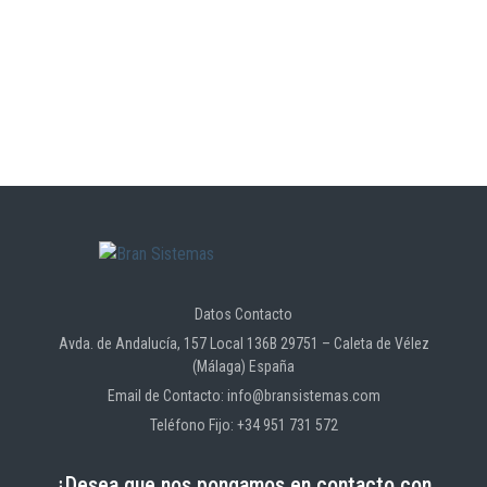
Datos Contacto
Avda. de Andalucía, 157 Local 136B 29751 – Caleta de Vélez
(Málaga) España
Email de Contacto: info@bransistemas.com
Teléfono Fijo: +34 951 731 572
¿Desea que nos pongamos en contacto con