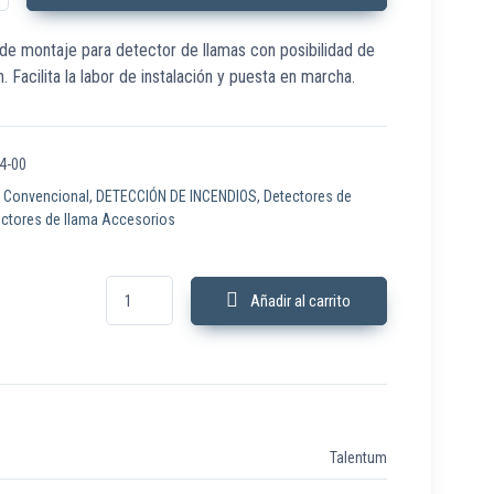
de montaje para detector de llamas con posibilidad de
n. Facilita la labor de instalación y puesta en marcha.
4-00
:
Convencional
,
DETECCIÓN DE INCENDIOS
,
Detectores de
ctores de llama Accesorios
B06484-00 Soporte de montaje para detectores de llama cant
Añadir al carrito
Talentum