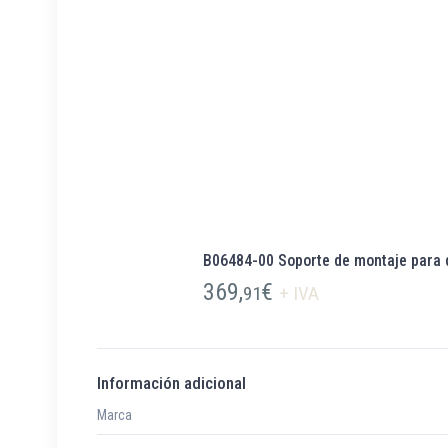
B06484-00 Soporte de montaje para 
369,
€
91
+ IVA
Información adicional
Marca