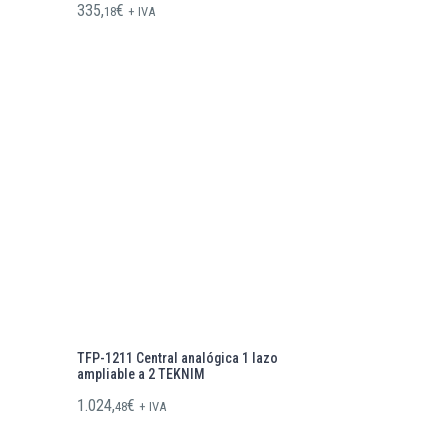
335,
€
18
+ IVA
TFP-1211 Central analógica 1 lazo
ampliable a 2 TEKNIM
1.024,
€
48
+ IVA