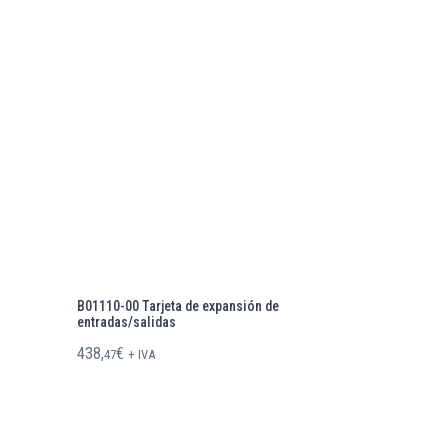
B01110-00 Tarjeta de expansión de
entradas/salidas
438,
€
47
+ IVA