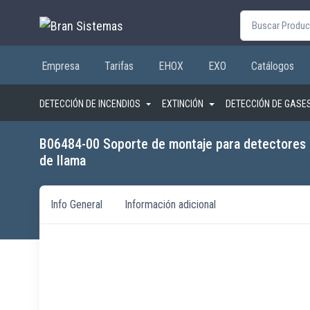
Buscar por:
Empresa
Tarifas
EHOX
EXO
Catálogos
DETECCIÓN DE INCENDIOS
EXTINCIÓN
DETECCIÓN DE GASE
B06484-00 Soporte de montaje para detectores
de llama
Info General
Información adicional