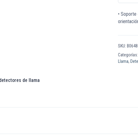
• Soporte 
orientació
SKU:
B0648
Categorías
Llama
,
Dete
detectores de llama