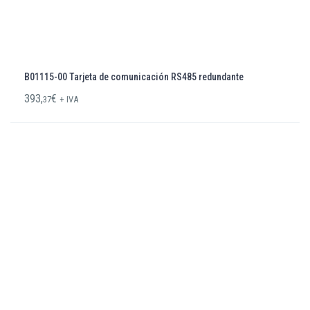
B01115-00 Tarjeta de comunicación RS485 redundante
393,
€
37
+ IVA