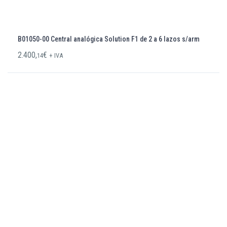
B01050-00 Central analógica Solution F1 de 2 a 6 lazos s/arm
2.400,
€
14
+ IVA