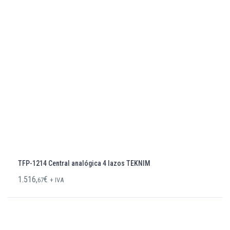
TFP-1214 Central analógica 4 lazos TEKNIM
1.516,
€
67
+ IVA