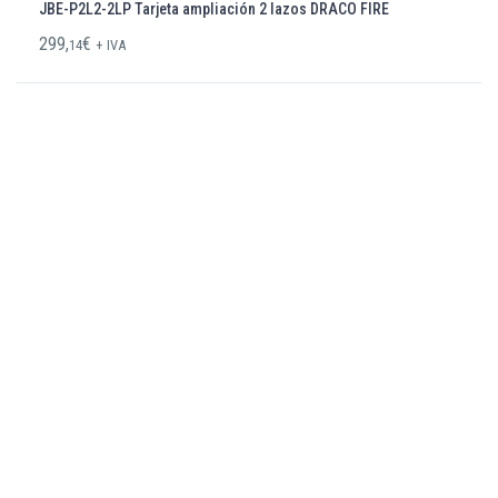
JBE-P2L2-2LP Tarjeta ampliación 2 lazos DRACO FIRE
299,
€
14
+ IVA