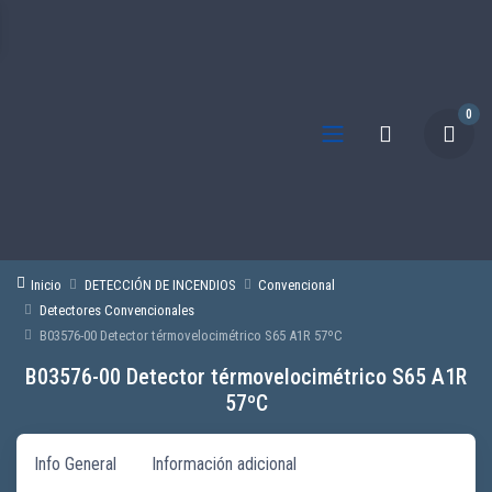
0
Inicio
DETECCIÓN DE INCENDIOS
Convencional
Detectores Convencionales
B03576-00 Detector térmovelocimétrico S65 A1R 57ºC
B03576-00 Detector térmovelocimétrico S65 A1R
57ºC
Info General
Información adicional