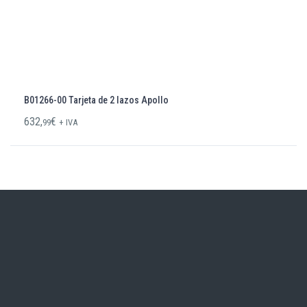
B01266-00 Tarjeta de 2 lazos Apollo
632,
€
99
+ IVA