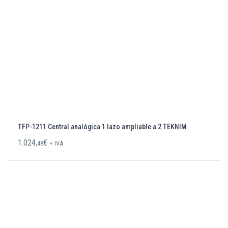
TFP-1211 Central analógica 1 lazo ampliable a 2 TEKNIM
1.024,
€
48
+ IVA