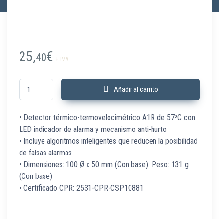
25,
€
40
+ IVA
B03576-00 Detector térmovelocimétrico S65 A1R 57ºC cantidad
Añadir al carrito
• Detector térmico-termovelocimétrico A1R de 57ºC con
LED indicador de alarma y mecanismo anti-hurto
• Incluye algoritmos inteligentes que reducen la posibilidad
de falsas alarmas
• Dimensiones: 100 Ø x 50 mm (Con base). Peso: 131 g
(Con base)
• Certificado CPR: 2531-CPR-CSP10881