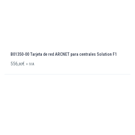
B01350-00 Tarjeta de red ARCNET para centrales Solution F1
556,
€
80
+ IVA