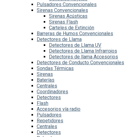
Pulsadores Convencionales
Sirenas Convencionales
Sirenas Acústicas
Sirenas Flash
Carteles de Extinción
Barreras de Humos Convencionales
Detectores de Llama
Detectores de Llama UV
Detectores de Llama Infrarrojos
Detectores de llama Accesorios
Detectores de Conducto Convencionales
Sondas Térmicas
Sirenas
Baterías
Centrales
Coordinadores
Detectores
Flash
Accesorios vía radio
Pulsadores
Repetidores
Centrales
Detectores