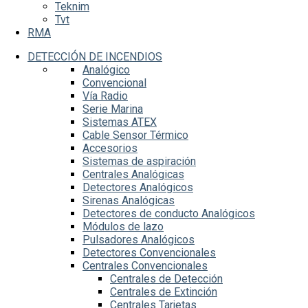
Teknim
Tvt
RMA
DETECCIÓN DE INCENDIOS
Analógico
Convencional
Vía Radio
Serie Marina
Sistemas ATEX
Cable Sensor Térmico
Accesorios
Sistemas de aspiración
Centrales Analógicas
Detectores Analógicos
Sirenas Analógicas
Detectores de conducto Analógicos
Módulos de lazo
Pulsadores Analógicos
Detectores Convencionales
Centrales Convencionales
Centrales de Detección
Centrales de Extinción
Centrales Tarjetas