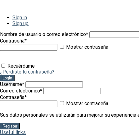
Sign in
Sign up
Nombre de usuario o correo electrónico
*
Contraseña
*
Mostrar contraseña
Recuérdame
¿Perdiste tu contraseña?
Login
Username
*
Correo electrónico
*
Contraseña
*
Mostrar contraseña
Sus datos personales se utilizarán para mejorar su experiencia e
Register
Useful links