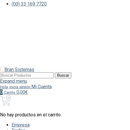
(00) 33 169 7720
Buscar
Buscar
por:
Expand menu
Mi Cuenta
Hola, Inicia sesión
0
0,00€
Carrito
No hay productos en el carrito
Empresa