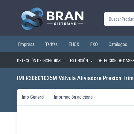
Buscar por:
Empresa
Tarifas
EHOX
EXO
Catálogos
DETECCIÓN DE INCENDIOS
EXTINCIÓN
DETECCIÓN DE GASE
IMFR30601025M Válvula Aliviadora Presión Trim
Info General
Información adicional