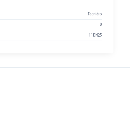
Tecnidro
0
1" DN25