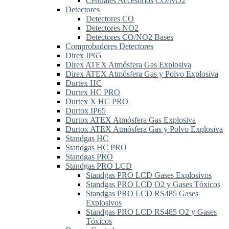
Centrales Accesorios CO/NO2
Detectores
Detectores CO
Detectores NO2
Detectores CO/NO2 Bases
Comprobadores Detectores
Direx IP65
Direx ATEX Atmósfera Gas Explosiva
Direx ATEX Atmósfera Gas y Polvo Explosiva
Durtex HC
Durtex HC PRO
Durtex X HC PRO
Durtox IP65
Durtox ATEX Atmósfera Gas Explosiva
Durtox ATEX Atmósfera Gas y Polvo Explosiva
Standgas HC
Standgas HC PRO
Standgas PRO
Standgas PRO LCD
Standgas PRO LCD Gases Explosivos
Standgas PRO LCD O2 y Gases Tóxicos
Standgas PRO LCD RS485 Gases
Explosivos
Standgas PRO LCD RS485 O2 y Gases
Tóxicos