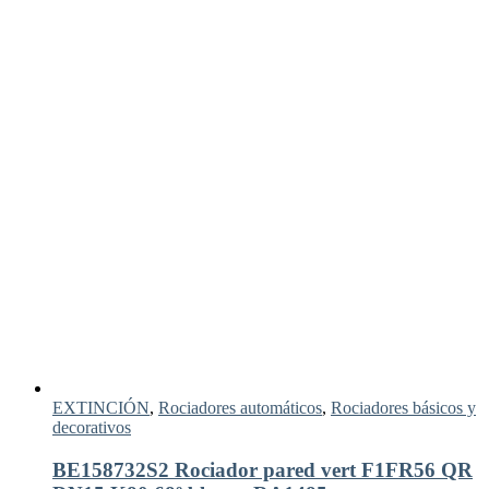
EXTINCIÓN
,
Rociadores automáticos
,
Rociadores básicos y
decorativos
BE158732S2 Rociador pared vert F1FR56 QR