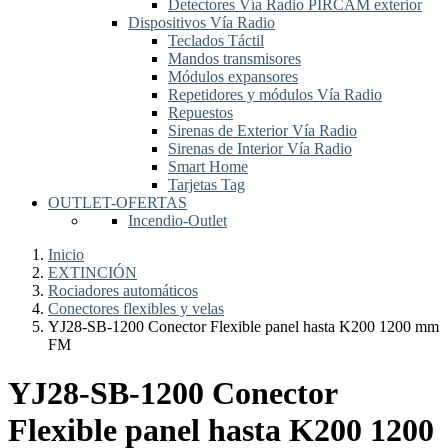
Detectores Vía Radio PIRCAM exterior
Dispositivos Vía Radio
Teclados Táctil
Mandos transmisores
Módulos expansores
Repetidores y módulos Vía Radio
Repuestos
Sirenas de Exterior Vía Radio
Sirenas de Interior Vía Radio
Smart Home
Tarjetas Tag
OUTLET-OFERTAS
Incendio-Outlet
Inicio
EXTINCIÓN
Rociadores automáticos
Conectores flexibles y velas
YJ28-SB-1200 Conector Flexible panel hasta K200 1200 mm
FM
YJ28-SB-1200 Conector
Flexible panel hasta K200 1200