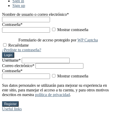
Sign in
Sign up
Nombre de usuario o correo electrónico
*
Contraseña
*
Mostrar contraseña
Formulario de acceso protegido por
WP Captcha
Recuérdame
¿Perdiste tu contraseña?
Login
Username
*
Correo electrónico
*
Contraseña
*
Mostrar contraseña
Sus datos personales se utilizarán para mejorar su experiencia en
este sitio, para manejar el acceso a tu cuenta, y para otros motivos
descritos en nuestra
política de privacidad
.
Register
Useful links