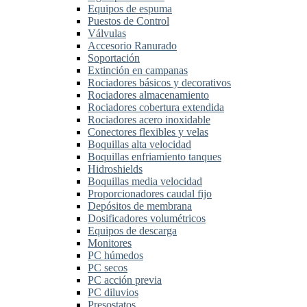
Equipos de espuma
Puestos de Control
Válvulas
Accesorio Ranurado
Soportación
Extinción en campanas
Rociadores básicos y decorativos
Rociadores almacenamiento
Rociadores cobertura extendida
Rociadores acero inoxidable
Conectores flexibles y velas
Boquillas alta velocidad
Boquillas enfriamiento tanques
Hidroshields
Boquillas media velocidad
Proporcionadores caudal fijo
Depósitos de membrana
Dosificadores volumétricos
Equipos de descarga
Monitores
PC húmedos
PC secos
PC acción previa
PC diluvios
Presostatos