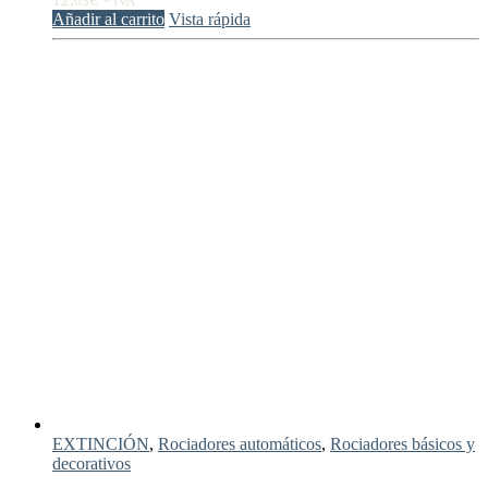
03
+ IVA
Añadir al carrito
Vista rápida
EXTINCIÓN
,
Rociadores automáticos
,
Rociadores básicos y
decorativos