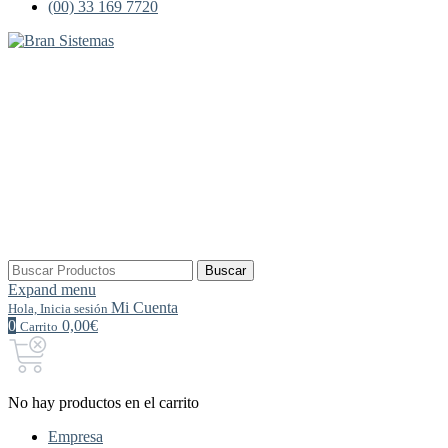
(00) 33 169 7720
Buscar
Buscar
por:
Expand menu
Mi Cuenta
Hola, Inicia sesión
0
0,00€
Carrito
No hay productos en el carrito
Empresa