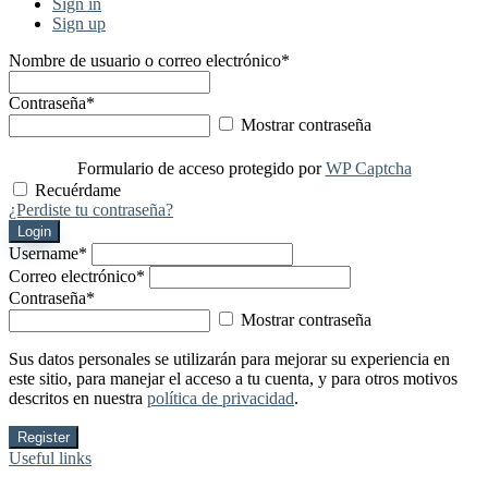
Sign in
Sign up
Nombre de usuario o correo electrónico
*
Contraseña
*
Mostrar contraseña
Formulario de acceso protegido por
WP Captcha
Recuérdame
¿Perdiste tu contraseña?
Login
Username
*
Correo electrónico
*
Contraseña
*
Mostrar contraseña
Sus datos personales se utilizarán para mejorar su experiencia en
este sitio, para manejar el acceso a tu cuenta, y para otros motivos
descritos en nuestra
política de privacidad
.
Register
Useful links