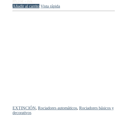
85,
€
25
+ IVA
Añadir al carrito
Vista rápida
EXTINCIÓN
,
Rociadores automáticos
,
Rociadores básicos y
decorativos