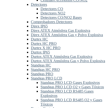
Centrales Accesorios CO/NO2
Detectores
Detectores CO
Detectores NO2
Detectores CO/NO2 Bases
Comprobadores Detectores
Direx IP65
Direx ATEX Atmósfera Gas Explosiva
Direx ATEX Atmósfera Gas y Polvo Explosiva
Durtex HC
Durtex HC PRO
Durtex X HC PRO
Durtox IP65
Durtox ATEX Atmósfera Gas Explosiva
Durtox ATEX Atmósfera Gas y Polvo Explosiva
Standgas HC
Standgas HC PRO
Standgas PRO
Standgas PRO LCD
Standgas PRO LCD Gases Explosivos
Standgas PRO LCD O2 y Gases Tóxicos
Standgas PRO LCD RS485 Gases
Explosivos
Standgas PRO LCD RS485 O2 y Gases
Tóxicos