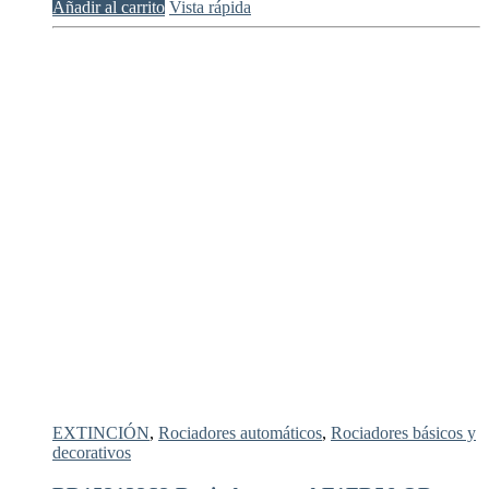
Añadir al carrito
Vista rápida
EXTINCIÓN
,
Rociadores automáticos
,
Rociadores básicos y
decorativos