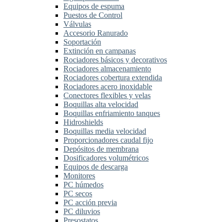
Equipos de espuma
Puestos de Control
Válvulas
Accesorio Ranurado
Soportación
Extinción en campanas
Rociadores básicos y decorativos
Rociadores almacenamiento
Rociadores cobertura extendida
Rociadores acero inoxidable
Conectores flexibles y velas
Boquillas alta velocidad
Boquillas enfriamiento tanques
Hidroshields
Boquillas media velocidad
Proporcionadores caudal fijo
Depósitos de membrana
Dosificadores volumétricos
Equipos de descarga
Monitores
PC húmedos
PC secos
PC acción previa
PC diluvios
Presostatos