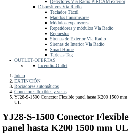
Detectores Vía Radio PIRCAM exterior
Dispositivos Vía Radio
Teclados Táctil
Mandos transmisores
Módulos expansores
Repetidores y módulos Vía Radio
Repuestos
Sirenas de Exterior Vía Radio
Sirenas de Interior Vía Radio
Smart Home
Tarjetas Tag
OUTLET-OFERTAS
Incendio-Outlet
Inicio
EXTINCIÓN
Rociadores automáticos
Conectores flexibles y velas
YJ28-S-1500 Conector Flexible panel hasta K200 1500 mm
UL
YJ28-S-1500 Conector Flexible
panel hasta K200 1500 mm UL