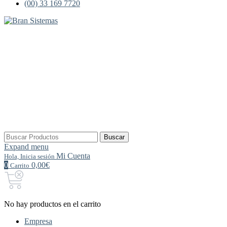
(00) 33 169 7720
Buscar
Buscar
por:
Expand menu
Mi Cuenta
Hola, Inicia sesión
0
0,00€
Carrito
No hay productos en el carrito
Empresa