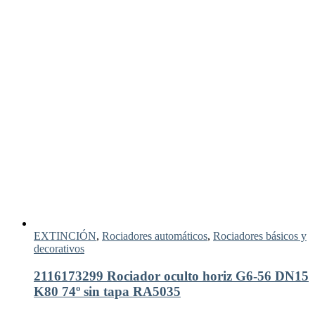
EXTINCIÓN
,
Rociadores automáticos
,
Rociadores básicos y
decorativos
2116173299 Rociador oculto horiz G6-56 DN15
K80 74º sin tapa RA5035