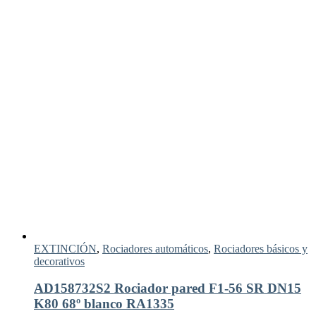
EXTINCIÓN
,
Rociadores automáticos
,
Rociadores básicos y
decorativos
AD158732S2 Rociador pared F1-56 SR DN15
K80 68º blanco RA1335