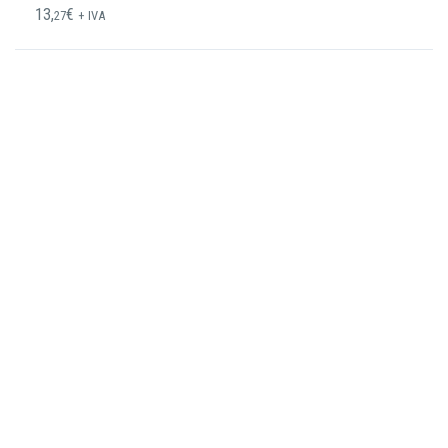
13,
€
27
+ IVA