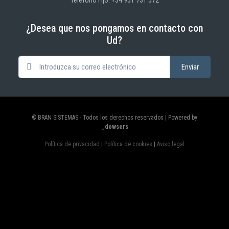
¿Desea que nos pongamos en contacto con
Ud?
© BRAN SISTEMAS - Todos los derechos reservados | Powered by
_dowsers
Política de privacidad
|
Política de cookies
|
Aviso legal