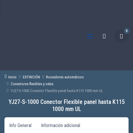
0
Inicio
EXTINCIÓN
Rociadores automáticos
Conectores flexibles y velas
YJ27-S-1000 Conector Flexible panel hasta K115 1000 mm UL
YJ27-S-1000 Conector Flexible panel hasta K115
1000 mm UL
Info General
Información adicional