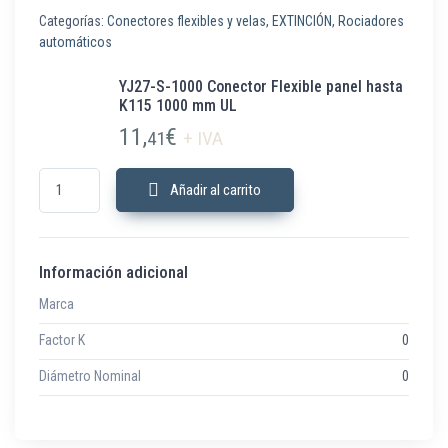
Categorías:
Conectores flexibles y velas
,
EXTINCIÓN
,
Rociadores
automáticos
YJ27-S-1000 Conector Flexible panel hasta
K115 1000 mm UL
11,
€
41
+ IVA
YJ27-S-1000 Conector Flexible panel hasta K115 1000 mm UL cantidad
Añadir al carrito
Información adicional
Marca
Factor K
0
Diámetro Nominal
0