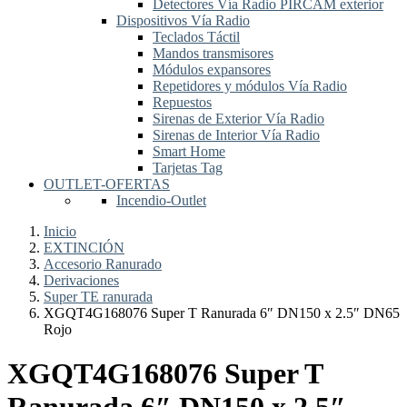
Detectores Vía Radio PIRCAM exterior
Dispositivos Vía Radio
Teclados Táctil
Mandos transmisores
Módulos expansores
Repetidores y módulos Vía Radio
Repuestos
Sirenas de Exterior Vía Radio
Sirenas de Interior Vía Radio
Smart Home
Tarjetas Tag
OUTLET-OFERTAS
Incendio-Outlet
Inicio
EXTINCIÓN
Accesorio Ranurado
Derivaciones
Super TE ranurada
XGQT4G168076 Super T Ranurada 6″ DN150 x 2.5″ DN65
Rojo
XGQT4G168076 Super T