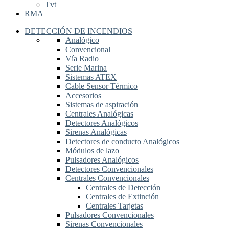
Tvt
RMA
DETECCIÓN DE INCENDIOS
Analógico
Convencional
Vía Radio
Serie Marina
Sistemas ATEX
Cable Sensor Térmico
Accesorios
Sistemas de aspiración
Centrales Analógicas
Detectores Analógicos
Sirenas Analógicas
Detectores de conducto Analógicos
Módulos de lazo
Pulsadores Analógicos
Detectores Convencionales
Centrales Convencionales
Centrales de Detección
Centrales de Extinción
Centrales Tarjetas
Pulsadores Convencionales
Sirenas Convencionales