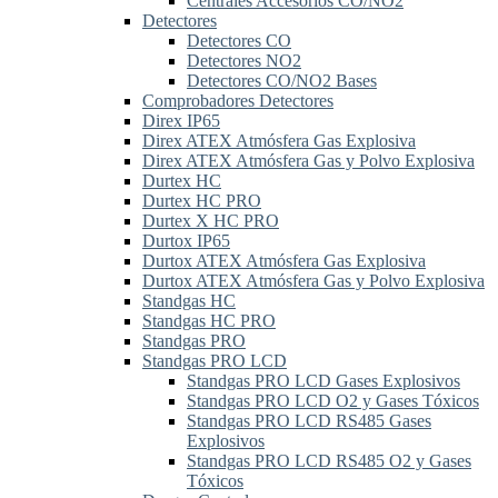
Centrales Accesorios CO/NO2
Detectores
Detectores CO
Detectores NO2
Detectores CO/NO2 Bases
Comprobadores Detectores
Direx IP65
Direx ATEX Atmósfera Gas Explosiva
Direx ATEX Atmósfera Gas y Polvo Explosiva
Durtex HC
Durtex HC PRO
Durtex X HC PRO
Durtox IP65
Durtox ATEX Atmósfera Gas Explosiva
Durtox ATEX Atmósfera Gas y Polvo Explosiva
Standgas HC
Standgas HC PRO
Standgas PRO
Standgas PRO LCD
Standgas PRO LCD Gases Explosivos
Standgas PRO LCD O2 y Gases Tóxicos
Standgas PRO LCD RS485 Gases
Explosivos
Standgas PRO LCD RS485 O2 y Gases
Tóxicos