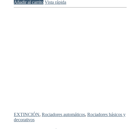
Añadir al carrito
Vista rápida
EXTINCIÓN
,
Rociadores automáticos
,
Rociadores básicos y
decorativos