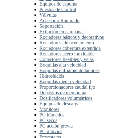
Equipos de espuma
Puestos de Control
Válvulas
Accesorio Ranurado
Soportación
Extinción en campanas
Rociadores básicos y decorativos
Rociadores almacenamiento
Rociadores cobertura extendida
Rociadores acero inoxidable
Conectores flexibles y velas
Boquillas alta velocidad
Boquillas enfriamiento tanques
Hidroshields
Boquillas media velocidad
Proporcionadores caudal fijo
Depósitos de membrana
Dosificadores volumétricos
Equipos de descarga
Monitores
PC húmedos
PC secos
PC acción previa
PC diluvios
Presostatos