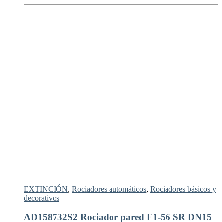
EXTINCIÓN
,
Rociadores automáticos
,
Rociadores básicos y
decorativos
AD158732S2 Rociador pared F1-56 SR DN15