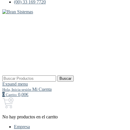
(00) 33 169 7720
Buscar
Buscar
por:
Expand menu
Mi Cuenta
Hola, Inicia sesión
0
0,00€
Carrito
No hay productos en el carrito
Empresa