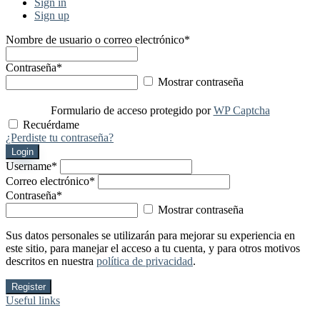
Sign in
Sign up
Nombre de usuario o correo electrónico
*
Contraseña
*
Mostrar contraseña
Formulario de acceso protegido por
WP Captcha
Recuérdame
¿Perdiste tu contraseña?
Login
Username
*
Correo electrónico
*
Contraseña
*
Mostrar contraseña
Sus datos personales se utilizarán para mejorar su experiencia en
este sitio, para manejar el acceso a tu cuenta, y para otros motivos
descritos en nuestra
política de privacidad
.
Register
Useful links