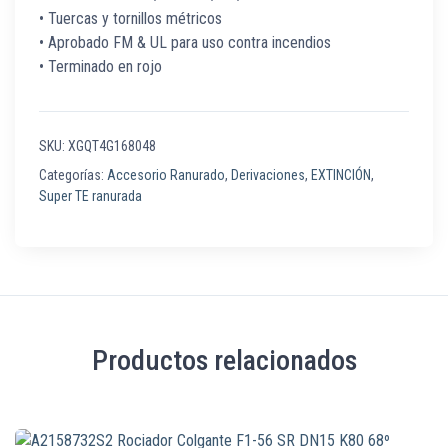
• Tuercas y tornillos métricos
• Aprobado FM & UL para uso contra incendios
• Terminado en rojo
SKU:
XGQT4G168048
Categorías:
Accesorio Ranurado
,
Derivaciones
,
EXTINCIÓN
,
Super TE ranurada
Productos relacionados