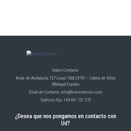
Datos Contacto
Avda. de Andalucía, 157 Local 136B 29751 – Caleta de Vélez
(Málaga) España
Email de Contacto: info@bransistemas.com
Teléfono Fijo: +34 951 731 572
¿Desea que nos pongamos en contacto con
Ud?