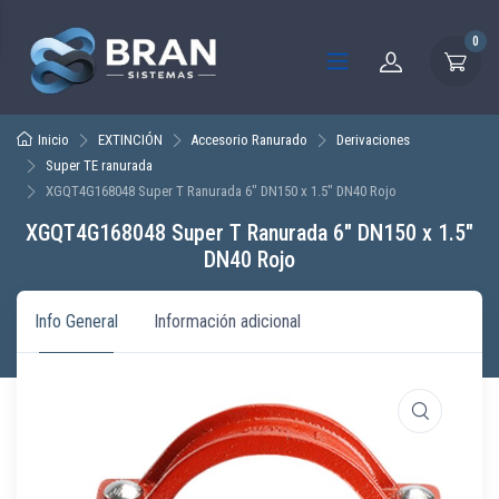
0
Inicio
EXTINCIÓN
Accesorio Ranurado
Derivaciones
Super TE ranurada
XGQT4G168048 Super T Ranurada 6″ DN150 x 1.5″ DN40 Rojo
XGQT4G168048 Super T Ranurada 6″ DN150 x 1.5″
DN40 Rojo
Info General
Información adicional